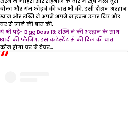
रश्मि ने माहिरा और शहनाज के बारे में खूब भला बुरा
बोला और गेम छोड़ने की बात भी की. इसी दौरान अरहान
खान और रश्मि ने अपने अपने माइक्स उतार दिए और
घर से जाने की बात की.
ये भी पढ़ें- Bigg Boss 13: रश्मि ने की अरहान के साथ
शादी की प्लैनिंग, इस कंटेस्टेंट से की दिल की बात
कौन होगा घर से बेघर…