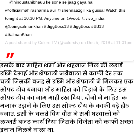
@hindustanibhauu ke sone se jaag gaya hai
@officialmahirasharma aur @shehnaazgill ka gussa! Watch this
tonight at 10:30 PM. Anytime on @voot. @vivo_india
@beingsalmankhan #BiggBoss13 #BiggBoss #BB13
#SalmanKhan
A post shared by
Colors TV
(@colorstv) on
Dec 5, 2019 at 11:01pm
इसके बाद माहिरा शर्मा और शहनाज गिल की लड़ाई
रश्मि देसाई और शेफाली जरीवाला से काफी देर तक
चली जिसकी वजह से रश्मि और शेफाली ने मिलकर एक
सोफ्ट टौय बनाया और माहिरा को चिड़ाने के लिए इस
सोफ्ट टौय का नाम माही रख दिया. दोनो ने माहिरा का
मजाक उड़ाने के लिए उस सोफ्ट टौय के काफी बड़े हौंठ
बनाए. इसी के चलते बिग बौस ने सभी घरवालों को
लग्जरी बजट कार्य दिया जिसके विजेता को काफी अच्छा
इनाम मिलने वाला था.