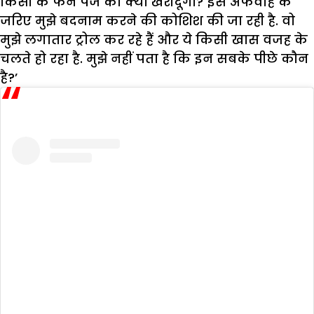
किसी के फैन पेज को क्यों खरीदूंगी? इस अफवाह के
जरिए मुझे बदनाम करने की कोशिश की जा रही है. वो
मुझे लगातार ट्रोल कर रहे हैं और ये किसी खास वजह के
चलते हो रहा है. मुझे नहीं पता है कि इन सबके पीछे कौन
है?’