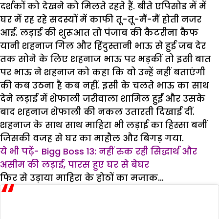
दर्शकों को देखने को मिलते रहते हैं. बीते एपिसोड में में
घर में रह रहे सदस्यों में काफी तू-तू-मैं-मैं होती नजर
आई. लड़ाई की शुरूआत तो पंजाब की कैटरीना कैफ
यानी शहनाज गिल और हिंदुस्तानी भाऊ से हुई जब देर
तक सोने के लिए शहनाज भाऊ पर भड़कीं तो इसी बात
पर भाऊ ने शहनाज को कहा कि वो उन्हें नहीं बताएंगी
की कब उठना है कब नहीं. इसी के चलते भाऊ का साथ
देने लड़ाई में शेफाली जरीवाला शामिल हुईं और उसके
बाद शहनाज शेफाली की नकल उतारती दिखाई दीं.
शहनाज के साथ साथ माहिरा भी लड़ाई का हिस्सा बनीं
जिसकी वजह से घर का माहौल और बिगड़ गया.
ये भी पढ़ें- Bigg Boss 13: नहीं रुक रही सिद्धार्थ और
असीम की लड़ाई, पारस हुए घर से बेघर
फिर से उड़ाया माहिरा के होठों का मजाक…