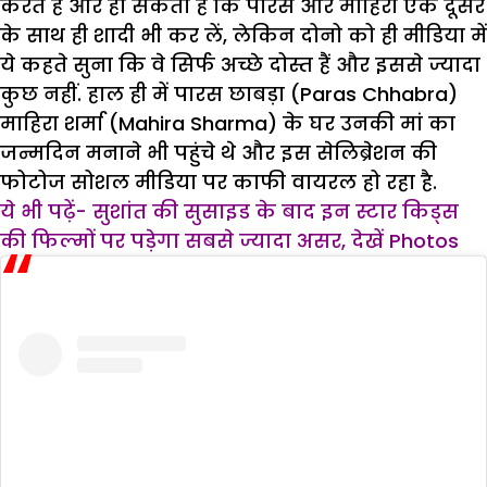
करते हैं और हो सकता है कि पारस और माहिरा एक दूसरे
के साथ ही शादी भी कर लें, लेकिन दोनो को ही मीडिया में
ये कहते सुना कि वे सिर्फ अच्छे दोस्त हैं और इससे ज्यादा
कुछ नहीं. हाल ही में पारस छाबड़ा (Paras Chhabra)
माहिरा शर्मा (Mahira Sharma) के घर उनकी मां का
जन्मदिन मनाने भी पहुंचे थे और इस सेलिब्रेशन की
फोटोज सोशल मीडिया पर काफी वायरल हो रहा है.
ये भी पढ़ें- सुशांत की सुसाइड के बाद इन स्टार किड्स
की फिल्मों पर पड़ेगा सबसे ज्यादा असर, देखें Photos