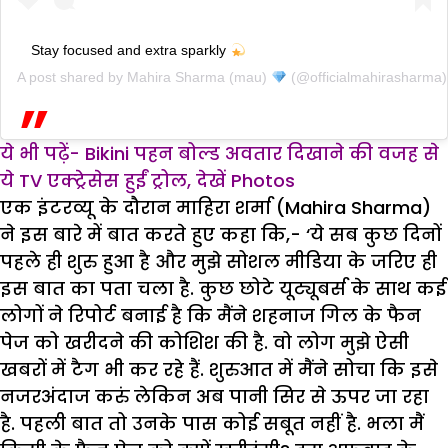
Stay focused and extra sparkly
A post shared by
Mahira Sharma (mau)
(@officialmahirasharma
ये भी पढ़ें- Bikini पहन बोल्ड अवतार दिखाने की वजह से
ये TV एक्ट्रेसेस हुईं ट्रोल, देखें Photos
एक इंटरव्यू के दौरान माहिरा शर्मा (Mahira Sharma)
ने इस बारे में बात करते हुए कहा कि,- ‘ये सब कुछ दिनों
पहले ही शुरु हुआ है और मुझे सोशल मीडिया के जरिए ही
इस बात का पता चला है. कुछ छोटे यूट्यूबर्स के साथ कई
लोगों ने रिपोर्ट बनाई है कि मैंने शहनाज गिल के फैन
पेज को खरीदने की कोशिश की है. वो लोग मुझे ऐसी
खबरों में टैग भी कर रहे हैं. शुरुआत में मैंने सोचा कि इसे
नजरअंदाज करुं लेकिन अब पानी सिर से ऊपर जा रहा
है. पहली बात तो उनके पास कोई सबूत नहीं है. भला मैं