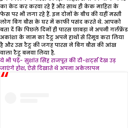
का केट कर करवा रहे हैं और साथ ही केक माहिरा के
फेस पर भी लगा रहे हैं. इन दोनों के बीच की यहीं मस्ती
लोग बिग बौस के घर में काफी पसंद करते थे. आपको
बता दें कि पिछले दिनों ही पारस छाबड़ा ने अपनी गर्लफ्रेंड
अकांशा के नाम का टैटू अपने हाथों से रिमूव करा लिया
है और उस टैटू की जगह पारस ने बिग बौस की आंख
वाला टैटू बनवा लिया है.
ये भी पढ़ें- सुशांत सिंह राजपूत की टी-शर्ट्स देख उड़
जाएंगे होश, ऐसे दिखाते थे अपना अकेलापन