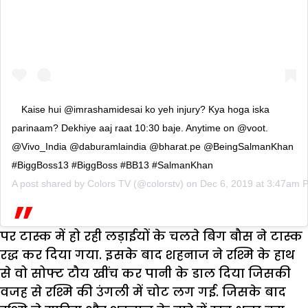
Kaise hui @imrashamidesai ko yeh injury? Kya hoga iska
parinaam? Dekhiye aaj raat 10:30 baje. Anytime on @voot.
@Vivo_India @daburamlaindia @bharat.pe @BeingSalmanKhan
#BiggBoss13 #BiggBoss #BB13 #SalmanKhan
A post shared by
Colors TV
(@colorstv) on
Dec 6, 2019 at 3:47am 
पर टास्क में हो रही लड़ाईयों के चलते बिग बौस ने टास्क
रद्ध कर दिया गया. इसके बाद शहनाज ने रश्मि के हाथ
से वो सोफ्ट टौय खींच कर पानी के डाल दिया जिसकी
वजह से रश्मि की उंगली में चोट लग गई. जिसके बाद