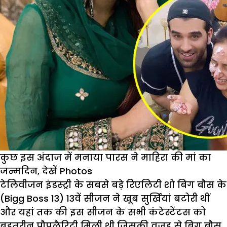
कुछ इस अंदाज में मनाया पारस ने माहिरा की मां का
जन्मदिन, देखें Photos
टेलिवीजन इंडस्ट्री के सबसे बड़े रिएलिटी शो बिग बौस के
(Bigg Boss 13) 13वें सीजन ने खूब सुर्खियां बटोरी थीं
और यहां तक की इस सीजन के सभी कंटेस्टेंटस को
बहतरीन पौपुलैरिटी मिली थी जिसकी वजह से बिग बौस