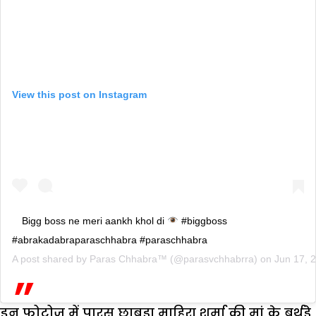
View this post on Instagram
Bigg boss ne meri aankh khol di
#biggboss
#abrakadabraparaschhabra #paraschhabra
A post shared by
Paras Chhabra™
(@parasvchhabrra) on
Jun 17, 
इन फोटोज में पारस छाबड़ा माहिरा शर्मा की मां के बर्थडे