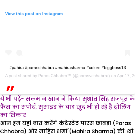
View this post on Instagram
#pahira #paraschhabra #mahirasharma #colors #biggboss13
A post shared by
Paras Chhabra™
(@parasvchhabrra) on
Apr 17, 
ये भी पढ़ें- सलमान खान ने किया सुशांत सिंह राजपूत के
फैंस का सपोर्ट, सुसाइड के बाद खुद भी हो रहे हैं ट्रोलिंग
का शिकार
आज हम यहां बात करेंगे कंटेस्टेंट पारस छाबड़ा (Paras
Chhabra) और माहिरा शर्मा (Mahira Sharma) की. शो