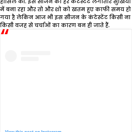
हासिल की. इस सीजन का हर कंटेस्टेंट लगातार सुर्खियों
में बना रहा और तो और शो को खतम हुए काफी समय हो
गया है लेकिन आज भी इस सीजन के कंटेस्टेंट किसी ना
किसी वजह से चर्चाओं का कारण बन ही जाते हैं.
View this post on Instagram