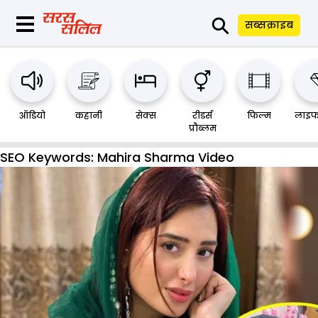
⚲
सब्सक्राइब
ऑडियो
कहानी
सेक्स
रीडर्स
फिल्म
लाइफ
प्रौब्लम
SEO Keywords:
Mahira Sharma Video