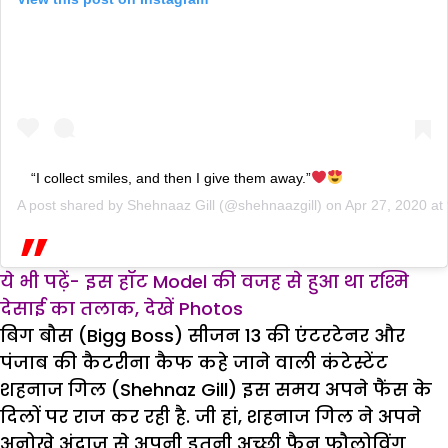
“I collect smiles, and then I give them away.”
A post shared by
Shehnaaz Gill
(@shehnaazgill) on
Apr 27, 2020 a
ये भी पढ़ें- इस हॉट Model की वजह से हुआ था रश्मि
देसाई का तलाक, देखें Photos
बिग बौस (Bigg Boss) सीजन 13 की एंटरटेनर और
पंजाब की कैटरीना कैफ कहे जाने वाली कंटेस्टेंट
शहनाज गिल (Shehnaz Gill) इस समय अपने फैंस के
दिलों पर राज कर रही है. जी हां, शहनाज गिल ने अपने
अनोखे अंदाज से अपनी इतनी अच्छी फैन फौलोविंग