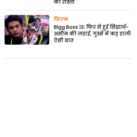
का रास्ता
फिल्म
Bigg Boss 13: फिर से हुई सिद्धार्थ-
असीम की लड़ाई, गुस्से में कह डाली
ऐसी बात