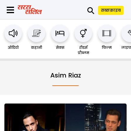
⚲
सब्सक्राइब
ऑडियो
कहानी
सेक्स
रीडर्स
फिल्म
लाइफ
प्रौब्लम
Asim Riaz