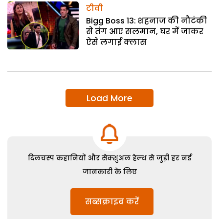
टीवी
Bigg Boss 13: शहनाज की नौटंकी
से तंग आए सलमान, घर में जाकर
ऐसे लगाई क्लास
Load More
दिलचस्प कहानियों और सेक्शुअल हेल्थ से जुड़ी हर नई
जानकारी के लिए
सब्सक्राइब करें