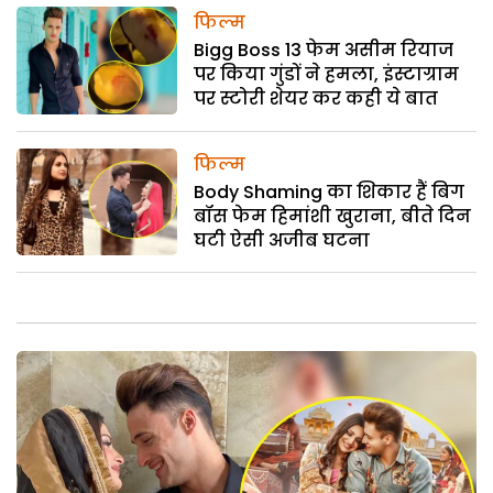
फिल्म
Bigg Boss 13 फेम असीम रियाज
पर किया गुंडों ने हमला, इंस्टाग्राम
पर स्टोरी शेयर कर कही ये बात
फिल्म
Body Shaming का शिकार हैं बिग
बॉस फेम हिमांशी खुराना, बीते दिन
घटी ऐसी अजीब घटना