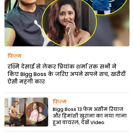
फिल्म
रश्मि देसाई से लेकर प्रियांक शर्मा तक सभी ने
किए Bigg Boss के जरिए अपने सपने सच, खरीदीं
ऐसी महंगी कार
फिल्म
Bigg Boss 13 फेम असीम रियाज
और हिमांशी खुराना का नया गाना
हुआ वायरल, देखें Video