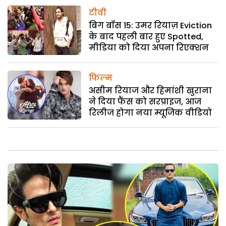
टीवी
बिग बॉस 15: उमर रियाज़ Eviction
के बाद पहली बार हुए Spotted,
मीडिया को दिया अपना रिएक्शन
फिल्म
असीम रियाज और हिमांशी खुराना
ने दिया फैंस को सरप्राइज, आज
रिलीज होगा नया म्यूजिक वीडियो