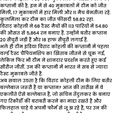
कप्तानी की है. इन में से 40 मुकाबलों में टीम को जीत
मिली, 17 मुकाबलों में हार मिली और 11 मैच बेनतीजा रहे.
कुलमिला कर टीम का जीत फीसदी 58.82 रहा.
विराट कोहली ने 68 टैस्ट मैचों की 113 पारियों में 54.80
की औसत से 5,864 रन बनाए हैं. उन्होंने बतौर कप्तान
20 सैंचुरी जड़ी हैं और 18 हाफ सैंचुरी लगाई हैं.
भले ही टीम इंडिया विराट कोहली की कप्तानी में पहला
वर्ल्ड टैस्ट चैंपियनशिप का खिताब जीतने से चूक गई,
लेकिन फिर भी टीम ने शानदार प्रदर्शन करते हुए कई
सीरीज जीतीं. उन की कप्तानी में भारत ने सब से ज्यादा
टैस्ट मुकाबले जीते हैं.
अब सवाल उठता है कि विराट कोहली टीम के लिए बतौर
बल्लेबाज जरूरी हैं या कप्तान? आज की तारीख में वे
एकलौते ऐसे बल्लेबाज हैं, जो सचिन तेंदुलकर के बनाए
गए रिकौर्डों की बराबरी करने का माद्दा रखते हैं और
फिलहाल चाहे वे अपनी फौर्म से जू झ रहे हैं, पर उन की