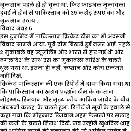
नुकसान पहले ही हो चुका था. फिर फाइनल मुकाबला
दुबई में होने से पाकिस्तान को 39 करोड़ रुपए का और
नुकसान उठाया.
विवाद नंबर 5
इस टूर्नामैंट में पाकिस्तान क्रिकेट टीम का भी अंदरूनी
विवाद सामने आया. पूरी टीम बिखरी हुई नजर आई. पहले
2 मुकाबले वह न्यूजीलैंड और भारत से हार गई थी और
बंगलादेश के साथ उस का मुकाबला बारिश के चलते
धुल गया था. इतना ही नहीं, कप्तान और कोच एकमत
नहीं दिखे.
क्रिकेट पाकिस्तान की एक रिपोर्ट में दावा किया गया था
कि पाकिस्तान का खराब प्रदर्शन टीम के कप्तान
मोहम्मद रिजवान और मुख्य कोच आकिब जावेद के बीच
‘अंदरूनी कलह’ के चलते हुआ. रिपोर्ट में सूत्रों के हवाले से
कहा गया कि मोहम्मद रिजवान अहम फैसलों पर सलाह
की कमी के चलते निराश दिखे. जब उन्होंने खुशदिल शाह