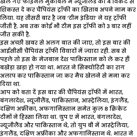
खेले गए फाइनल मुकाबले में न्यूजीलैंड को 4 विकेट से
शिकस्त दे कर चैंपियंस ट्रॉफी का खिताब अपने नाम कर
लिया. यह तीसरी बार है जब ‘टीम इंडिया’ ने यह ट्रॉफी
जीती है. अब तक कोई भी टीम इस ट्रॉफी को 3 बार नहीं
जीत सकी है.
इस अच्छी खबर से अलग बात की जाए, तो इस बार की
आईसीसी चैंपियंस ट्रॉफी विवादों में ज्यादा रही. सब से
पहले तो इस के मेजबान देश पाकिस्तान को ले कर ही
बखेड़ा खड़ा हो गया था. भारत ने सिक्योरिटी का राग
अलाप कर पाकिस्तान जा कर मैच खेलने से मना कर
दिया था.
आप को बता दें इस बार की चैंपियंस ट्रॉफी में भारत,
बंगलादेश, न्यूजीलैंड, पाकिस्तान, आस्ट्रेलिया, इंगलैंड,
दक्षिण अफ्रीका, अफगानिस्तान समेत कुल 8 क्रिकेट
टीमों ने हिस्सा लिया था. ग्रुप ए में भारत, बंगलादेश,
न्यूजीलैंड और पाकिस्तान थे, तो ग्रुप बी में आस्ट्रेलिया,
इंगलैंड, दक्षिण अफ्रीका और अफगानिस्तान थे. भारत ने