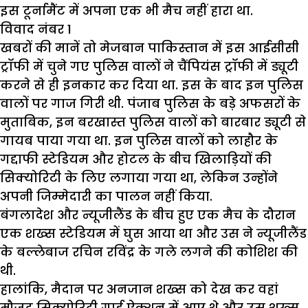
इस टूर्नामैंट में अपना एक भी मैच नहीं हारा था.
विवाद नंबर 1
खबरों की मानें तो मेजबान पाकिस्तान में इस आईसीसी
ट्रॉफी में चुने गए पुलिस वालों ने चैंपियंस ट्रॉफी में ड्यूटी
करने से ही इनकार कर दिया था. इस के बाद इन पुलिस
वालों पर गाज गिरी थी. पंजाब पुलिस के बड़े अफसरों के
मुताबिक, इन बरखास्त पुलिस वालों को बारबार ड्यूटी से
गायब पाया गया था. इन पुलिस वालों को लाहौर के
गद्दाफी स्टेडियम और होटल के बीच खिलाड़ियों की
सिक्योरिटी के लिए लगाया गया था, लेकिन उन्होंने
अपनी जिम्मेदारी का पालन नहीं किया.
बंगलादेश और न्यूजीलैंड के बीच हुए एक मैच के दौरान
एक शख्स स्टेडियम में घुस आया था और उस ने न्यूजीलैंड
के बल्लेबाज रचिन रविंद्र के गले लगने की कोशिश की
थी.
हालांकि, मैदान पर अनजान शख्स को देख कर वहां
मौजूद सिक्योरिटी गार्ड ऐक्शन में आए थे और उस शख्स