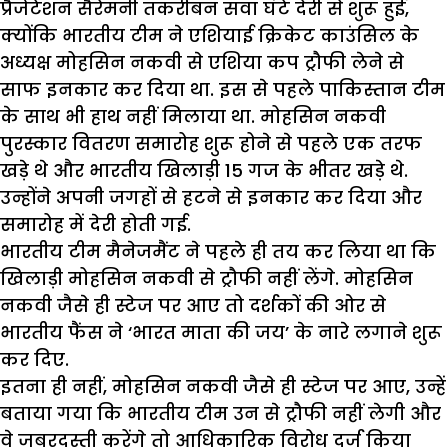
प्रैजेंटेशन सैरेमनी तकरीबन सवा घंटे देरी से शुरू हुई,
क्योंकि भारतीय टीम ने एशियाई क्रिकेट काउंसिल के
अध्यक्ष मोहसिन नकवी से एशिया कप ट्रौफी लेने से
साफ इनकार कर दिया था. इस से पहले पाकिस्तान टीम
के साथ भी हाथ नहीं मिलाया था. मोहसिन नकवी
पुरस्कार वितरण समारोह शुरू होने से पहले एक तरफ
खड़े थे और भारतीय खिलाड़ी 15 गज के भीतर खड़े थे.
उन्होंने अपनी जगहों से हटने से इनकार कर दिया और
समारोह में देरी होती गई.
भारतीय टीम मैनेजमैंट ने पहले ही तय कर लिया था कि
खिलाड़ी मोहसिन नकवी से ट्रौफी नहीं लेंगे. मोहसिन
नकवी जैसे ही स्टेज पर आए तो दर्शकों की ओर से
भारतीय फैंस ने ‘भारत माता की जय’ के नारे लगाने शुरू
कर दिए.
इतना ही नहीं, मोहसिन नकवी जैसे ही स्टेज पर आए, उन्हें
बताया गया कि भारतीय टीम उन से ट्रौफी नहीं लेगी और
वे जबरदस्ती करेंगे तो आधिकारिक विरोध दर्ज किया