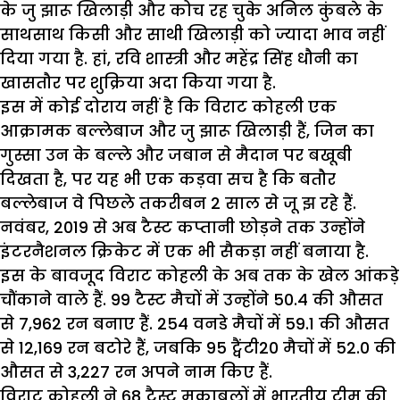
के जु झारू खिलाड़ी और कोच रह चुके अनिल कुंबले के
साथसाथ किसी और साथी खिलाड़ी को ज्यादा भाव नहीं
दिया गया है. हां, रवि शास्त्री और महेंद्र सिंह धौनी का
खासतौर पर शुक्रिया अदा किया गया है.
इस में कोई दोराय नहीं है कि विराट कोहली एक
आक्रामक बल्लेबाज और जु झारू खिलाड़ी हैं, जिन का
गुस्सा उन के बल्ले और जबान से मैदान पर बखूबी
दिखता है, पर यह भी एक कड़वा सच है कि बतौर
बल्लेबाज वे पिछले तकरीबन 2 साल से जू झ रहे हैं.
नवंबर, 2019 से अब टैस्ट कप्तानी छोड़ने तक उन्होंने
इंटरनैशनल क्रिकेट में एक भी सैकड़ा नहीं बनाया है.
इस के बावजूद विराट कोहली के अब तक के खेल आंकड़े
चौंकाने वाले हैं. 99 टैस्ट मैचों में उन्होंने 50.4 की औसत
से 7,962 रन बनाए हैं. 254 वनडे मैचों में 59.1 की औसत
से 12,169 रन बटोरे हैं, जबकि 95 ट्वैंटी20 मैचों में 52.0 की
औसत से 3,227 रन अपने नाम किए हैं.
विराट कोहली ने 68 टैस्ट मुकाबलों में भारतीय टीम की