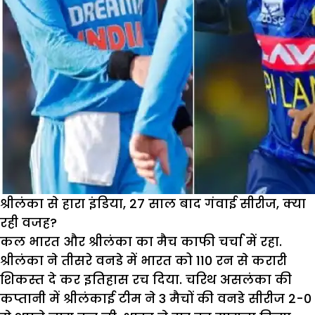
20
श्रीलंका से हारा इंडिया, 27 साल बाद गंवाई सीरीज, क्या
रही वजह?
कल भारत और श्रीलंका का मैच काफी चर्चा में रहा.
श्रीलंका ने तीसरे वनडे में भारत को 110 रन से करारी
शिकस्त दे कर इतिहास रच दिया. चरिथ असलंका की
कप्तानी में श्रीलंकाई टीम ने 3 मैचों की वनडे सीरीज 2-0