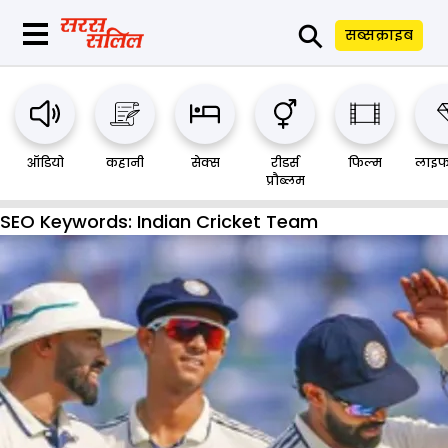
⚲
सब्सक्राइब
ऑडियो
कहानी
सेक्स
रीडर्स
फिल्म
लाइफ
प्रौब्लम
SEO Keywords:
Indian Cricket Team