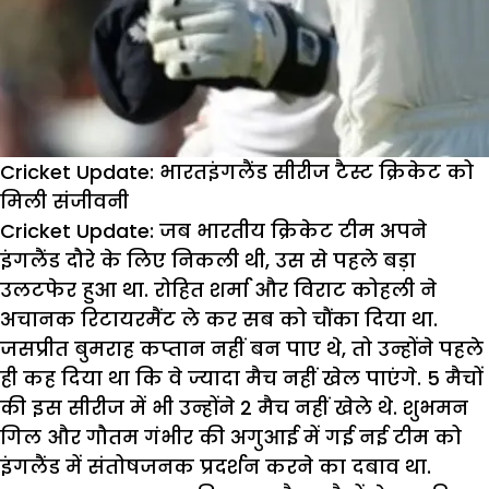
Cricket Update: भारतइंगलैंड सीरीज टैस्ट क्रिकेट को
मिली संजीवनी
Cricket Update:
जब भारतीय क्रिकेट टीम अपने
इंगलैंड दौरे के लिए निकली थी, उस से पहले बड़ा
उलटफेर हुआ था. रोहित शर्मा और विराट कोहली ने
अचानक रिटायरमैंट ले कर सब को चौंका दिया था.
जसप्रीत बुमराह कप्तान नहीं बन पाए थे, तो उन्होंने पहले
ही कह दिया था कि वे ज्यादा मैच नहीं खेल पाएंगे. 5 मैचों
की इस सीरीज में भी उन्होंने 2 मैच नहीं खेले थे. शुभमन
गिल और गौतम गंभीर की अगुआई में गई नई टीम को
इंगलैंड में संतोषजनक प्रदर्शन करने का दबाव था.