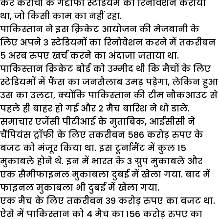
कर कराची के गद्दाफी स्टेडियम का रिनोवेशन कराया
था, जो किसी काम का नहीं रहा.
पाकिस्तान ने इस क्रिकेट आयोजन की मेजबानी के
लिए अपने 3 स्टेडियमों का रिनोवेशन करने में तकरीबन
5 अरब रुपए खर्च करने का अंदाजा जताया था.
पाकिस्तान क्रिकेट बोर्ड को उम्मीद थी कि मैचों के लिए
स्टेडियमों में फैंस का जनसैलाब उमड़ पड़ेगा, लेकिन हुआ
उस का उलटा, क्योंकि पाकिस्तान की टीम नौकआउट से
पहले ही बाहर हो गई और 2 मैच बारिश ने धो डाले.
समाचार एजेंसी पीटीआई के मुताबिक, आईसीसी ने
चैंपियंस ट्रॉफी के लिए तकरीबन 586 करोड़ रुपए के
बजट को मंजूर किया था. इस टूर्नामैंट में कुल 15
मुकाबले होने थे. इन में भारत के 3 ग्रुप मुकाबले और
एक सैमीफाइनल मुकाबला दुबई में खेला गया. बाद में
फाइनल मुकाबला भी दुबई में खेला गया.
एक मैच के लिए तकरीबन 39 करोड़ रुपए का बजट था.
ऐसे में पाकिस्तान को 4 मैच का 156 करोड़ रुपए का