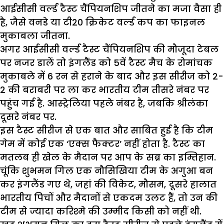
आईसीसी वर्ल्ड टैस्ट चैंपियनशिप जीतने का मजा वैसा ही
है, जैसे वनडे या टी20 क्रिकेट वर्ल्ड कप का फाइनल
मुकाबला जीतना.
अगर आईसीसी वर्ल्ड टैस्ट चैंपियनशिप की मौजूदा टेबल
पर नजर डालें तो इंगलैंड को 5वें टैस्ट मैच के रोमांचक
मुकाबले में 6 रन से हराने के बाद और इस सीरीज को 2-
2 की बराबरी पर ला कर भारतीय टीम तीसरे नंबर पर
पहुंच गई है. आस्ट्रेलिया पहले नंबर है, जबकि श्रीलंका
दूसरे नंबर पर.
इस टैस्ट सीरीज से एक बात और साबित हुई है कि टीम
गेम में कोई एक ‘एक्स फैक्टर’ नहीं होता है. टैस्ट का
मतलब ही खेल के मैदान पर आप के सब्र का इम्तिहान.
चूंकि शुभमन गिल एक नौसिखिया टीम के अगुआ बन
कर इंगलैंड गए थे, जहां की विकेट, मौसम, दूसरे हालात
भारतीय पिचों और मैदानों से एकदम उलट हैं, तो उन की
टीम से ज्यादा करिश्मे की उम्मीद किसी को नहीं थी.