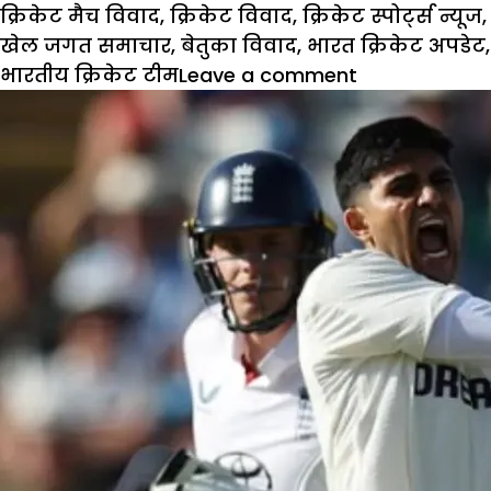
क्रिकेट मैच विवाद
,
क्रिकेट विवाद
,
क्रिकेट स्पोर्ट्स न्यूज
,
खेल जगत समाचार
,
बेतुका विवाद
,
भारत क्रिकेट अपडेट
,
on
भारतीय क्रिकेट टीम
Leave a comment
Cricket
News:
खेल
पर
भारी
रहा
बेतुका
विवाद