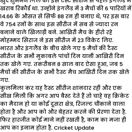
खुद शुभमन गिल का इस टैस्ट सीरीज से पहले इंगलैंड में
खराब रिकौर्ड था. उन्होंने इंगलैंड में 3 मैचों की 6 पारियों में
14.66 के औसत से सिर्फ 88 रन ही बनाए थे, पर इस बार
वे 754 रनों के साथ इस सीरीज में सब से ज्यादा रन
बनाने वाले खिलाड़ी बने. आखिरी मैच के हीरो रहे
मोहम्मद सिराज ने इस सीरीज में 23 विकेट लिए.
भारत और इंगलैंड के बीच खेले गए 5 मैचों की टैस्ट
सीरीज के सभी मुकाबले पांचों दिन यानी आखिरी दिन
तक खेले गए. तकरीबन 8 साल बाद ऐसा हुआ, जब 5
मैचों की सीरीज के सभी टैस्ट मैच आखिरी दिन तक खेले
गए.
कुलमिला कर यह टैस्ट सीरीज
शानदार
रही और एक
सीख मिली कि अगर आप बैस्ट देते हैं तो चाहे वह क्रिकेट
का मैदान हो या कोई दूसरा क्षेत्र, रिजल्ट चौंकाने वाला
होता है और आप को और बेहतर करने की प्रेरणा देता है.
फिर
हारजीत
कोई माने नहीं रखती है, काम का मजा ही
आप का इनाम होता है.
Cricket Update