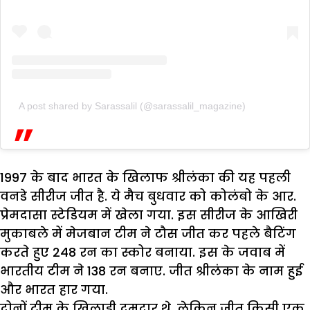
A post shared by Sarassalil (@sarassalil_magazine)
1997 के बाद भारत के खिलाफ श्रीलंका की यह पहली
वनडे सीरीज जीत है. ये मैच बुधवार को कोलंबो के आर.
प्रेमदासा स्टेडियम में खेला गया. इस सीरीज के आखिरी
मुकाबले में मेजबान टीम ने टौस जीत कर पहले बैटिंग
करते हुए 248 रन का स्कोर बनाया. इस के जवाब में
भारतीय टीम ने 138 रन बनाए. जीत श्रीलंका के नाम हुई
और भारत हार गया.
दोनों टीम के खिलाड़ी दमदार थे, लेकिन जीत किसी एक