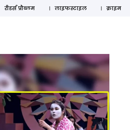
ऑडियो 
रीडर्स प्रौब्लम
लाइफस्टाइल
क्राइम