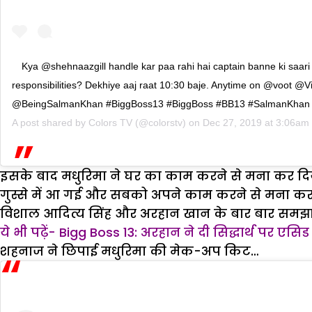
Kya @shehnaazgill handle kar paa rahi hai captain banne ki saari
responsibilities? Dekhiye aaj raat 10:30 baje. Anytime on @voot @V
@BeingSalmanKhan #BiggBoss13 #BiggBoss #BB13 #SalmanKhan
A post shared by
Colors TV
(@colorstv) on
Dec 27, 2019 at 3:06am
इसके बाद मधुरिमा ने घर का काम करने से मना कर दि
गुस्से में आ गई और सबको अपने काम करने से मना कर द
विशाल आदित्य सिंह और अरहान खान के बार बार समझाने क
ये भी पढ़ें- Bigg Boss 13: अरहान ने दी सिद्धार्थ पर एसि
शहनाज ने छिपाई मधुरिमा की मेक-अप किट…