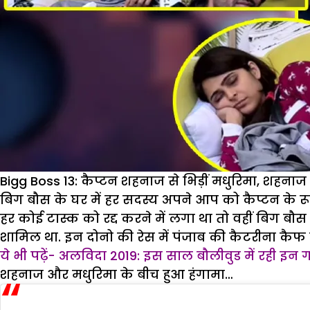
Bigg Boss 13: कैप्टन शहनाज से भिड़ीं मधुरिमा, शहनाज न
बिग बौस के घर में हर सदस्य अपने आप को कैप्टन के रूप 
हर कोई टास्क को रद्द करने में लगा था तो वहीं बिग बौस
शामिल था. इन दोनो की रेस में पंजाब की कैटरीना क
ये भी पढ़ें- अलविदा 2019: इस साल बौलीवुड में रही इन गा
शहनाज और मधुरिमा के बीच हुआ हंगामा…