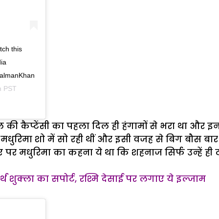
ch this
ia
SalmanKhan
m PST
 कैप्टेंसी का पहला दिल ही हंगामों से भरा था और इन हं
ुरिमा शो में सो रही थीं और इसी वजह से बिग बौस बार 
 पर मधुरिमा का कहना ये था कि शहनाज सिर्फ उन्हें ही
धार्थ शुक्ला का सपोर्ट, रश्मि देसाई पर लगाए ये इल्जाम