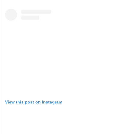
View this post on Instagram