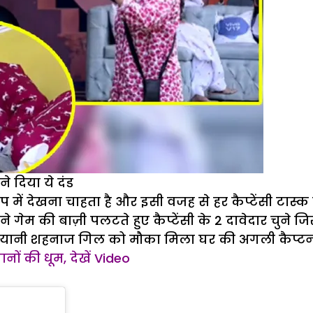
े दिया ये दंड
में देखना चाहता है और इसी वजह से हर कैप्टेंसी टास्क म
 ने गेम की बाज़ी पलटते हुए कैप्टेंसी के 2 दावेदार चु
ैफ यानी शहनाज गिल को मौका मिला घर की अगली कैप्ट
नों की धूम, देखें Video