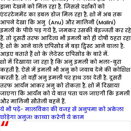
ड्रामा देखने को मिल रहा है. जिससे दर्शकों को
एंटरटेनमेंट का डबल डोज मिल रहा है. शो में अब तक
आपने देखा कि अनु (Anu) और मालिनी (Malini)
इमली के पीछे पड़ गये है, जमकर उसकी बेइज्जती कर रहे
हैं. तो दूसरी तरफ आदित्य भी इमली को ही दोषी ठहरा रहा
है. शो के आने वाले एपिसोड में बड़ा ट्विस्ट आने वाला है.
आइए बताते हैं शो के लेटेस्ट एपिसोड के बारे में.
शो में दिखाया जा रहा है कि अनु इमली को भला-बुरा
कहती है. ऐसे में इमली भी अनु को जवाब देने की कोशिश
करती है. तो वहीं अनु इमली पर हाथ उठा देती है. दूसरी
तरफ आर्यन आकर अनु को रोकता है. शो में दिखाया
जाएगा कि आर्यन को ये बात पता चल जाएगी कि इमली
और मालिनी सौतेली बहनें हैं.
ये भी पढ़ें- मालविका की वजह से अनुपमा को अकेला
छोड़ेगा अनुज! काव्या करेगी ये काम