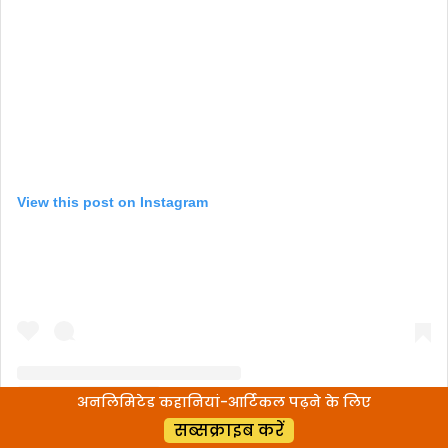
View this post on Instagram
अनलिमिटेड कहानियां-आर्टिकल पढ़ने के लिए
सब्सक्राइब करें