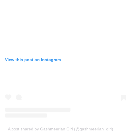
View this post on Instagram
A post shared by Gashmeerian Girl (@gashmeerian_girl)