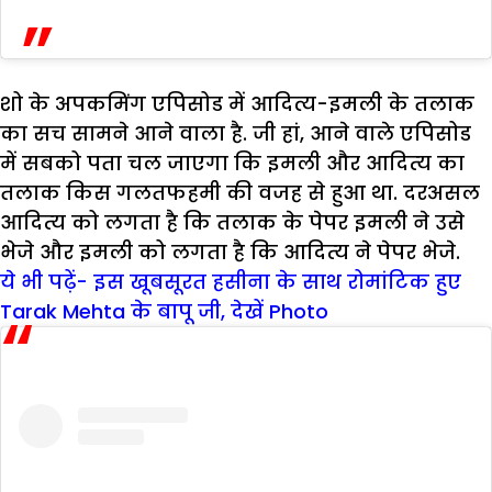
शो के अपकमिंग एपिसोड में आदित्य-इमली के तलाक
का सच सामने आने वाला है. जी हां, आने वाले एपिसोड
में सबको पता चल जाएगा कि इमली और आदित्‍य का
तलाक किस गलतफहमी की वजह से हुआ था. दरअसल
आदित्‍य को लगता है कि तलाक के पेपर इमली ने उसे
भेजे और इमली को लगता है कि आदित्‍य ने पेपर भेजे.
ये भी पढ़ें- इस खूबसूरत हसीना के साथ रोमांटिक हुए
Tarak Mehta के बापू जी, देखें Photo