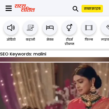
⚲
सब्सक्राइब
ऑडियो
कहानी
सेक्स
रीडर्स
फिल्म
लाइफ
प्रौब्लम
SEO Keywords:
malini