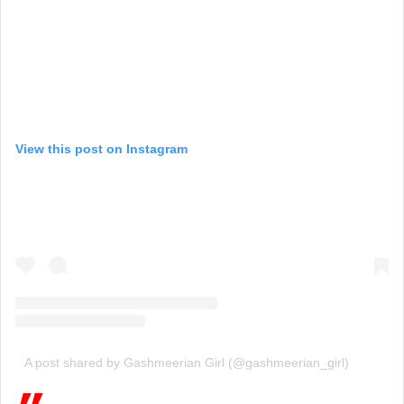
View this post on Instagram
A post shared by Gashmeerian Girl (@gashmeerian_girl)