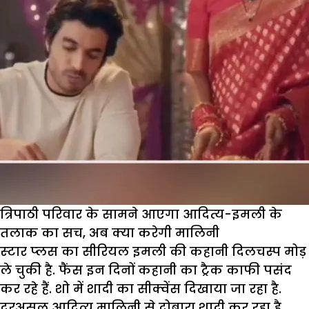
त्रिपाठी परिवार के सामने आएगा आदित्‍य-इमली के
तलाक का सच, अब क्या करेगी मालिनी
स्‍टार प्‍लस का सीरियल इमली की कहानी दिलचस्प मोड़
ले चुकी है. फैंस इन दिनों कहानी का ट्रैक काफी पसंद
कर रहे हैं. शो में शादी का सीक्वेंस दिखाया जा रहा है.
दरअसल आदित्य मालिनी से दोबारा शादी कर रहा है.