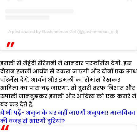
A post shared by Gashmeerian Girl (@gashmeerian_girl)
इमली से मेहंदी सेरेमनी में शानदार परफॉर्मेंस देगी. इस
दौरान इमली आर्यन से टकरा जाएगी और दोनों एक साथ
पॉरर्मेंस देंगे. आर्यन और इमली का रोमांस देखकर
आदित्य का पारा चढ़ जाएगा. तो दूसरी तरफ निशांत और
रुपाली जानबुझकर इमली और आदित्य को एक कमरे में
बंद कर देते है.
ये भी पढ़ें- अनुज के घर नहीं जाएगी अनुपमा! मालविका
की वजह से आएगी दूरियां?