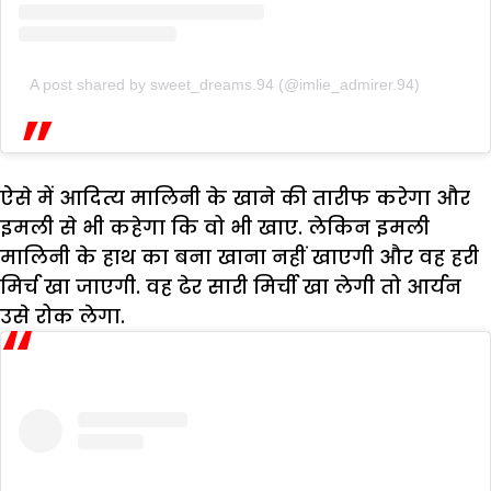
A post shared by sweet_dreams.94 (@imlie_admirer.94)
ऐसे में आदित्‍य मालिनी के खाने की तारीफ करेगा और
इमली से भी कहेगा कि वो भी खाए. लेकिन इमली
मालिनी के हाथ का बना खाना नहीं खाएगी और वह हरी
मिर्च खा जाएगी. वह ढेर सारी मिर्ची खा लेगी तो आर्यन
उसे रोक लेगा.