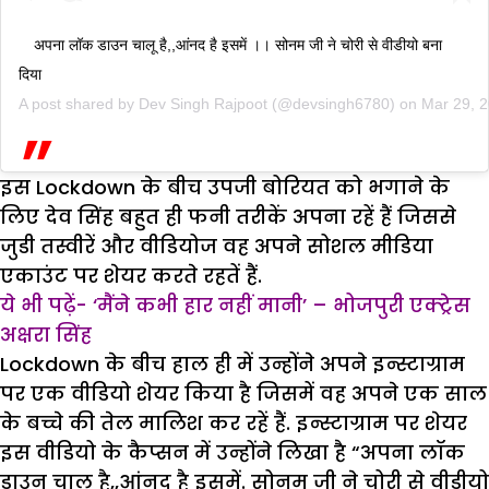
अपना लॉक डाउन चालू है,,आंनद है इसमें ।। सोनम जी ने चोरी से वीडीयो बना
दिया
A post shared by
Dev Singh Rajpoot
(@devsingh6780) on
Mar 29, 
इस Lockdown के बीच उपजी बोरियत को भगाने के
लिए देव सिंह बहुत ही फनी तरीकें अपना रहें हैं जिससे
जुडी तस्वीरें और वीडियोज वह अपने सोशल मीडिया
एकाउंट पर शेयर करते रहतें हैं.
ये भी पढ़ें- ‘मैंने कभी हार नहीं मानी’ – भोजपुरी एक्ट्रेस
अक्षरा सिंह
Lockdown के बीच हाल ही में उन्होंने अपने इन्स्टाग्राम
पर एक वीडियो शेयर किया है जिसमें वह अपने एक साल
के बच्चे की तेल मालिश कर रहें हैं. इन्स्टाग्राम पर शेयर
इस वीडियो के कैप्सन में उन्होंने लिखा है “अपना लॉक
डाउन चालू है,,आंनद है इसमें. सोनम जी ने चोरी से वीडीयो