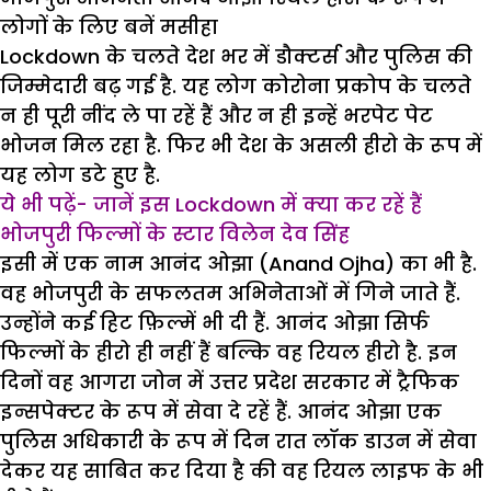
लोगों के लिए बनें मसीहा
Lockdown के चलते देश भर में डौक्टर्स और पुलिस की
जिम्मेदारी बढ़ गई है. यह लोग कोरोना प्रकोप के चलते
न ही पूरी नींद ले पा रहें हैं और न ही इन्हें भरपेट पेट
भोजन मिल रहा है. फिर भी देश के असली हीरो के रूप में
यह लोग डटे हुए है.
ये भी पढ़ें- जानें इस Lockdown में क्या कर रहें हैं
भोजपुरी फिल्मों के स्टार विलेन देव सिंह
इसी में एक नाम आनंद ओझा (Anand Ojha) का भी है.
वह भोजपुरी के सफलतम अभिनेताओं में गिने जाते हैं.
उन्होंने कई हिट फ़िल्में भी दी हैं. आनंद ओझा सिर्फ
फिल्मों के हीरो ही नहीं हैं बल्कि वह रियल हीरो है. इन
दिनों वह आगरा जोन में उत्तर प्रदेश सरकार में ट्रैफिक
इन्सपेक्टर के रूप में सेवा दे रहें हैं. आनंद ओझा एक
पुलिस अधिकारी के रूप में दिन रात लॉक डाउन में सेवा
देकर यह साबित कर दिया है की वह रियल लाइफ के भी