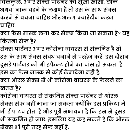
बिलकुल. अगर सेक्स पार्टनर को सूखी खांसी, छींक
अथवा नाक बहने के लक्षण हैं तो उस के साथ सेक्स
करने से बचना चाहिए और अलग क्वारेंटीन करना
चाहिए.
क्या फेस मास्क लगा कर सेक्स किया जा सकता है? यह
कितना सेफ है?
सेक्स पार्टनर अगर कोरोना वायरस से संक्रमित है तो
उस के साथ सेक्स संबंध बनाने से परहेज करें. इस दौरान
दूसरे पार्टनर को भी इफैक्ट होने का चांस हो सकता है.
इस का फेस मास्क से कोई लेनादेना नहीं है.
क्या ओरल सेक्स से भी कोरोना वायरस के फैलने का
खतरा है?
कोरोना वायरस से संक्रमित सेक्स पार्टनर से ओरल
सेक्स सेफ नहीं माना जा सकता क्योंकि इस प्रकिया में
भी डीप टच होता है और पूरी संभावना है कि इस से दूसरा
भी संक्रमित हो जाए. इसलिए यह कह सकते हैं कि ओरल
सेक्स भी पूरी तरह सेफ नहीं है.