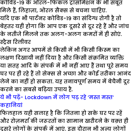
कोविड-19 के ओरल-फिकल ट्रांसमिशन के भी सबूत
मिले हैं, लिहाज़ा, ओरल सैक्स से बचना चाहिए.
यदि एक भी पार्टनर कोविड-19 का संदिग्ध रोगी है तो
बेहतर यही होगा कि आप एक दूसरे से दूर रहे हैं और जांच
के नतीजे मिलने तक अलग-अलग कमरों में ही सोएं.
स्ट्रैस रिलीवर
लेकिन अगर आपमें से किसी में भी किसी किस्म का
लक्षण दिखायी नहीं दिया है और किसी संक्रमित व्यक्ति
या सतह आदि के संपर्क में भी नहीं आए हैं तथा पूरे समय
घर पर ही रहे हैं तो सेक्स से अच्छा और कोई तरीका आनंद
लेने का नहीं हो सकता. यह तनावपूर्ण समय में बेचैनी दूर
करने का सबसे बढ़िया उपाय है.
ये भी पढ़ें- Lockdown में लोग पढ़ रहे ‘मस्त मस्त’
कहानियां
फिलहाल यही सलाह है कि जितना हो सके घर पर रहें
और रोज़मर्रा की जरूरतों का सामान खरीदने के वक़्त ही
दूसरे लोगों के संपर्क में आएं. इस दौरान भी अन्य लोगों