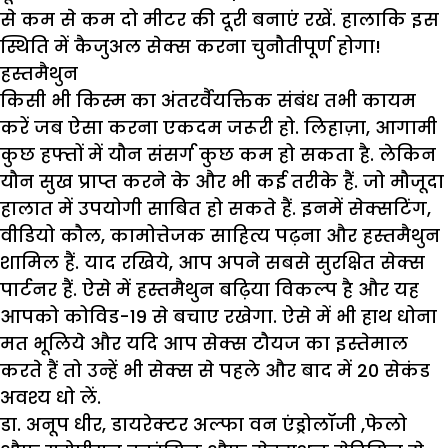
से कम से कम दो मीटर की दूरी बनाएं रखें. हालाकि इस
स्थिति में कैजुअल सेक्स करना चुनौतीपूर्ण होगा!
हस्तमैथुन
किसी भी किस्म का अंतरर्वैयक्तिक संबंध तभी कायम
करें जब ऐसा करना एकदम जरूरी हो. लिहाज़ा, आगामी
कुछ हफ्तों में यौन संसर्ग कुछ कम हो सकता है. लेकिन
यौन सुख प्राप्त करने के और भी कई तरीके हैं. जो मौजूदा
हालात में उपयोगी साबित हो सकते हैं. इनमें सेक्सटिंग,
वीडियो कौल, कामोत्तेजक साहित्य पढ़ना और हस्तमैथुन
शामिल हैं. याद रखिये, आप अपने सबसे सुरक्षित सेक्स
पार्टनर हैं. ऐसे में हस्तमैथुन बढ़िया विकल्प है और यह
आपको कोविड-19 से बचाए रखेगा. ऐसे में भी हाथ धोना
मत भूलिये और यदि आप सेक्स टौयज का इस्तेमाल
करते हैं तो उन्हें भी सेक्स से पहले और बाद में 20 सेकंड
अवश्य धो लें.
डा. अनूप धीर,
डायरेक्टर अल्फा वन एंड्रोलॉजी ,
फेलो