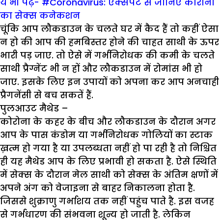
ये भी पढ़ें- #Coronavirus: एक्सपर्ट से जानिए कोरोना
का सेक्स कनेकशन
चूंकि आप लौकडाउन के चलते घर में कैद हैं तो कहीं ऐसा
न हो की आप की हमबिस्तर होने की चाहत साथी के ऊपर
भारी पड़ जाए. तो ऐसे में गर्भनिरोधक की कमी के चलते
साथी प्रैग्नेंट भी न हों और लौकडाउन में रोमांस भी हो
जाए. इसके लिए इन उपायों को अपना कर आप अनचाही
प्रैगनेंसी से बच सकतें हैं.
पुलआउट मैथेड
–
कोरोना के कहर के बीच और लौकडाउन के दौरान अगर
आप के पास कंडोम या गर्भनिरोधक गोलियों का स्टाक
ख़त्म हो गया है या उपलब्धता नहीं हो पा रही है तो निश्चित
ही यह मैथेड आप के लिए प्रभावी हो सकता है. ऐसे स्थिति
में सेक्स के दौरान मेल साथी को सेक्स के अंतिम क्षणों में
अपने अंग को वेजाइना से बाहर निकालना होता है.
जिससे शुक्राणु गर्भाशय तक नहीं पहुंच पाते है. इस वजह
से गर्भधारण की संभवना शून्य हो जाती है. लेकिन