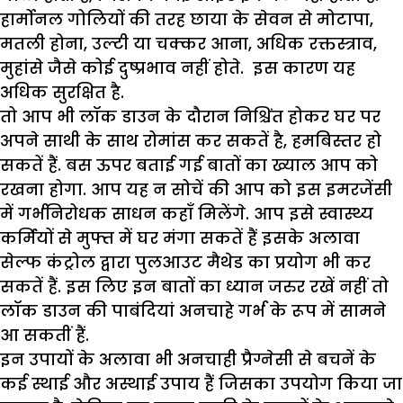
हार्मोनल गोलियों की तरह छाया के सेवन से मोटापा,
मतली होना, उल्टी या चक्कर आना, अधिक रक्तस्त्राव,
मुहांसे जैसे कोई दुष्प्रभाव नहीं होते. इस कारण यह
अधिक सुरक्षित है.
तो आप भी लॉक डाउन के दौरान निश्चिंत होकर घर पर
अपने साथी के साथ रोमांस कर सकतें है, हमबिस्तर हो
सकतें हैं. बस ऊपर बताई गई बातों का ख्याल आप को
रखना होगा. आप यह न सोचें की आप को इस इमरजेंसी
में गर्भनिरोधक साधन कहाँ मिलेंगे. आप इसे स्वास्थ्य
कर्मियों से मुफ्त में घर मंगा सकतें हैं इसके अलावा
सेल्फ कंट्रोल द्वारा पुलआउट मैथेड का प्रयोग भी कर
सकतें हैं. इस लिए इन बातों का ध्यान जरुर रखें नहीं तो
लॉक डाउन की पाबंदियां अनचाहे गर्भ के रूप में सामने
आ सकतीं हैं.
इन उपायों के अलावा भी अनचाही प्रैग्नेसी से बचनें के
कई स्थाई और अस्थाई उपाय हैं जिसका उपयोग किया जा