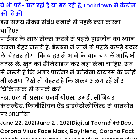
ये भी पढ़ें- घट रही है या बढ़ रही है, Lockdown में कंडोम
की बिक्री
इस समय सेक्स संबंध बनाने से पहले क्या करना
चाहिए?
पार्टनर के साथ सेक्स करने से पहले हाइजीन का ध्यान
रखना बेहद जरूरी है. बैडरूम में जाने से पहले कपड़े बदल
लें. बेहतर होगा कि बाहर से आने के बाद चप्पलें आदि भी
बदल लें. खुद को सैनिटाइज कर नहा लेना चाहिए. सब
से जरूरी है कि अगर पार्टनर में कोरोना वायरस के कोई
भी लक्षण दिखें तो बेहतर है कि अलगअलग रहें और
चिकित्सक से संपर्क करें.
-डा. एल बी प्रसाद एमबीबीएस, एमडी, सीनियर
कंसल्टैंट, फिजीशियन ऐंड डाइबेटोलोजिस्ट से बातचीत
पर आधारित
Posted
Author
Categories
Tags
June 22, 2021
June 21, 2021
Digital Team
सेक्स
Best
on
Corona Virus Face Mask
,
Boyfriend
,
Corona Fact