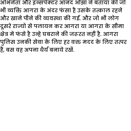
अभिनेता और इन्सपेक्टर आनंद ओझा नें बताया की जो
भी व्यक्ति आगरा के अंदर फंसा है उसके तत्काल रहने
और खाने पीने की व्यवस्था की गई. और जो भी लोग
दूसरे राज्यो से पलायन कर आगरा या आगरा के सीमा
क्षेत्र मे फंसे है उन्हे घबराने की जरूरत नहीं है. आगरा
पुलिस उनकी सेवा के लिए हर वक्त मदद के लिए तत्पर
हैं, बस वह अपना धैर्य बनाये रखें.