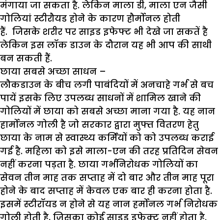
मंगाया जा सकता है. लेकिन माला डी, माला एन जैसी
गोलियां स्टीरौयड होने के कारण हौर्मोनल होती
हैं. जिसके शरीर पर साइड इफेफ्ट भी देखे जा सकतें है
लेकिन इस लॉक डाउन के दौरान यह भी आप की साथी
बन सकती हैं.
छाया सबसे अच्छा साधन
–
लौकडाउन के बीच लगी पाबंदियों में अनचाहे गर्भ से बच
पायें इसके लिए उपलब्ध साधनों में शामिल खाने की
गोलियों में छाया को सबसे अच्छा माना गया है. यह नान
हार्मोनल गोली है जो सरकार द्वारा मुफ्त वितरण हेतु
छाया के नाम से स्वास्थ्य कर्मियों को को उपलब्ध कराई
गई है. महिला को इसे माला-एन की तरह प्रतिदिन सेवन
नहीं करना पड़ता है. छाया गर्भनिरोधक गोलियों का
सेवन तीन माह तक सप्ताह में दो बार और तीन माह पूरा
होने के बाद सप्ताह में केवल एक बार ही करना होता है.
इसमें स्टीरॉयड न होने से यह नान हर्मोनल गर्भ निरोधक
गोली होती है, जिसका कोई साइड इफेक्ट नहीं होता है.