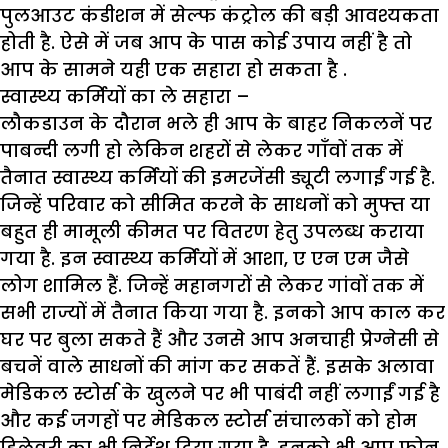
पुलआउट कंडीशन में सेल्फ कंट्रोल की बड़ी आवश्यकता
होती है. ऐसे में जब आप के पास कोई उपाय नहीं है तो
आप के सामने यही एक सहारा हो सकता है .
स्वास्थ्य कर्मियों का ले सहारा
–
लौकडाउन के दौरान भले ही आप के बाहर निकलनें पर
पाबन्दी लगी हो लेकिन शहरों से लेकर गाँवों तक में
तैनात स्वास्थ्य कर्मियों की इमरजेंसी ड्यूटी लगाईं गई है.
जिन्हें परिवार को सीमित करने के साधनों को मुफ्त या
बहुत ही मामूली कीमत पर वितरण हेतु उपलब्ध कराया
गया है. इन स्वास्थ्य कर्मियों में आशा, ए एन एम जैसे
लोग शामिल हैं. जिन्हें महानगरों से लेकर गांवों तक में
सभी राज्यों में तैनात किया गया है. इनको आप काल कर
घर पर बुला सकते हैं और उनसे आप अनचाही प्रेग्नेसी से
बचनें वाले साधनों की मांग कर सकतें हैं. इसके अलावा
मेडिकल स्टोर्स के खुलने पर भी पाबंदी नहीं लगाईं गई है
और कई जगहों पर मेडिकल स्टोर्स संचालकों को होम
डिलेवरी का भी निर्देश दिया गया है. इनको भी आप फोन