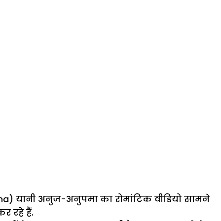
na) यानी अनुज-अनुपमा का रोमांटिक वीडियो सामने
 रहे हैं.