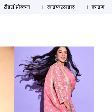
ऑडियो 
रीडर्स प्रौब्लम
लाइफस्टाइल
क्राइम