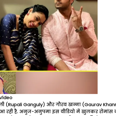
 Video
ली (Rupali Ganguly) और गौरव खन्ना (Gaurav Khan
द आ रही है. अनुज-अनुपमा इस वीडियो में खुलकर रोमांस कर