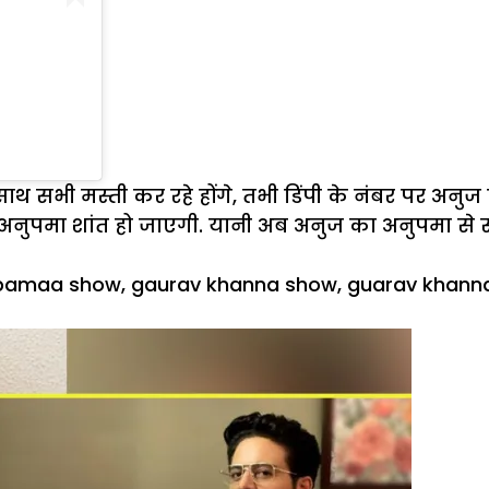
साथ सभी मस्ती कर रहे होंगे, तभी डिंपी के नंबर पर अ
नुपमा शांत हो जाएगी. यानी अब अनुज का अनुपमा से स
pamaa show
,
gaurav khanna show
,
guarav khann