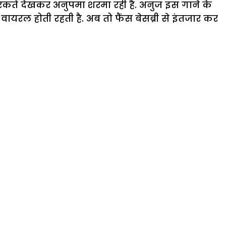
रकतें देखकर अनुपमा शरमा रही है. अनुज इस गाने के
रल होती रहती है. अब तो फैंस बेसब्री से इंतजार कर