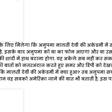
के लिए मिलेगा कि अनुपमा मालती देवी की अकेडमी में 
 है. इसके बाद अनुपमा को बा का फोन आएगा और बा उस
शादी में हाथ बटाना होगा. वह अकेले सब नहीं कर सकत
की बातों को नजरअंदाज करते हुए समर और डिंपी को दे
हैं कि मालती देवी की अकेडमी में क्या हुआ? तब अनुपम
दौरान वह सबको अमेरिका जाने की बात भी बताती है. इस प