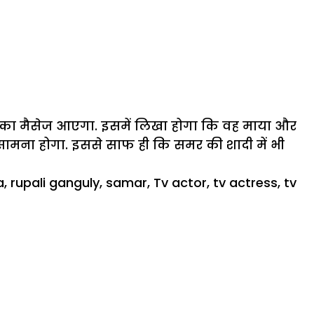
नुज का मैसेज आएगा. इसमें लिखा होगा कि वह माया और
ामना होगा. इससे साफ ही कि समर की शादी में भी
a
,
rupali ganguly
,
samar
,
Tv actor
,
tv actress
,
tv