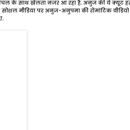
ंचल के साथ खेलता नजर आ रहा है. अनुज की ये क्यूट ह
सोशल मीडिया पर अनुज-अनुपमा की रोमांटिक वीडियो वाय
ए.