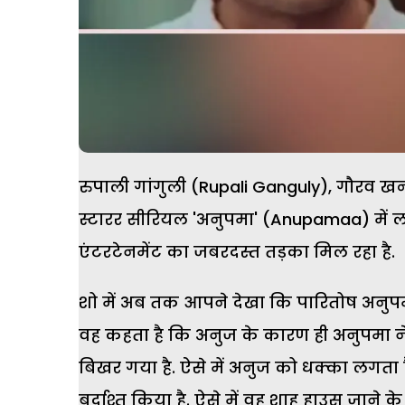
रुपाली गांगुली (Rupali Ganguly), गौरव खन
स्टारर सीरियल 'अनुपमा' (Anupamaa) में लगा
एंटरटेनमेंट का जबरदस्त तड़का मिल रहा है.
शो में अब तक आपने देखा कि पारितोष अनुपम
वह कहता है कि अनुज के कारण ही अनुपमा ने
बिखर गया है. ऐसे में अनुज को धक्का लगता
बर्दाश्त किया है. ऐसे में वह शाह हाउस जाने