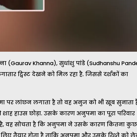
्ना (Gaurav Khanna), सुधांशु पांडे (Sudhanshu Pand
तार ट्विस्ट देखने को मिल रहा है. जिससे दर्शकों का
ा पर लांछन लगाता है तो वह अनुज को भी खूब सुनाता है
 शाह हाउस छोड़ा. उसके कारण अनुपमा का पूरा परिवार
 है, वह सोचता है कि अनुपमा ने उसके कारण कितना कुछ
 के लिए तैयार होता है ताकि अनुपमा और उसके रिश्ते को ल