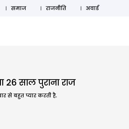
⚲
स्टोरी
लॉग इन
SUBSCRIBE
समाज
राजनीति
अवार्ड
गा 26 साल पुराना राज
र से बहुत प्यार करती है.