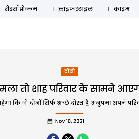
ऑडियो 
रीडर्स प्रौब्लम
लाइफस्टाइल
क्राइम
टीवी
े हमला तो शाह परिवार के सामने आए
ा कि वो दोनों सिर्फ अच्छे दोस्त हैं, अनुपमा अपने परिवा
Nov 10, 2021