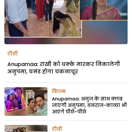
टीवी
Anupamaa: राखी को धक्के मारकर निकालेगी
अनुपमा, घमंड होगा चकनाचूर
फिल्म
Anupamaa: अनुज के साथ क्लब
जाएगी अनुपमा, वनराज-काव्या भी
आएंगे पीछे-पीछे
टीवी