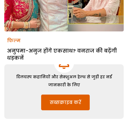
फिल्म
अनुपमा-अनुज होंगे एकसाथ? वनराज की बढ़ेंगी
धड़कनें
दिलचस्प कहानियों और सेक्शुअल हेल्थ से जुड़ी हर नई
जानकारी के लिए
सब्सक्राइब करें