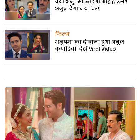
क्या अनुपमा छोड़ेगी शाह हाउस?
अनुज देगा नया घर!
फिल्म
अनुपमा का दीवाना हुआ अनुज
कपाड़िया, देखें Viral Video