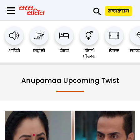
⚲
सब्सक्राइब
ऑडियो
कहानी
सेक्स
रीडर्स
फिल्म
लाइफ
प्रौब्लम
Anupamaa Upcoming Twist