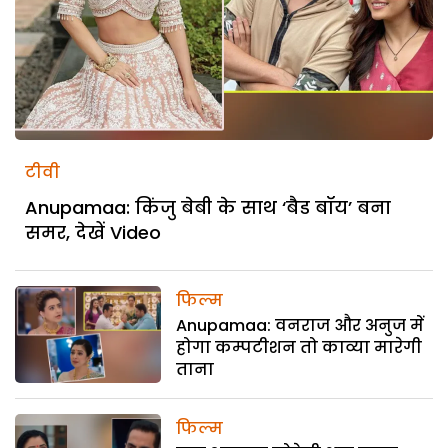
टीवी
Anupamaa: किंजु बेबी के साथ ‘बैड बॉय’ बना
समर, देखें Video
फिल्म
Anupamaa: वनराज और अनुज में
होगा कम्पटीशन तो काव्या मारेगी
ताना
फिल्म