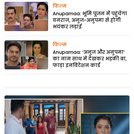
फिल्म
Anupamaa: भूमि पूजन में पहुंचेगा
वनराज, अनुज-अनुपमा से होगी
भयंकर लड़ाई
फिल्म
Anupamaa: ‘अनुज और अनुपमा’
का नाम साथ में देखकर भड़की बा,
फाड़ा इनविटेशन कार्ड