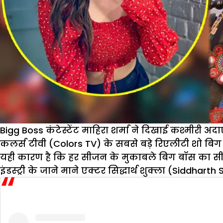
Bigg Boss कंटेस्टेंट माहिरा शर्मा ने दिखाई कश्मीरी अदाएं
कलर्स टीवी (Colors TV) के सबसे बड़े रिएलीटी शो बिग 
यही कारण है कि हर सीजन के मुकाबले बिग बॉस का सी
इंडस्ट्री के जाने माने एक्टर सिद्धार्थ शुक्ला (Siddhart