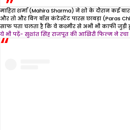
माहिरा शर्मा (Mahira Sharma) ने शो के दौरान कई बा
और तो और बिग बॉस कंटेस्टेंट पारस छाबड़ा (Paras Chhab
साफ पता चलता है कि वे कश्मीर से अभी भी काफी जुड़ी हुई
ये भी पढ़ें- सुशांत सिंह राजपूत की आखिरी फिल्म ने रचा 