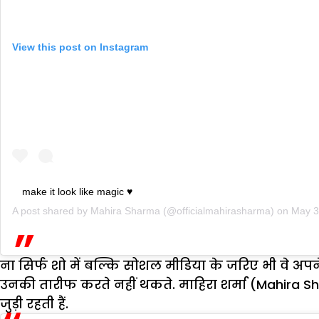
View this post on Instagram
make it look like magic ♥️
A post shared by
Mahira Sharma
(@officialmahirasharma) on
May 3
ना सिर्फ शो में बल्कि सोशल मीडिया के जरिए भी वे अप
उनकी तारीफ करते नहीं थकते. माहिरा शर्मा (Mahira Sh
जुड़ी रहती हैं.