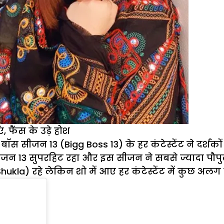
, फैंस के उड़े होश
बॉस सीजन 13 (Bigg Boss 13) के हर कंटेस्टेंट ने दर्श
जन 13 सुपरहिट रहा और इस सीजन ने सबसे ज्यादा पौपु
h Shukla) रहे लेकिन शो में आए हर कंटेस्टेंट में कुछ अलग 