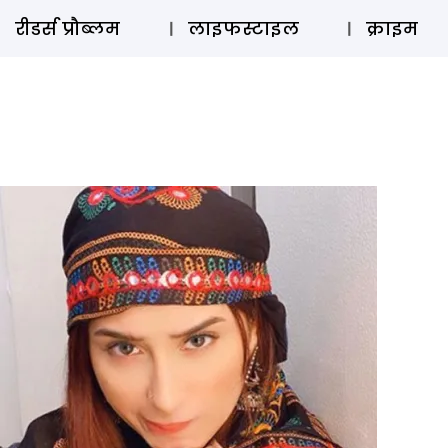
ऑडियो 
रीडर्स प्रौब्लम
लाइफस्टाइल
क्राइम