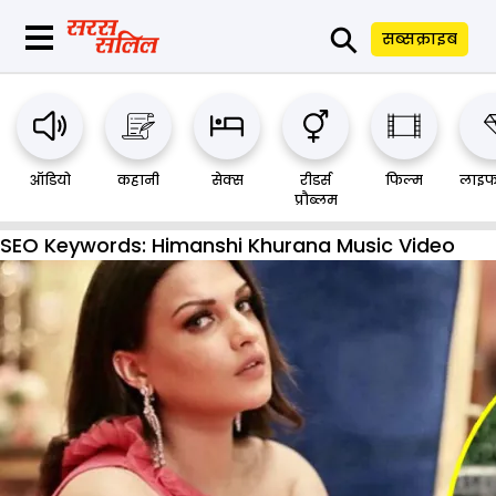
⚲
सब्सक्राइब
ऑडियो
कहानी
सेक्स
रीडर्स
फिल्म
लाइफ
प्रौब्लम
SEO Keywords:
Himanshi Khurana Music Video