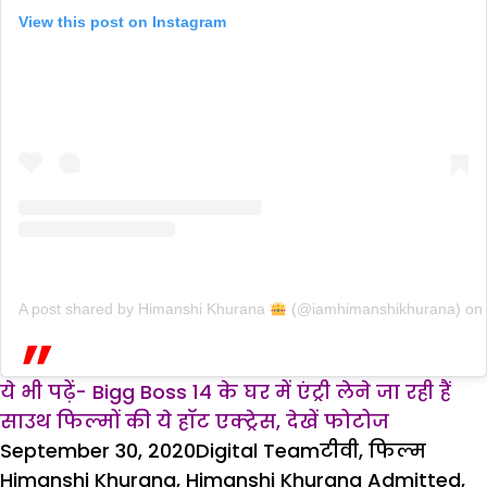
View this post on Instagram
A post shared by Himanshi Khurana
(@iamhimanshikhurana)
on
ये भी पढ़ें- Bigg Boss 14 के घर में एंट्री लेने जा रही हैं
साउथ फिल्मों की ये हॉट एक्ट्रेस, देखें फोटोज
Posted
Author
Categories
Tags
September 30, 2020
Digital Team
टीवी
,
फिल्म
on
Himanshi Khurana
,
Himanshi Khurana Admitted
,