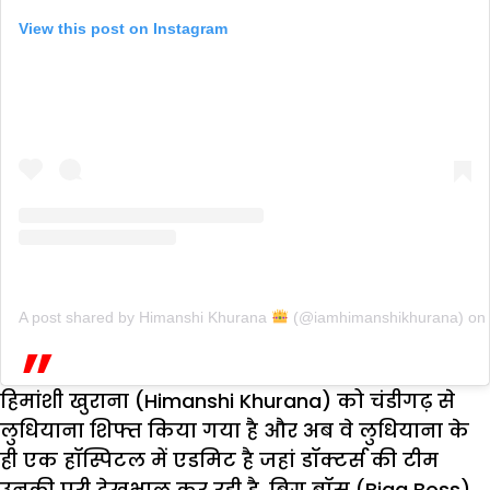
View this post on Instagram
A post shared by Himanshi Khurana
(@iamhimanshikhurana)
on
हिमांशी खुराना (Himanshi Khurana) को चंडीगढ़ से
लुधियाना शिफ्त किया गया है और अब वे लुधियाना के
ही एक हॉस्पिटल में एडमिट है जहां डॉक्टर्स की टीम
उनकी पूरी देखभाल कर रही है. बिग बॉस (Bigg Boss)