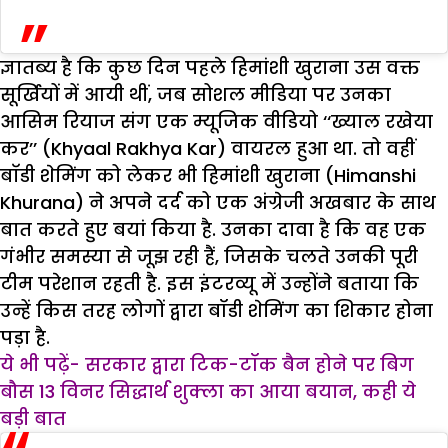
ज्ञातब्य है कि कुछ दिन पहले हिमांशी खुराना उस वक्त
सूर्खियों में आयी थीं, जब सोशल मीडिया पर उनका
आसिम रियाज संग एक म्यूजिक वीडियो ‘‘ख्याल रखेया
कर’’ (Khyaal Rakhya Kar) वायरल हुआ था. तो वहीं
बाॅडी शेमिंग को लेकर भी हिमांशी खुराना (Himanshi
Khurana) ने अपने दर्द को एक अंग्रेजी अखबार के साथ
बात करते हुए बयां किया है. उनका दावा है कि वह एक
गंभीर समस्या से जूझ रही हैं, जिसके चलते उनकी पूरी
टीम परेशान रहती है. इस इंटरव्यू में उन्होंने बताया कि
उन्हें किस तरह लोगों द्वारा बॉडी शेमिंग का शिकार होना
पड़ा है.
ये भी पढ़ें- सरकार द्वारा टिक-टॉक बैन होने पर बिग
बौस 13 विनर सिद्धार्थ शुक्ला का आया बयान, कही ये
बड़ी बात