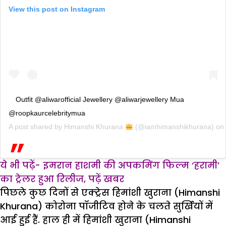
View this post on Instagram
Outfit @aliwarofficial Jewellery @aliwarjewellery Mua
@roopkaurcelebritymua
A post shared by
Himanshi Khurana
(@iamhimanshikhurana) on
ये भी पढ़ें- इमरान हाशमी की अपकमिंग फिल्म ‘हरामी’
का ट्रेलर हुआ रिलीज, पढ़ें खबर
पिछले कुछ दिनों से एक्ट्रेस हिमांशी खुराना (Himanshi
Khurana) कोरोना पॉजीटिव होने के चलते सुर्खियों में
आई हुई हैं. हाल ही में हिमांशी खुराना (Himanshi