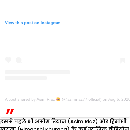
View this post on Instagram
A post shared by Asim Riaz
(@asimriaz77.official)
on
Aug 6, 202
इससे पहले भी असीम रियाज (Asim Riaz) और हिमांशी
खुराना (Himanshi Khurana) के कई म्यूजिक वीडियोज