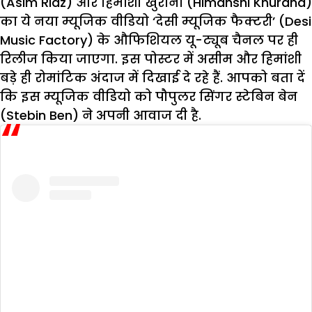
(Asim Riaz) और हिमांशी खुराना (Himanshi Khurana)
का ये नया म्यूजिक वीडियो ‘देसी म्यूजिक फैक्टरी’ (Desi
Music Factory) के औफिशियल यू-ट्यूब चैनल पर ही
रिलीज किया जाएगा. इस पोस्टर में असीम और हिमांशी
बड़े ही रोमांटिक अंदाज में दिखाई दे रहे हैं. आपको बता दें
कि इस म्यूजिक वीडियो को पौपुलर सिंगर स्टेबिन बेन
(Stebin Ben) ने अपनी आवाज दी है.