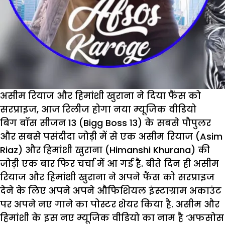
हुईं
एडमिट
असीम रियाज और हिमांशी खुराना ने दिया फैंस को
सरप्राइज, आज रिलीज होगा नया म्यूजिक वीडियो
बिग बॉस सीजन 13 (Bigg Boss 13) के सबसे पौपुलर
और सबसे पसंदीदा जोड़ी में से एक असीम रियाज (Asim
Riaz) और हिमांशी खुराना (Himanshi Khurana) की
जोड़ी एक बार फिर चर्चा में आ गई है. बीते दिन ही असीम
रियाज और हिमांशी खुराना ने अपने फैंस को सरप्राइज
देने के लिए अपने अपने औफिशियल इंस्टाग्राम अकाउंट
पर अपने नए गाने का पोस्टर शेयर किया है. असीम और
हिमांशी के इस नए म्यूजिक वीडियो का नाम है ‘अफसोस