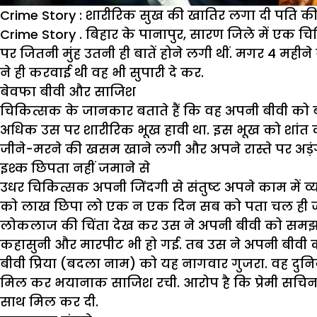
Crime Story : शारीरिक सुख की खातिर लगा दी पति 
Crime Story . बिहार के पानापुर, सारण जिले में एक च
पर जितनी मुंह उतनी ही बातें होने लगी थीं. मगर 4 मह
ने ही करवाई थी वह भी सुपारी दे कर.
बेवफा बीवी और साजिश
चिकित्सक के जानकार बताते हैं कि वह अपनी बीवी को ब
अधिक उस पर शारीरिक भूख हावी था. इस भूख को शांत क
जीने-मरने की खसम खाने लगी और अपने रास्ते पर अड़ं
इश्क छिपता नहीं जमाने से
उधर चिकित्सक अपनी जिंदगी से संतुष्ट अपने काम में व्य
को लाख छिपा लो एक न एक दिन सब को पता चल ही जाता
लोकलाज की चिंता देख कर उस ने अपनी बीवी को समझा
कहासुनी और मारपीट भी हो गई. तब उस ने अपनी बीवी क
बीवी प्रिया (बदला नाम) को यह नागवार गुजरा. वह दुनिया
मिल कर भयानाक साजिश रची. आरोप है कि प्रेमी सचिन 
साथ मिल कर दी.