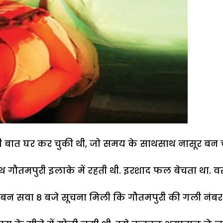
ऐसी बात घर कर चुकी थी, जो समय के साथसाथ नासूर बन 
 गौतमपुरी इलाके में रहती थी. इरशाद फल बेचता था. वस
करीबन सवा 8 बजे सूचना मिली कि गौतमपुरी की गली नंब