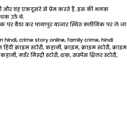
और वह एकदूसरे से प्रेम करते हैं. इस की भनक
धक उठे थे.
इक पर बैठा कर पानापुर बाजार स्थित क्लीनिक पर ले जा
n hindi
,
crime story online
,
family crime
,
hindi
िंदी क्राइम स्टोरी
,
कहानी
,
क्राइम
,
क्राइम स्टोरी
,
क्राइम
इम कहानी
,
मर्डर मिस्ट्री स्टोरी
,
शक
,
सस्पेंस थ्रिलर स्टोरी
,