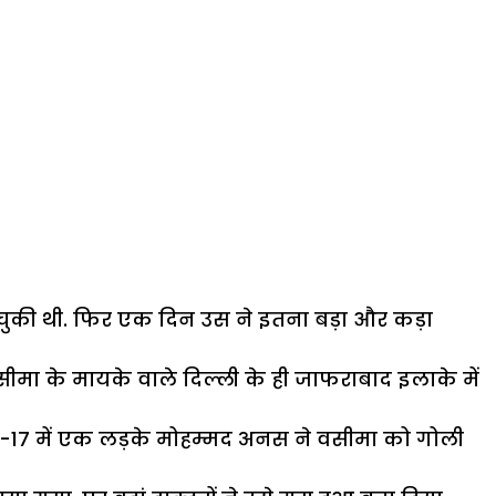
चुकी थी. फिर एक दिन उस ने इतना बड़ा और कड़ा
ीमा के मायके वाले दिल्ली के ही जाफराबाद इलाके में
र-17 में एक लड़के मोहम्मद अनस ने वसीमा को गोली