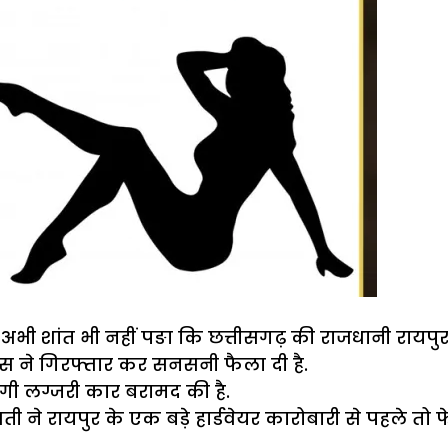
दी
पति
की
जान
की
कीमत
ला अभी शांत भी नहीं पङा कि छत्तीसगढ़ की राजधानी रायपुर
 ने गिरफ्तार कर सनसनी फैला दी है.
गी लग्जरी कार बरामद की है.
ने रायपुर के एक बड़े हार्डवेयर कारोबारी से पहले तो 