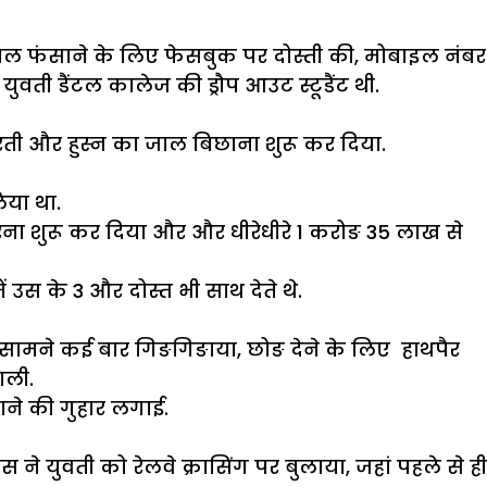
जाल फंसाने के लिए फेसबुक पर दोस्ती की, मोबाइल नंबर
ुवती डैंटल कालेज की ड्रौप आउट स्टूडैंट थी.
ती और हुस्न का जाल बिछाना शुरू कर दिया.
िया था.
ा शुरू कर दिया और और धीरेधीरे 1 करोङ 35 लाख से
 उस के 3 और दोस्त भी साथ देते थे.
सामने कई बार गिङगिङाया, छोङ देने के लिए हाथपैर
ाली.
ाने की गुहार लगाई.
स ने युवती को रेलवे क्रासिंग पर बुलाया, जहां पहले से ही