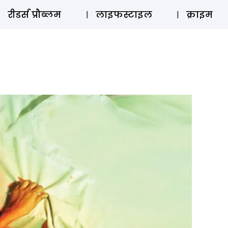
ऑडियो 
रीडर्स प्रौब्लम
लाइफस्टाइल
क्राइम