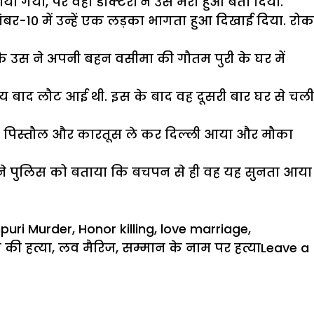
ा गया, पर वहां डाक्टरों ने उसे मरा हुआ बता दिया.
बर-10 में उन्हें एक लड़का भागता हुआ दिखाई दिया. रोक
कि उस ने अपनी बहन वसीमा की गौतम पुरी के घर में
समय बाद लौट आई थी. इस के बाद वह दूसरी बार घर से चली
शी पिस्तौल और कारतूस ले कर दिल्ली आया और मौका
ने पुलिस को बताया कि बचपन से ही वह यह सुनता आया
uri Murder
,
Honor killing
,
love marriage
,
की हत्या
,
लव मैरिज
,
सम्मान के नाम पर हत्या
Leave a