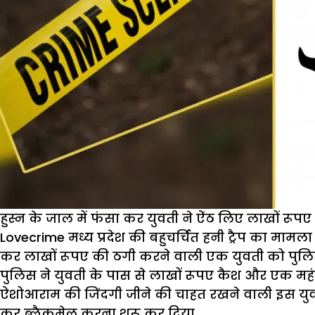
हुस्न के जाल में फंसा कर युवती ने ऐंठ लिए लाखों रूपए
Lovecrime
मध्य प्रदेश की बहुचर्चित हनी ट्रैप का माम
कर लाखों रूपए की ठगी करने वाली एक युवती को पुलिस
पुलिस ने युवती के पास से लाखों रूपए कैश और एक महं
ऐशोआराम की जिंदगी जीने की चाहत रखने वाली इस युवती 
कर ब्लैकमेल करना शुरू कर दिया.