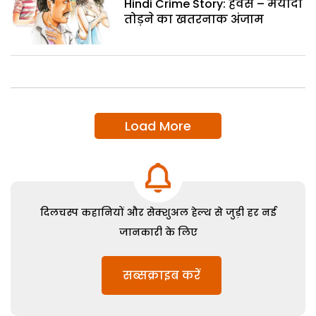
Hindi Crime Story: हवस – मर्यादा
तोड़ने का खतरनाक अंजाम
Load More
दिलचस्प कहानियों और सेक्शुअल हेल्थ से जुड़ी हर नई
जानकारी के लिए
सब्सक्राइब करें