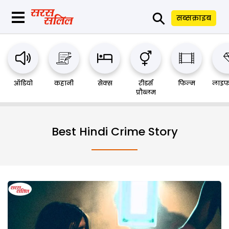
⚲
सब्सक्राइब
ऑडियो
कहानी
सेक्स
रीडर्स
फिल्म
लाइफ
प्रौब्लम
Best Hindi Crime Story