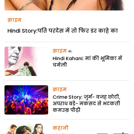
क्राइम
Hindi Story:पति परदेस में तो फिर डर काहे का
क्राइम
Hindi Kahani: मां की भूमिका में
चमेली
क्राइम
Crime Story: जुर्म- वजह छोटी,
अपराध बड़े- मकसद से भटकती
कमउम्र पीढ़ी
कहानी