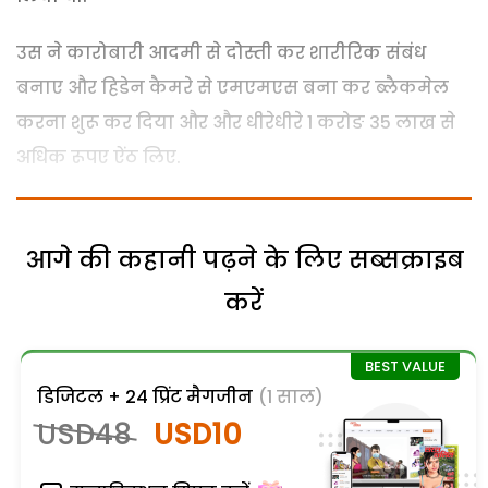
उस ने कारोबारी आदमी से दोस्ती कर शारीरिक संबंध
बनाए और हिडेन कैमरे से एमएमएस बना कर ब्लैकमेल
करना शुरू कर दिया और और धीरेधीरे 1 करोङ 35 लाख से
अधिक रूपए ऐंठ लिए.
आगे की कहानी पढ़ने के लिए सब्सक्राइब
करें
डिजिटल + 24 प्रिंट मैगजीन
(1 साल)
USD48
USD10