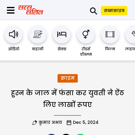
⚲
सब्सक्राइब
ऑडियो
कहानी
सेक्स
रीडर्स
फिल्म
लाइफ
प्रौब्लम
क्राइम
हुस्न के जाल में फंसा कर युवती ने ऐंठ
लिए लाखों रूपए
कुमार अभय
Dec 5, 2024