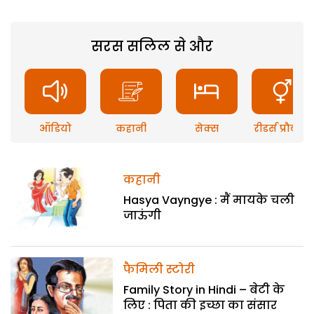
सरस सलिल से और
ऑडियो
कहानी
सेक्स
रीडर्स प्रौब्लम
कहानी
Hasya Vayngye : मैं मायके चली
जाऊंगी
फैमिली स्टोरी
Family Story in Hindi – बेटी के
लिए : पिता की इच्छा का संसार