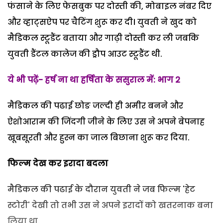
फंसाने के लिए फेसबुक पर दोस्ती की, मोबाइल नंबर दिए
और व्हाट्सऐप पर चैटिंग शुरू कर दी। युवती ने खुद को
मैडिकल स्टूडैंट बताया और गाढ़ी दोस्ती कर ली जबकि
युवती डैंटल कालेज की ड्रौप आउट स्टूडैंट थी.
ये भी पढ़ें- हर्ष ना था हर्षिता के ससुराल में: भाग 2
मैडिकल की पढाई छोङ जल्दी ही अमीर बनने और
ऐशोआराम की जिंदगी जीने के लिए उस ने अपने बेपनाह
खूबसूरती और हुस्न का जाल बिछाना शुरू कर दिया.
फिल्म देख कर इरादा बदला
मैडिकल की पढाई के दौरान युवती ने जब फिल्म 'हेट
स्टोरी' देखी तो तभी उस ने अपने इरादों को खतरनाक बना
लिया था.