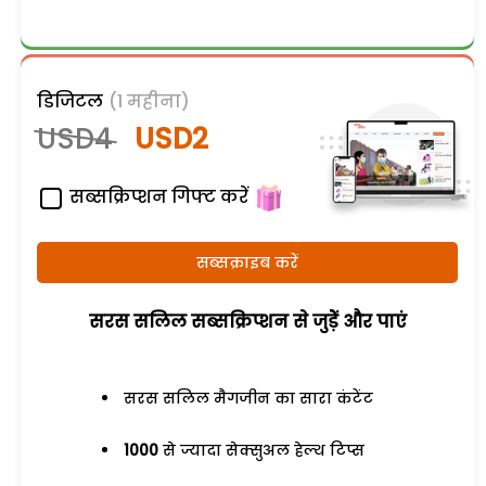
डिजिटल
(1 महीना)
USD4
USD2
सब्सक्रिप्शन गिफ्ट करें
सब्सक्राइब करें
सरस सलिल सब्सक्रिप्शन से जुड़ेें और पाएं
सरस सलिल मैगजीन का सारा कंटेंट
1000
से ज्यादा सेक्सुअल हेल्थ टिप्स