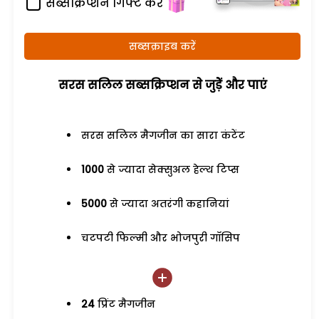
सब्सक्रिप्शन गिफ्ट करें
सब्सक्राइब करें
सरस सलिल सब्सक्रिप्शन से जुड़ेें और पाएं
सरस सलिल मैगजीन का सारा कंटेंट
1000
से ज्यादा सेक्सुअल हेल्थ टिप्स
5000
से ज्यादा अतरंगी कहानियां
चटपटी फिल्मी और भोजपुरी गॉसिप
24
प्रिंट मैगजीन