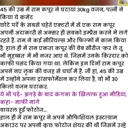
45 की उम्र में राम कपूर ने घटाया 30kg वजन, पत्नी ने
किया ये कमेंट
छोटे पर्दे के सबसे चहेते एक्टरों में से एक राम कपूर
अपनी अदाकारी से अक्सर ही सबको इम्प्रैस करने में लगे
रहते हैं. राम ने कई सीरियल्स और फिल्मों में काम किया
है. हाल ही में राम एकता कपूर की वेब सीरीज ‘कर ले तू
भी मुहब्बत’ में भी नजर आए थे. जिसमें उनके किरदार को
काफी पसंद किया गया था. लेकिन इन दिनों राम कपूर
अपने नए लुक की वजह से चर्चा में हैं. जी हां, 45 की उम्र
में उन्होंने अपना ट्रांसफोर्मेशन कर लिया है. वो भी 30
किलो वजन घटाकर.
ये भी पढ़ें- झगड़े के बाद कंगना के खिलाफ हुआ मीडिया,
कहा- माफी मांगे
वायरल हुईं फोटोज…
हाल ही में राम कपूर ने अपने औफिशियल इंस्टाग्राम
अकाउंट पर अपनी कुछ फोटोज शेयर की थी जिसमें उन्हे