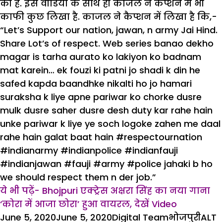
की है. इस वीडियो के साथ ही काजल ने कैप्शन में भी
काफी कुछ लिखा है. काजल ने कैप्शन में लिखा है कि,-
“Let’s Support our nation, jawan, n army Jai Hind.
Share Lot’s of respect. Web series banao dekho
magar is tarha aurato ko lakiyon ko badnam
mat karein… ek fouzi ki patni jo shadi k din he
safed kapda baandhke nikalti ho jo hamari
suraksha k liye apne pariwar ko chorke dusre
mulk dusre saher dusre desh duty kar rahe hain
unke pariwar k liye ye soch logoke zahen me daal
rahe hain galat baat hain #respectournation
#indianarmy #indianpolice #indianfauji
#indianjawan #fauji #army #police jahaki b ho
we should respect them n der job.”
ये भी पढ़ें- Bhojpuri एक्ट्रेस अक्षरा सिंह का नया गाना
‘कोरा में आजा छोरा’ हुआ वायरल, देखें Video
Posted
Author
Categories
Tag
June 5, 2020
June 5, 2020
Digital Team
भोजपुरी
ALT