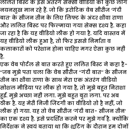
ललित बिस्ट के इस अंतरंग सेक्सी वीडियो को कुछ लोग
नयनसुख मान रहे हैं. जो कि इरोटिक वेब सीरीज ‘गंदी
बात’ के सीजन तीन के लिए लिफ्ट के अंदर शीवा राणा
और ललित बिस्ट पर फिल्माया गया सेक्स दृश्य है. कहा
जा रहा है कि यह वीडियो लीक हो गया है. यदि वास्तव में
यह वीडियो लीक हुआ है, तो फिर इससे निर्माता व
कलाकारों को परेशान होना चाहिए मगर ऐसा कुछ नही
है.
एक वेब पोर्टल से बात करते हुए ललित बिस्ट ने कहा है-
‘‘जब मुझे पता चला कि वेब सीरीज ‘‘गंदी बात’’ के सीजन
तीन का शीवा राणा के साथ मेरा एक अंतरंग वीडियो
सोशल मीडिया पर लीक हो गया है, तो मुझे बहुत निराशा
हुई. मुझे अच्छा नही लगा. मुझे बहुत बुरा लगा. पर अब
ठीक है. यह मेरी निजी जिंदगी का वीडियो तो है नहीं, जो
लीक हो गया. यह तो वेब सीरीज ‘गंदी बात- सीजन तीन’
का एक दृश्य है. इसे प्रदर्शित करने पर मुझे गर्व है. क्योंकि
निर्देशक ने स्वयं बताया था कि शूटिंग के दौरान हम दोनों