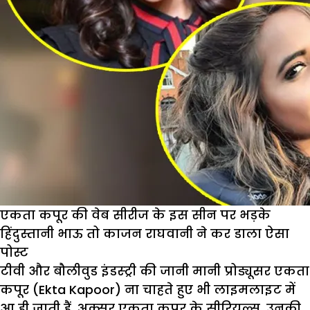
एकता कपूर की वेब सीरीज के इस सीन पर भड़के
हिंदुस्तानी भाऊ तो काजन राघवानी ने कर डाला ऐसा
पोस्ट
टीवी और बौलीवुड इंडस्ट्री की जानी मानी प्रोड्यूसर एकता
कपूर (Ekta Kapoor) ना चाहते हुए भी लाइमलाइट में
आ ही जाती हैं. अक्सर एकता कपूर के सीरियल्स, उनकी