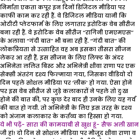
निर्माता एकता कपूर इन दिनों डिजिटल मीडिया पर
काफी काम कर रही हैं. वे डिजिटल मीडिया यानी कि
ओटीटी प्लेटफार्म के लिए लगातार इरोटिक वेब सीरीज
बना रही हैं. वे इरोटिक वेब सीरीज ‘‘रागिनी एमएमएस’’
के अलावा ‘‘गंदी बात’’ भी बना रही हैं. ‘‘गंदी बात’’ की
लोकप्रियता से उत्साहित वह अब इसका तीसरा सीजन
लेकर आ रही हैं. इस सीजन के लिए लिफ्ट के अंदर
अभिनेता ललित बिस्ट और अभिनेत्री शीवा राणा पर एक
सेक्सी अंतरंग दृश्य फिल्माया गया, जिसका वीडियो दो
दिन पहले सोशल मीडिया पर ‘लीक’ हो गया. ऐसा होने
पर इस वेब सीरीज से जुड़े कलाकारों ने पहले तो दुःख
होने की बात की, पर कुछ देर बाद ही उनके लिए यह गर्व
की बात हो गयी. तो अभिनेत्री के लिए इस तरह के दृश्य
को अंजाम कलाकार के कर्तव्य का हिस्सा हो गया.
ये भी पढ़ें- सारा की कामयाबी से खुश हूं- सैफ अली खान
जी हां! दो दिन से सोशल मीडिया पर मौजूद शीवा राणा व