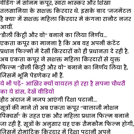
वेडिंग’ में सोनम कपूर, स्वरा भास्कर और शिखा
तलसानिया के सशक्त किरदार थे. इसके बाद ‘जजमेंटल
है क्या’ में सशक्त महिला किरदार मे कंगना रानौट नजर
आयीं.
‘डौली किट्टी और वो’’ बनाने का लिया निर्णय…
एकता कपूर का मानना है कि अब वह अपनी कंटेंट
प्रधान फिल्मों में देसी किरदारों को ही प्रधानता दे रही है.
अब एकता कपूर ने सशक्त महिला किरदारों से युक्त
फिल्म ‘‘डौली किट्टी और वो’’ बनाने का निर्णय लिया है,
जिसमें भूमि पेडणेकर भी हैं.
ये भी पढ़ें- आखिर क्यों वायरल हो रहा है सपना चौधरी
का ये डांस, देखें वीडियो
हौट अंदाज में नजप आएंगी दिशा पटानी…
सूत्रों की माने तो अब एकता कपूर ‘‘बालाजी मोशन
पिक्चर्स’’ के तहत एक और महिला प्रधान फिल्म बनाने
जा रही हैं. सूत्रों के अनुसार यह एक रौमकौम फिल्म होगी,
जिसमें रोमांटिक किरदार में दिशा पटानी अपने