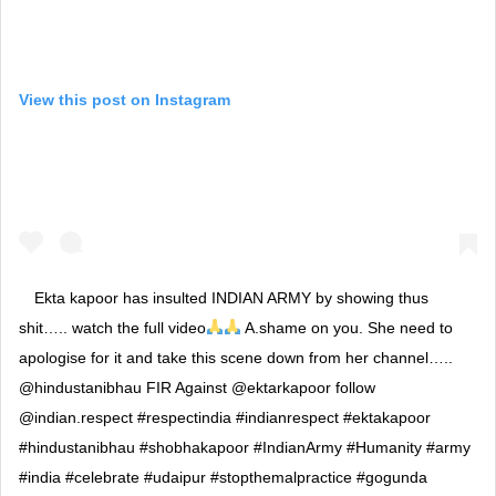
View this post on Instagram
Ekta kapoor has insulted INDIAN ARMY by showing thus
shit….. watch the full video
A.shame on you. She need to
apologise for it and take this scene down from her channel…..
@hindustanibhau FIR Against @ektarkapoor follow
@indian.respect #respectindia #indianrespect #ektakapoor
#hindustanibhau #shobhakapoor #IndianArmy #Humanity #army
#india #celebrate #udaipur #stopthemalpractice #gogunda