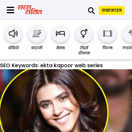
⚲
सब्सक्राइब
ऑडियो
कहानी
सेक्स
रीडर्स
फिल्म
लाइफ
प्रौब्लम
SEO Keywords:
ekta kapoor web series