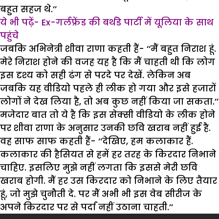
बहुत सहज थे.’’
ये भी पढ़ें-
Ex-गर्लफ्रेंड की बर्थडे पार्टी में यूलिया के साथ
पहुंचे
जबकि अभिनेत्री शीवा राणा कहती हैं- ‘‘मैं बहुत निराश हूं.
मेरे निराश होने की वजह यह है कि मैं चाहती थी कि लोग
इस दृश्य को सही ढंग से परदे पर देखें. लेकिन अब
जबकि यह वीडियो पहले ही लीक हो गया और इसे हजारों
लोगों ने देख लिया है, तो अब कुछ नहीं किया जा सकता.’’
मजेदार बात तो ये है कि इस सेक्सी वीडियो के लीक होने
पर शीवा राणा के अनुसार उनकी छवि खराब नहीं हुई है.
वह साफ साफ कहती हैं- ‘‘देखिए, हम कलाकार हैं.
कलाकार की हैसियत से हमें हर तरह के किरदार निभाने
चाहिए. इसलिए मुझे नहीं लगता कि इससे मेरी छवि
खराब होगी. मैं हर उस किरदार को निभाने के लिए तैयार
हूं, जो मुझे चुनौती दे. पर मैं अभी भी इस वेब सीरीज के
अपने किरदार पर से पर्दा नहीं उठाना चाहती.’’