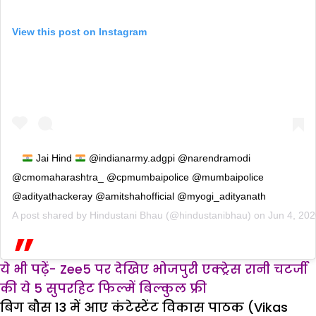
View this post on Instagram
Jai Hind
@indianarmy.adgpi @narendramodi
@cmomaharashtra_ @cpmumbaipolice @mumbaipolice
@adityathackeray @amitshahofficial @myogi_adityanath
A post shared by
Hindustani Bhau
(@hindustanibhau) on
Jun 4, 20
ये भी पढ़ें- Zee5 पर देखिए भोजपुरी एक्ट्रेस रानी चटर्जी
की ये 5 सुपरहिट फिल्में बिल्कुल फ्री
बिग बौस 13 में आए कंटेस्टेंट विकास पाठक (Vikas