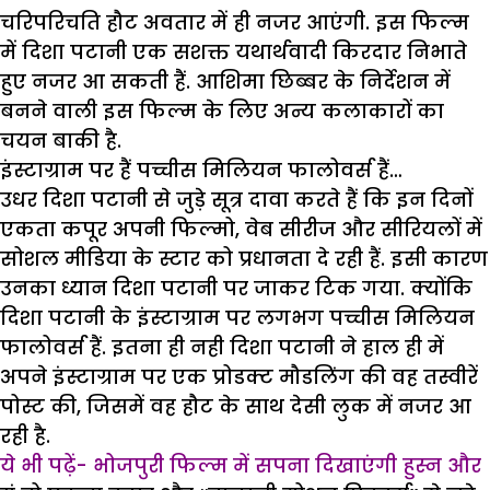
चरिपरिचति हौट अवतार में ही नजर आएंगी. इस फिल्म
में दिशा पटानी एक सशक्त यथार्थवादी किरदार निभाते
हुए नजर आ सकती हैं. आशिमा छिब्बर के निर्देशन में
बनने वाली इस फिल्म के लिए अन्य कलाकारों का
चयन बाकी है.
इंस्टाग्राम पर हैं पच्चीस मिलियन फालोवर्स हैं…
उधर दिशा पटानी से जुड़े सूत्र दावा करते हैं कि इन दिनों
एकता कपूर अपनी फिल्मो, वेब सीरीज और सीरियलों में
सोशल मीडिया के स्टार को प्रधानता दे रही हैं. इसी कारण
उनका ध्यान दिशा पटानी पर जाकर टिक गया. क्योंकि
दिशा पटानी के इंस्टाग्राम पर लगभग पच्चीस मिलियन
फालोवर्स हैं. इतना ही नही दिशा पटानी ने हाल ही में
अपने इंस्टाग्राम पर एक प्रोडक्ट मौडलिंग की वह तस्वीरें
पोस्ट की, जिसमें वह हौट के साथ देसी लुक में नजर आ
रही है.
ये भी पढ़ें- भोजपुरी फिल्म में सपना दिखाएंगी हुस्न और