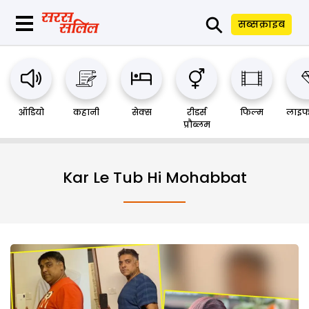
⚲
सब्सक्राइब
ऑडियो
कहानी
सेक्स
रीडर्स
फिल्म
लाइफ
प्रौब्लम
Kar Le Tub Hi Mohabbat