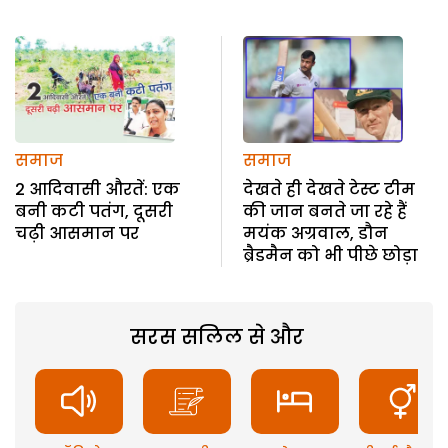
समाज
समाज
2 आदिवासी औरतें: एक
देखते ही देखते टेस्ट टीम
बनी कटी पतंग, दूसरी
की जान बनते जा रहे हैं
चढ़ी आसमान पर
मयंक अग्रवाल, डौन
ब्रैडमैन को भी पीछे छोड़ा
सरस सलिल से और