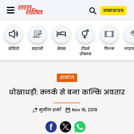
⚲
सब्सक्राइब
ऑडियो
कहानी
सेक्स
रीडर्स
फिल्म
लाइफ
प्रौब्लम
समाज
धोखाधड़ी: क्लर्क से बना कल्कि अवतार
सुनील शर्मा
Nov 16, 2019