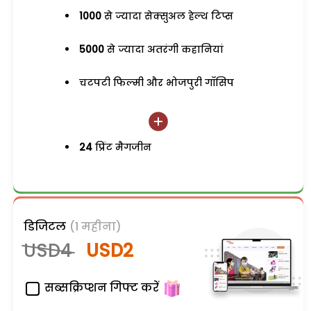
1000
से ज्यादा सेक्सुअल हेल्थ टिप्स
5000
से ज्यादा अतरंगी कहानियां
चटपटी फिल्मी और भोजपुरी गॉसिप
24
प्रिंट मैगजीन
डिजिटल
(1 महीना)
USD4
USD2
सब्सक्रिप्शन गिफ्ट करें