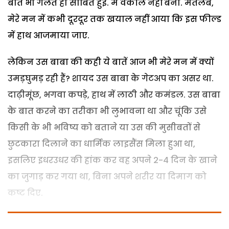
बात भी गलत ही साबित हुई. मैं वकील नहीं बना. मतलब,
मेरे मन में कभी दूरदूर तक खयाल नहीं आया कि इस फील्ड
में हाथ आजमाया जाए.
लेकिन उस बाबा की कही ये बातें आज भी मेरे मन में क्यों
उमड़घुमड़ रही हैं? शायद उस बाबा के गेटअप का असर था.
दाढ़ीमूंछ, भगवा कपड़े, हाथ में लाठी और कमंडल. उस बाबा
के बात करने का तरीका भी लुभावना था और चूंकि उसे
किसी के भी भविष्य को बताने या उस की मुसीबतों से
छुटकारा दिलाने का धार्मिक लाइसैंस मिला हुआ था,
इसलिए इधरउधर की हांक कर वह अपने 2-4 दिन के खाने
का जुगाड़ कर गया था, बिना अपने शरीर या दिमाग को
कष्ट दिए.