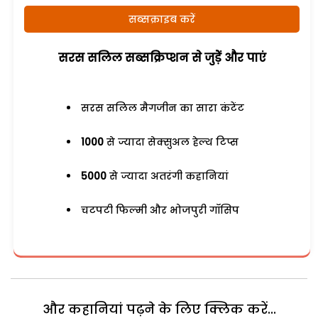
सब्सक्राइब करें
सरस सलिल सब्सक्रिप्शन से जुड़ेें और पाएं
सरस सलिल मैगजीन का सारा कंटेंट
1000
से ज्यादा सेक्सुअल हेल्थ टिप्स
5000
से ज्यादा अतरंगी कहानियां
चटपटी फिल्मी और भोजपुरी गॉसिप
और कहानियां पढ़ने के लिए क्लिक करें...