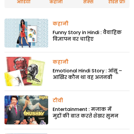
ऑडियो
कहानी
सेक्स
रीडर्स प्रौब्लम
कहानी
Funny Story in Hindi : वैवाहिक
विज्ञापन वर चाहिए
कहानी
Emotional Hindi Story : आंसू –
आखिर कौन था वह अजनबी
टीवी
Entertainment : मजाक में
मुद्दों की बात करते शेखर सुमन