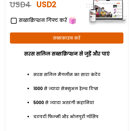
USD4
USD2
सब्सक्रिप्शन गिफ्ट करें
सब्सक्राइब करें
सरस सलिल सब्सक्रिप्शन से जुड़ेें और पाएं
सरस सलिल मैगजीन का सारा कंटेंट
1000
से ज्यादा सेक्सुअल हेल्थ टिप्स
5000
से ज्यादा अतरंगी कहानियां
चटपटी फिल्मी और भोजपुरी गॉसिप