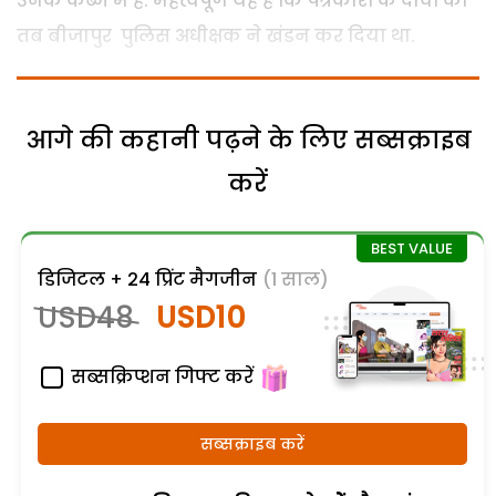
उनके कब्जे में है. महत्वपूर्ण यह है कि पत्रकारों के दावों का
तब बीजापुर पुलिस अधीक्षक ने खंडन कर दिया था.
आगे की कहानी पढ़ने के लिए सब्सक्राइब
करें
डिजिटल + 24 प्रिंट मैगजीन
(1 साल)
USD48
USD10
सब्सक्रिप्शन गिफ्ट करें
सब्सक्राइब करें