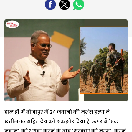
हाल ही में बीजापुर में 24 जवानों की नृशंस हत्या ने
छत्तीसगढ़ सहित देश को झकझोर दिया है. ऊपर से "एक
जवान" को अगवा करने के बाद "सरकार को नरम" करने