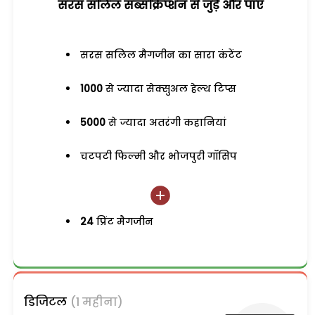
सरस सलिल सब्सक्रिप्शन से जुड़ेें और पाएं
सरस सलिल मैगजीन का सारा कंटेंट
1000
से ज्यादा सेक्सुअल हेल्थ टिप्स
5000
से ज्यादा अतरंगी कहानियां
चटपटी फिल्मी और भोजपुरी गॉसिप
24
प्रिंट मैगजीन
डिजिटल
(1 महीना)