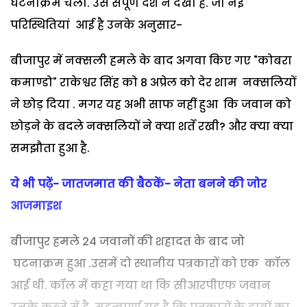
घटनाक्रम चला. उसे संपूर्ण देश ने देखा है. जो नई
परिस्थितियां आई है उनके अनुसार-
बीजापुर में नक्सली हमले के बाद अगवा किए गए "कोबरा
कमाण्डो" राकेश्वर सिंह को 8 अप्रेल को देर शाम नक्सलियों
ने छोड़ दिया . मगर यह अभी साफ नहीं हुआ कि जवान को
छोड़ने के बदले नक्सलियों ने क्या शर्ते रखी? और क्या क्या
समझौता हुआ है.
ये भी पढ़ें- जातजमात की बैठकें- नेता बनने की जोर
आजमाइश
बीजापुर हमले 24 जवानों की शहादत के बाद जो
घटनाक्रम हुआ .उसमें दो स्थानीय पत्रकारों को एक कॉल
आई थी. कॉल में कहा गया था कि सीआरपीएफ जवान