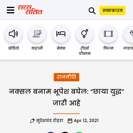
⚲
सब्सक्राइब
ऑडियो
कहानी
सेक्स
रीडर्स
फिल्म
लाइफ
प्रौब्लम
राजनीति
नक्सल बनाम भूपेश बघेल: “छाया युद्ध”
जारी आहे
सुरेशचंद रोहरा
Apr 12, 2021