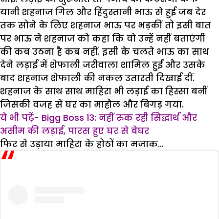
यानी शहनाज गिल और हिंदुस्तानी भाऊ से हुई जब देर
तक सोने के लिए शहनाज भाऊ पर भड़कीं तो इसी बात
पर भाऊ ने शहनाज को कहा कि वो उन्हें नहीं बताएंगी
की कब उठना है कब नहीं. इसी के चलते भाऊ का साथ
देने लड़ाई में शेफाली जरीवाला शामिल हुईं और उसके
बाद शहनाज शेफाली की नकल उतारती दिखाई दीं.
शहनाज के साथ साथ माहिरा भी लड़ाई का हिस्सा बनीं
जिसकी वजह से घर का माहौल और बिगड़ गया.
ये भी पढ़ें- Bigg Boss 13: नहीं रुक रही सिद्धार्थ और
असीम की लड़ाई, पारस हुए घर से बेघर
फिर से उड़ाया माहिरा के होठों का मजाक…