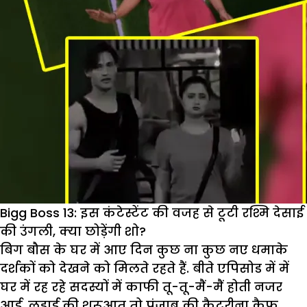
Bigg Boss 13: इस कंटेस्टेंट की वजह से टूटी रश्मि देसाई
की उंगली, क्या छोड़ेंगी शो?
बिग बौस के घर में आए दिन कुछ ना कुछ नए धमाके
दर्शकों को देखने को मिलते रहते हैं. बीते एपिसोड में में
घर में रह रहे सदस्यों में काफी तू-तू-मैं-मैं होती नजर
आई. लड़ाई की शुरूआत तो पंजाब की कैटरीना कैफ