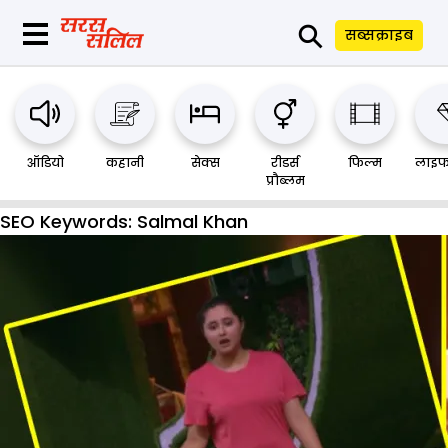
⚲
सब्सक्राइब
ऑडियो
कहानी
सेक्स
रीडर्स
फिल्म
लाइफ
प्रौब्लम
SEO Keywords:
Salmal Khan