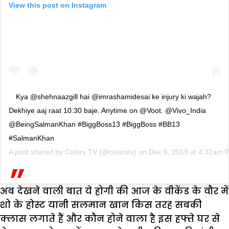
View this post on Instagram
Kya @shehnaazgill hai @imrashamidesai ke injury ki wajah?
Dekhiye aaj raat 10:30 baje. Anytime on @Voot. @Vivo_India
@BeingSalmanKhan #BiggBoss13 #BiggBoss #BB13
#SalmanKhan
A post shared by
Colors TV
(@colorstv) on
Dec 6, 2019 at 4:32am 
अब देखने वाली बात ये होगी की आज के वीकेंड के वौर में
शो के होस्ट यानी सलमान खान किस तरह सबकी
क्लास लगाते हैं और कौन होने वाला है इस हफ्ते घर से