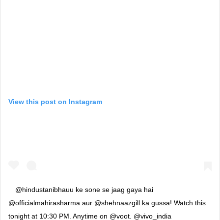
View this post on Instagram
@hindustanibhauu ke sone se jaag gaya hai
@officialmahirasharma aur @shehnaazgill ka gussa! Watch this
tonight at 10:30 PM. Anytime on @voot. @vivo_india