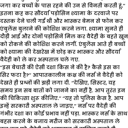
जगा कर बच्चों के पास रहने की उन से विनती करती हूं,’’
इतना कह कर सौंदर्या पड़ोसिन श्यामा के दरवाजे पर
दस्तक देने चली गई थी और भास्कर बेमन से फोन कर
एंबुलेंस बुलाने की कोशिश करने लगा. श्यामा सुनते ही
दौड़ी आई और दोनों पड़ोसिनें मिल कर वैदेही के बहते खून
को रोकने की कोशिश करने लगीं. एंबुलेंस आते ही बच्चों
को श्यामा की देखरेख में छोड़ कर भास्कर और सौंदर्या
वैदेही को ले कर अस्पताल चले गए.
‘‘इस बेचारी की ऐसी दशा किस ने की है? कैसे इस का
सिर फटा है?’’ आपातकालीन कक्ष की नर्स ने वैदेही को
देखते ही प्रश्नों की झड़ी लगा दी. ‘‘देखिए, सिस्टर, यह
समय इन सब बातों को जानने का नहीं है. आप तुरंत इन
की चिकित्सा शुरू कीजिए.’’ ‘‘यह तो पुलिस केस है. आप
इन्हें सरकारी अस्पताल ले जाइए,’’ नर्स पर वैदेही की
गंभीर दशा का कोई प्रभाव नहीं पड़ा. भास्कर नर्स के साथ
बहस करने के बजाय मरीज को सरकारी अस्पताल ले