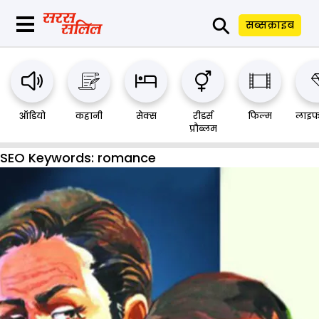
⚲
सब्सक्राइब
ऑडियो
कहानी
सेक्स
रीडर्स
फिल्म
लाइफ
प्रौब्लम
SEO Keywords:
romance