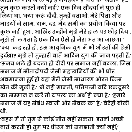
तुम कुछ करती क्यों नहीं,’ एक दिन सौंदर्या ने पूछ ही
लिया था. ‘क्या करूं दीदी, तुम्हीं बताओ. मेरे पिता और
भाइयों ने साम, दाम, दंड, भेद सभी का प्रयोग किया पर
कुछ नहीं हुआ. आखिर उन्होंने मुझे मेरे हाल पर छोड़ दिया.
मुझे तो लगता है एक दिन ऐसे ही मेरा अंत आ जाएगा.’
‘क्या कह रही हो. इस आधुनिक युग में भी औरतों की ऐसी
दुर्दशा? मुझे तो तुम्हारी बातें आदिम युग की जान पड़ती हैं.’
‘समय भले ही बदला हो दीदी पर समाज नहीं बदला. जिस
समाज में सीताद्रौपदी जैसी महारानियों की भी घोर
अवमानना हुई हो वहां मेरी जैसी साधारण औरत किस
खेत की मूली है.’ ‘मैं नहीं मानती, पतिपत्नी यदि एकदूसरे
का सम्मान न करें तो दांपत्य का अर्थ ही क्या है.’ ‘हमारे
समाज में यह संबंध स्वामी और सेवक का है,’ वैदेही बोली
थी.
‘बहस में तो तुम से कोई जीत नहीं सकता. इतनी अच्छी
बातें करती हो तुम पर धीरज को समझाती क्यों नहीं,’