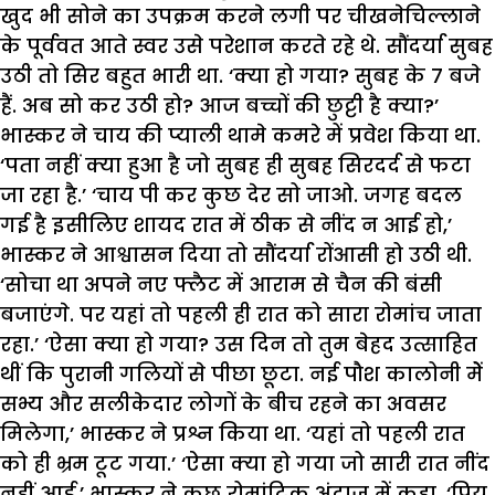
खुद भी सोने का उपक्रम करने लगी पर चीखनेचिल्लाने
के पूर्ववत आते स्वर उसे परेशान करते रहे थे. सौंदर्या सुबह
उठी तो सिर बहुत भारी था. ‘क्या हो गया? सुबह के 7 बजे
हैं. अब सो कर उठी हो? आज बच्चों की छुट्टी है क्या?’
भास्कर ने चाय की प्याली थामे कमरे में प्रवेश किया था.
‘पता नहीं क्या हुआ है जो सुबह ही सुबह सिरदर्द से फटा
जा रहा है.’ ‘चाय पी कर कुछ देर सो जाओ. जगह बदल
गई है इसीलिए शायद रात में ठीक से नींद न आई हो,’
भास्कर ने आश्वासन दिया तो सौंदर्या रोंआसी हो उठी थी.
‘सोचा था अपने नए फ्लैट में आराम से चैन की बंसी
बजाएंगे. पर यहां तो पहली ही रात को सारा रोमांच जाता
रहा.’ ‘ऐसा क्या हो गया? उस दिन तो तुम बेहद उत्साहित
थीं कि पुरानी गलियों से पीछा छूटा. नई पौश कालोनी मेें
सभ्य और सलीकेदार लोगों के बीच रहने का अवसर
मिलेगा,’ भास्कर ने प्रश्न किया था. ‘यहां तो पहली रात
को ही भ्रम टूट गया.’ ‘ऐसा क्या हो गया जो सारी रात नींद
नहीं आई,’ भास्कर ने कुछ रोमांटिक अंदाज में कहा, ‘प्रिय,