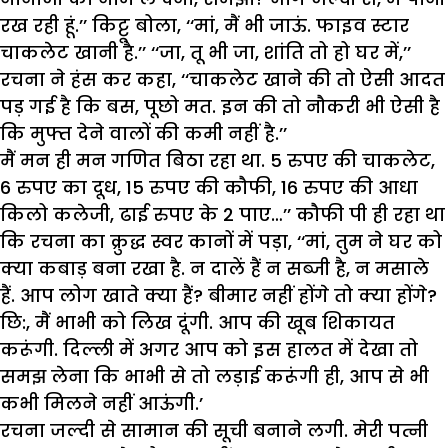
रख रही हूं.’’ किट्टू बोला, ‘‘मां, मैं भी जाऊं. फाइव स्टार
चाकलेट खानी है.’’ ‘‘जा, तू भी जा, शांति तो हो घर में,’’
रचना ने हंस कर कहा, ‘‘चाकलेट खाने की तो ऐसी आदत
पड़ गई है कि बस, पूछो मत. इन की तो नौकरी भी ऐसी है
कि मुफ्त देने वालों की कमी नहीं है.’’
मैं मन ही मन गणित बिठा रहा था. 5 रुपए की चाकलेट,
6 रुपए का दूध, 15 रुपए की कौफी, 16 रुपए की आधा
किलो कलेजी, ढाई रुपए के 2 पाए…’’ कौफी पी ही रहा था
कि रचना का क्रुद्ध स्वर कानों में पड़ा, ‘‘मां, तुम ने घर को
क्या कबाड़ बना रखा है. न दालें हैं न सब्जी है, न मसाले
हैं. आप लोग खाते क्या हैं? बीमार नहीं होंगे तो क्या होंगे?
छि:, मैं भाभी को लिख दूंगी. आप की खूब शिकायत
करूंगी. दिल्ली में अगर आप को इस हालत में देखा तो
समझ लेना कि भाभी से तो लड़ाई करूंगी ही, आप से भी
कभी मिलने नहीं आऊंगी.’
रचना जल्दी से सामान की सूची बनाने लगी. मेरी पत्नी