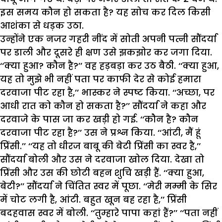
इस समय कौन हो सकता है? यह सोच कर दिल किसी
आशंका से धड़क उठा.
उन्होंने एक नजर गहरी नींद में सोती अपनी पत्नी सौंदर्या
पर डाली और दूसरे ही क्षण उसे झकझोर कर जगा दिया.
‘‘क्या हुआ? कौन है?’’ वह हड़बड़ा कर उठ बैठी. ‘‘क्या हुआ,
यह तो मुझे भी नहीं पता पर काफी देर से कोई हमारा
दरवाजा पीट रहा है,’’ भास्कर ने स्पष्ट किया. ‘‘अच्छा, पर
आधी रात को कौन हो सकता है?’’ सौंदर्या ने कहा और
दरवाजे के पास जा कर खड़ी हो गई. ‘‘कौन है? कौन
दरवाजा पीट रहा है?’’ उस ने प्रश्न किया. ‘‘आंटी, मैं हूं
प्रिंसी.’’ ‘‘यह तो धीरज बाबू की बेटी प्रिंसी का स्वर है,’’
सौंदर्या बोली और उस ने दरवाजा खोल दिया. देखा तो
प्रिंसी और उस की छोटी बहन शुचि खड़ी हैं. ‘‘क्या हुआ,
बेटी?’’ सौंदर्या ने चिंतित स्वर में पूछा. ‘‘मेरी मम्मी के सिर
में चोट लगी है, आंटी. बहुत खून बह रहा है,’’ प्रिंसी
बदहवास स्वर में बोली. ‘‘तुम्हारे पापा कहां हैं?’’ ‘‘पता नहीं