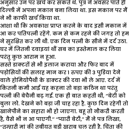
अनुसार उन पर खर्च कर सकते थे. पुत्र ने अवसर पाते ही
दिल्ली में अपना मकान बना लिया था. इस मकान पर मैं
ने भी काफी खर्च किया था.
आशा थी कि अवकाश प्राप्त करने के बाद इसी मकान में
आ कर पतिपत्नी रहेंगे. कम से कम रहने की जगह तो हम
ने सुरक्षित कर ली थी. एक दिन पत्नी के सीने में दर्द उठा.
घर में जितनी दवाइयां थीं सब का इस्तेमाल कर लिया
परंतु कुछ आराम न हुआ.
सस्ते डाक्टरों से भी इलाज कराया और फिर बाद में
पड़ोसियों की सलाह मान कर 1 रुपए की 3 पुडि़या देने
वाले होमियोपैथी के डाक्टर की दवा भी ले आए. दर्द में
कितनी कमी आई यह कहना तो बड़ा कठिन था परंतु
पत्नी की बेचैनी बढ़ गई. एक ही बात कहती थी, ‘‘बेटी को
बुला लो. देखने को बड़ा जी चाह रहा है. कुछ दिन रहेगी तो
खानेपीने का सहारा भी हो जाएगा. बहू तो नौकरी करती
है, वैसे भी न आ पाएगी.’’ ‘‘प्यारी बेटी,’’ मैं ने पत्र लिखा,
‘‘तुम्हारी मां की तबीयत बड़ी खराब चल रही है. चिंता की