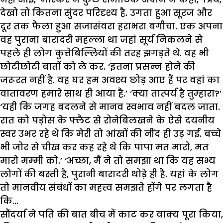
देखो तो कितना सुंदर परिदृश्य है. उगता हुआ सूरज और
दूर तक फैला हुआ सजासंवरा हराभरा बगीचा. एक अपना
वह पुराना बारादरी महल्ला था जहां सूर्य निकलने से
पहले ही लोग कुत्तेबिल्लियों की तरह झगड़ते थे. वह भी
छोटीछोटी बातों को ले कर. ‘इतना प्रसन्न होने की
जरूरत नहीं है. वह घर हम अवश्य छोड़ आए हैं पर वहां का
वातावरण हमारे साथ ही आया है.’ ‘क्या तात्पर्य है तुम्हारा?’
‘यही कि जगह बदलने से मानव स्वभाव नहीं बदल जाता.
रात को पड़ोस के फ्लैट से रोनेबिलखने के ऐसे दयनीय
स्वर उभर रहे थे कि मेरी तो आंखों की नींद ही उड़ गई. बच्चे
भी जोर से चीख कर कह रहे थे कि पापा मत मारो, मत
मारो मम्मी को.’ ‘अच्छा, मैं ने तो समझा था कि यह सभ्य
लोगों की बस्ती है, पुरानी बारादरी थोडे़ ही है. यहां के लोग
तो मानवीय संबंधों का महत्त्व समझते होंगे पर लगता है
कि…
सौंदर्या ने पति की बात बीच में काट कर वाक्य पूरा किया,