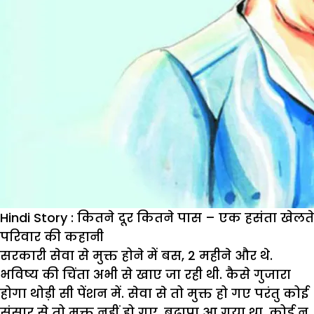
Hindi Story : कितने दूर कितने पास – एक हसंता खेलते
परिवार की कहानी
सरकारी सेवा से मुक्त होने में बस, 2 महीने और थे.
भविष्य की चिंता अभी से खाए जा रही थी. कैसे गुजारा
होगा थोड़ी सी पेंशन में. सेवा से तो मुक्त हो गए परंतु कोई
संसार से तो मुक्त नहीं हो गए. बुढ़ापा आ गया था. कोई न