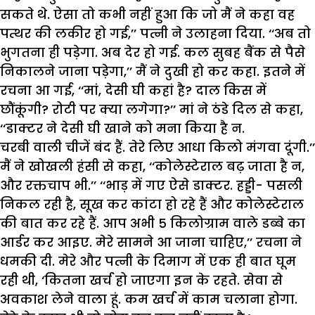
सकते थे. ऐसा तो कभी नहीं हुआ कि जो मैं ने कहा वह
पत्थर की लकीर हो गई,’’ पत्नी ने उलाहना दिया. ‘‘अब तो
भुगतना ही पड़ेगा. अब देर हो गई. कल सुबह बैंक से पैसे
निकालने जाना पड़ेगा,’’ मैं ने दुखी हो कर कहा. इतने में
रचना आ गई, ‘‘मां, देसी घी कहां है? दाल किस में
छौंकूंगी? रोटी पर क्या लगेगा?’’ मां ने ठंडे दिल से कहा,
‘‘डाक्टर ने देसी घी खाने को मना किया है न.
चरबी वाली चीजें बंद हैं. तेरे लिए आधा किलो मंगवा दूंगी.’’
मैं ने खोखली हंसी से कहा, ‘‘कोलेस्टेराल बढ़ जाता है न,
और रक्तचाप भी.’’ ‘‘भाड़ में गए ऐसे डाक्टर. हड्डी- पसली
निकल रही है, सूख कर कांटा हो रहे हैं और कोलेस्टेराल
की बात कर रहे हैं. आप अभी 5 किलोग्राम वाले डब्बे का
आर्डर कर आइए. मेरे सामने आ जाना चाहिए,’’ रचना ने
धमकी दी. मेरे और पत्नी के दिमाग में एक ही बात घूम
रही थी, ‘कितना खर्च हो जाएगा इन के रहते. सेवा से
अवकाश लेने वाला हूं. कम खर्च में काम चलाना होगा.