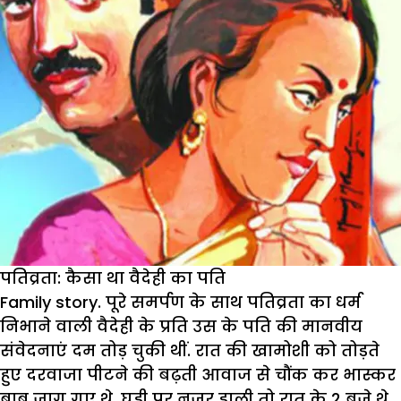
पतिव्रता: कैसा था वैदेही का पति
Family story. पूरे समर्पण के साथ पतिव्रता का धर्म
निभाने वाली वैदेही के प्रति उस के पति की मानवीय
संवेदनाएं दम तोड़ चुकी थीं. रात की खामोशी को तोड़ते
हुए दरवाजा पीटने की बढ़ती आवाज से चौंक कर भास्कर
बाबू जाग गए थे. घड़ी पर नजर डाली तो रात के 2 बजे थे.