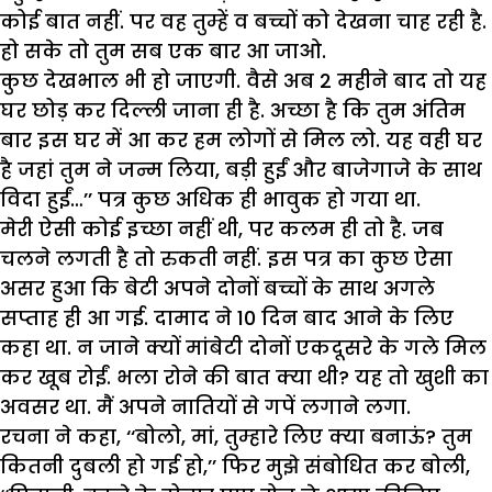
कोई बात नहीं. पर वह तुम्हें व बच्चों को देखना चाह रही है.
हो सके तो तुम सब एक बार आ जाओ.
कुछ देखभाल भी हो जाएगी. वैसे अब 2 महीने बाद तो यह
घर छोड़ कर दिल्ली जाना ही है. अच्छा है कि तुम अंतिम
बार इस घर में आ कर हम लोगों से मिल लो. यह वही घर
है जहां तुम ने जन्म लिया, बड़ी हुईं और बाजेगाजे के साथ
विदा हुईं…’’ पत्र कुछ अधिक ही भावुक हो गया था.
मेरी ऐसी कोई इच्छा नहीं थी, पर कलम ही तो है. जब
चलने लगती है तो रुकती नहीं. इस पत्र का कुछ ऐसा
असर हुआ कि बेटी अपने दोनों बच्चों के साथ अगले
सप्ताह ही आ गई. दामाद ने 10 दिन बाद आने के लिए
कहा था. न जाने क्यों मांबेटी दोनों एकदूसरे के गले मिल
कर खूब रोईं. भला रोने की बात क्या थी? यह तो खुशी का
अवसर था. मैं अपने नातियों से गपें लगाने लगा.
रचना ने कहा, ‘‘बोलो, मां, तुम्हारे लिए क्या बनाऊं? तुम
कितनी दुबली हो गई हो,’’ फिर मुझे संबोधित कर बोली,