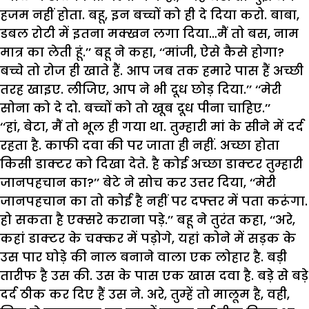
हजम नहीं होता. बहू, इन बच्चों को ही दे दिया करो. बाबा,
डबल रोटी में इतना मक्खन लगा दिया…मैं तो बस, नाम
मात्र का लेती हूं.’’ बहू ने कहा, ‘‘मांजी, ऐसे कैसे होगा?
बच्चे तो रोज ही खाते हैं. आप जब तक हमारे पास हैं अच्छी
तरह खाइए. लीजिए, आप ने भी दूध छोड़ दिया.’’ ‘‘मेरी
सोना को दे दो. बच्चों को तो खूब दूध पीना चाहिए.’’
‘‘हां, बेटा, मैं तो भूल ही गया था. तुम्हारी मां के सीने में दर्द
रहता है. काफी दवा की पर जाता ही नहीं. अच्छा होता
किसी डाक्टर को दिखा देते. है कोई अच्छा डाक्टर तुम्हारी
जानपहचान का?’’ बेटे ने सोच कर उत्तर दिया, ‘‘मेरी
जानपहचान का तो कोई है नहीं पर दफ्तर में पता करूंगा.
हो सकता है एक्सरे कराना पड़े.’’ बहू ने तुरंत कहा, ‘‘अरे,
कहां डाक्टर के चक्कर में पड़ोगे, यहां कोने में सड़क के
उस पार घोड़े की नाल बनाने वाला एक लोहार है. बड़ी
तारीफ है उस की. उस के पास एक खास दवा है. बड़े से बड़े
दर्द ठीक कर दिए हैं उस ने. अरे, तुम्हें तो मालूम है, वही,