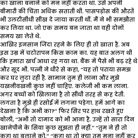
का खाना बनाने को मन नहीं करता था. उसे अपनी
बीमारी की चिंता अधिक सताती थी. पासपड़ोस की औरतें
भी उलटीसीधी सीख दे जाया करती थीं. मैं ने भी समझौता
कर लिया था. जो एक समय बन जाता था वही दोनों
समय खा लेते थे.
आखिर इनसान जिंदा रहने के लिए ही तो खाता है. अब
इस उम्र में चटोरापन किस काम का. यह बात अलग थी
कि हमारा खर्च आधा रह गया था. बैंक में पैसे भी बढ़ रहे थे
और सूद भी. पत्नी ने धीरे से कहा, ‘‘यह तो पराया समझ
कर घर लुटा रही है. सामान तुम ही लाना और मुझे
यखनीवखनी कुछ नहीं चाहिए. कलेजी भी कम लाना.
अगर बच्चों को खिलाना है तो सीधी तरह से कह देती.
लगता है मुझे ही रसोई में लगना पड़ेगा. हमें आगे का
देखना है कि अभी का?’’ फिर सिर पर हाथ रखते हुए
बोली, ‘‘अभी तो दामाद को भी आना है. उन्हें तो सारा दिन
खानेपीने के सिवा कुछ सूझता ही नहीं.’’ ‘‘तुम ने ही तो
कहा था बुलाने को.’’ ‘‘कहा था तो क्या तुम मना नहीं कर