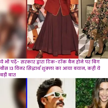
ये भी पढ़ें- सरकार द्वारा टिक-टॉक बैन होने पर बिग
बौस 13 विनर सिद्धार्थ शुक्ला का आया बयान, कही ये
बड़ी बात