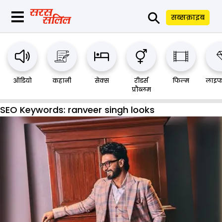
⚲
सब्सक्राइब
ऑडियो
कहानी
सेक्स
रीडर्स
फिल्म
लाइफ
प्रौब्लम
SEO Keywords:
ranveer singh looks