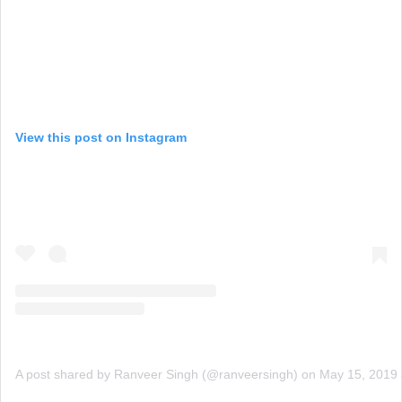
View this post on Instagram
A post shared by Ranveer Singh (@ranveersingh)
on
May 15, 2019