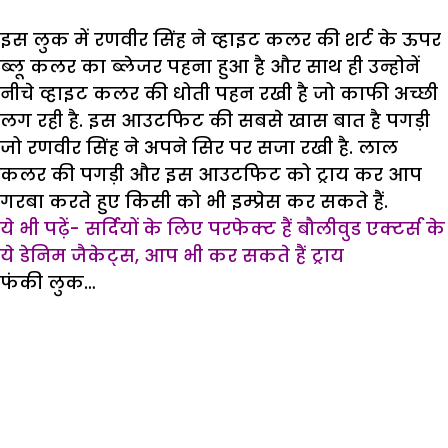
सिंह दीपिका पादुकोण के साथ डांस करते नजर आ रहे हैं
ठीक उसी तरह आप भी इस फंकी लुक और अपने गरबा
मूव्स से किसी को भी इन्प्रेस करने में सफल हो सकते हैं.
ये भी पढ़ें- शादी या पार्टी में ट्राय करें शोएब इब्राहिम के
लुक
प्रोपर गरबा लुक…
अपर आप भी चाहते हैं प्रोपर गरबा लुक अपनाना और
कंफ्यूज हैं कि क्या पहनें जिससे कि आप अच्छे से गरबा
कर पाएं तो रणवीर सिंह का ये लुक आपकी सारी
कंफ्यूजन दूर कर सकता है. इस आउटफिट में रणवीर ने
ब्लू कलर की प्रिंटेड टी-शर्ट के ऊपर व्हाइट कलर की
राजस्ठानी जैकेट और इसी के साथ उन्होनें कलरफुल
धोती पहन रखी है. इस आउटफिट के साथ रणवीर एक
दम जोश में डांस करते दिखाई दे रहे हैं तो ये कहना
बिल्कुल गलत नही होगा कि इस ड्रैस में आप बिल्कुल