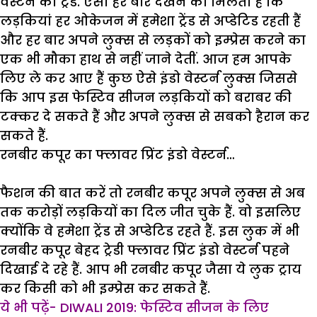
वेस्टर्न का ट्रेंड. ऐसा हर बार देखने को मिलता है कि
लड़कियां हर ओकेजन में हमेशा ट्रेंड से अप्डेटिड रहती हैं
और हर बार अपने लुक्स से लड़कों को इम्प्रेस करने का
एक भी मौका हाथ से नहीं जाने देतीं. आज हम आपके
लिए ले कर आए हैं कुछ ऐसे इंडो वेस्टर्न लुक्स जिससे
कि आप इस फेस्टिव सीजन लड़कियों को बराबर की
टक्कर दे सकते हैं और अपने लुक्स से सबको हैरान कर
सकते हैं.
रनबीर कपूर का फ्लावर प्रिंट इंडो वेस्टर्न…
फैशन की बात करें तो रनबीर कपूर अपने लुक्स से अब
तक करोड़ों लड़कियों का दिल जीत चुके हैं. वो इसलिए
क्योंकि वे हमेशा ट्रेंड से अप्डेटिड रहते हैं. इस लुक में भी
रनबीर कपूर बेहद ट्रेडी फ्लावर प्रिंट इंडो वेस्टर्न पहने
दिखाई दे रहे हैं. आप भी रनबीर कपूर जैसा ये लुक ट्राय
कर किसी को भी इम्प्रेस कर सकते हैं.
ये भी पढ़ें- DIWALI 2019: फेस्टिव सीजन के लिए