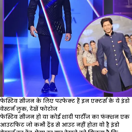
लुक्स
देख
उड़
जाएंगे
होश
फेस्टिव सीजन के लिए परफेक्ट हैं इन एक्टर्स के ये इंडो
वेस्टर्न लुक, देखें फोटोज
फेस्टिव सीजन हो या कोई शादी पार्टीज का फंक्शन एक
आउटफिट जो कभी ट्रेंड से आउट नहीं होता वो है इंडो