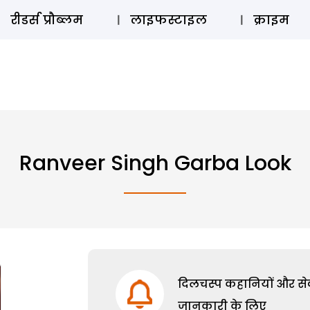
ऑडियो 
रीडर्स प्रौब्लम
लाइफस्टाइल
क्राइम
Ranveer Singh Garba Look
दिलचस्प कहानियों और सेक्
जानकारी के लिए