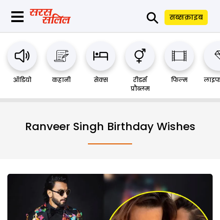
⚲
सब्सक्राइब
ऑडियो
कहानी
सेक्स
रीडर्स
फिल्म
लाइफ
प्रौब्लम
Ranveer Singh Birthday Wishes