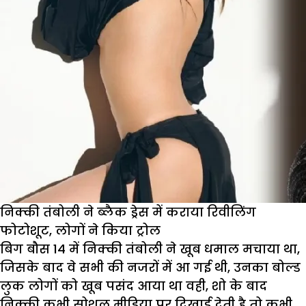
निक्की तंबोली ने ब्लैक ड्रेस में कराया रिवीलिंग
फोटोशूट, लोगों ने किया ट्रोल
बिग बौस 14 में निक्की तंबोली ने खूब धमाल मचाया था,
जिसके बाद वे सभी की नजरों में आ गई थी, उनका बोल्ड
लुक लोगों को खूब पसंद आया था वही, शो के बाद
निक्की कभी सोशल मीडिया पर दिखाई देती है तो कभी