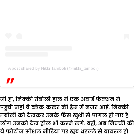
A post shared by Nikki Tamboli (@nikki_tamboli)
जी हां, निक्की तंबोली हाल मं एक अवार्ड फंक्शन में
पहुंची जहां वे ब्लैक कलर की ड्रेस में नजर आई. निक्की
तंबोली को देखकर उनके फैंस खुशी से पागल हो गए है.
लोग उनको देख ट्रोल भी करने लगे. वही, अब निक्की की
ये फोटोज सोशल मीडिया पर खूब धड़ल्ले से वायरल हो