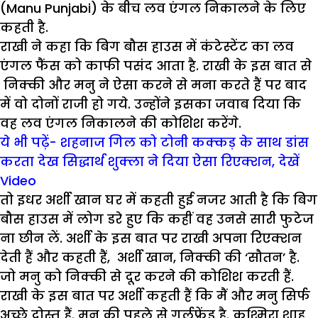
(Manu Punjabi) के बीच लव एंगल निकालने के लिए
कहती है.
राखी ने कहा कि बिग बौस हाउस में कंटेस्टेंट का लव
एंगल फैंस को काफी पसंद आता है. राखी के इस बात से
निक्की और मनु ने ऐसा करने से मना करते हैं पर बाद
में वो दोनों राजी हो गये. उन्होंने इसका जवाब दिया कि
वह लव एंगल निकालने की कोशिश करेंगे.
ये भी पढ़ें- शहनाज गिल को टोनी कक्कड़ के साथ डांस
करता देख सिद्धार्थ शुक्ला ने दिया ऐसा रिएक्शन, देखें
Video
तो इधर अर्शी खान घर में कहती हुई नजर आती है कि बिग
बौस हाउस में लोग डरे हुए कि कहीं वह उनसे सारी फुटेज
ना छीन लें. अर्शी के इस बात पर राखी अपना रिएक्शन
देती हैं और कहती हैं, अर्शी खान, निक्की की ‘सौतन’ है.
जो मनु को निक्की से दूर करने की कोशिश करती हैं.
राखी के इस बात पर अर्शी कहती हैं कि मैं और मनु सिर्फ
अच्छे दोस्त हैं. मनु की पहले से गर्लफ्रेंड है. कश्मिरा शाह