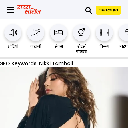
⚲
सब्सक्राइब
ऑडियो
कहानी
सेक्स
रीडर्स
फिल्म
लाइफ
प्रौब्लम
SEO Keywords:
Nikki Tamboli