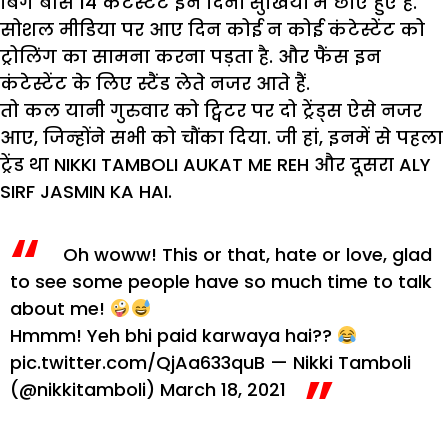
बिग बॉस 14 कंटेस्टेंट इन दिनों सुर्खियों में छाए हुए हैं.
सोशल मीडिया पर आए दिन कोई न कोई कंटेस्टेंट को
ट्रोलिंग का सामना करना पड़ता है. और फैंस इन
कंटेस्टेंट के लिए स्टैंड लेते नजर आते हैं.
तो कल यानी गुरुवार को ट्विटर पर दो ट्रेंड्स ऐसे नजर
आए, जिन्‍होंने सभी को चौंका दिया. जी हां, इनमें से पहला
ट्रेंड था NIKKI TAMBOLI AUKAT ME REH और दूसरा ALY
SIRF JASMIN KA HAI.
Oh woww! This or that, hate or love, glad
to see some people have so much time to talk
about me!
Hmmm! Yeh bhi paid karwaya hai??
pic.twitter.com/QjAa633quB
— Nikki Tamboli
(@nikkitamboli)
March 18, 2021