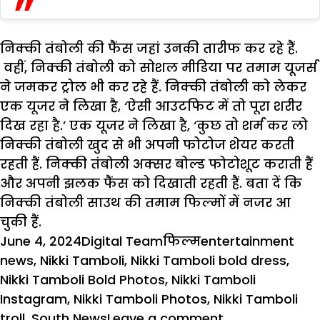
निक्की तंबोली की फैंस जहां उनकी तारीफ कर रहे हैं.
वहीं, निक्की तंबोली को सोशल मीडिया पर तमाम यूजर्स
ने जमकर ट्रोल भी कर रहे हैं. निक्की तंबोली को लेकर
एक यूजर ने लिखा है, ‘ऐसी आउटफिट में तो पूरा शरीर
दिख रहा है.’ एक यूजर ने लिखा है, ‘कुछ तो शर्म कर लो
निक्की तंबोली खुद से भी अपनी फोटोज शेयर करती
रहती हैं. निक्की तंबोली अक्सर बोल्ड फोटोशूट कराती हैं
और अपनी झलक फैंस को दिखाती रहती हैं. बता दें कि
निक्की तंबोली साउथ की तमाम फिल्मों में नजर आ
चुकी हैं.
Posted
Author
Categories
Tags
June 4, 2024
Digital Team
फिल्म
entertainment
on
news
,
Nikki Tamboli
,
Nikki Tamboli bold dress
,
Nikki Tamboli Bold Photos
,
Nikki Tamboli
Instagram
,
Nikki Tamboli Photos
,
Nikki Tamboli
on
troll
,
South News
Leave a comment