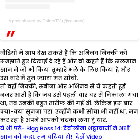
A post shared by ColorsTV (@colorstv)
वीडियो में आप देख सकते हैं कि अभिनव निक्की को
समझाते हुए दिखाई दे रहे हैं और वो कहते हैं कि सलमान
खान ने जो भी किया तुम्हारे भले के लिए किया है और
उस बारे में तुम ज्यादा मत सोचो.
तो वहीं निक्की, रुबीना और अभिनव से ये कहती हुई
नजर आती हैं कि जब उसे पहली बार घर से निकाला गया
था, तब उनकी बहुत तारीफ की गई थी. लेकिन इस बार
क्या-क्या सुनना पड़ा. उन्होंने कभी सोचा भी नहीं था. मन
कर रहा है अपने आपको चटका लगा दूं यार.
ये भी पढ़ें- Bigg Boss 14: देवोलीना भट्टाचार्जी ने अर्शी
खान को कहा, तुम घटिया हो! देखें Video