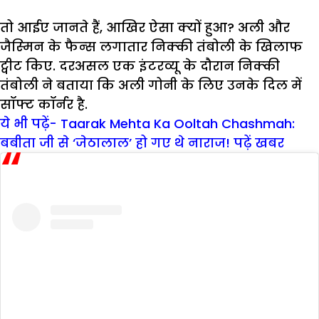
तो आईए जानते हैं, आखिर ऐसा क्‍यों हुआ? अली और
जैस्‍म‍िन के फैन्‍स लगातार निक्‍की तंबोली के खिलाफ
ट्वीट किए. दरअसल एक इंटरव्यू के दौरान निक्‍की
तंबोली ने बताया कि अली गोनी के लिए उनके दिल में
सॉफ्ट कॉर्नर है.
ये भी पढ़ें- Taarak Mehta Ka Ooltah Chashmah:
बबीता जी से ‘जेठालाल’ हो गए थे नाराज! पढ़ें खबर