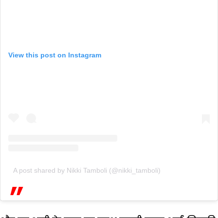
View this post on Instagram
A post shared by Nikki Tamboli (@nikki_tamboli)