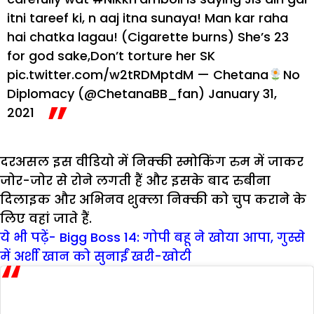
itni tareef ki, n aaj itna sunaya!
Man kar raha
hai chatka lagau! (Cigarette burns)
She’s 23
for god sake,Don’t torture her SK
pic.twitter.com/w2tRDMptdM
— Chetana
No
Diplomacy (@ChetanaBB_fan)
January 31,
2021
दरअसल इस वीडियो में निक्की स्मोकिंग रुम में जाकर
जोर-जोर से रोने लगती हैं और इसके बाद रुबीना
दिलाइक और अभिनव शुक्ला निक्की को चुप कराने के
लिए वहां जाते हैं.
ये भी पढ़ें- Bigg Boss 14: गोपी बहू ने खोया आपा, गुस्से
में अर्शी खान को सुनाईं खरी-खोटी