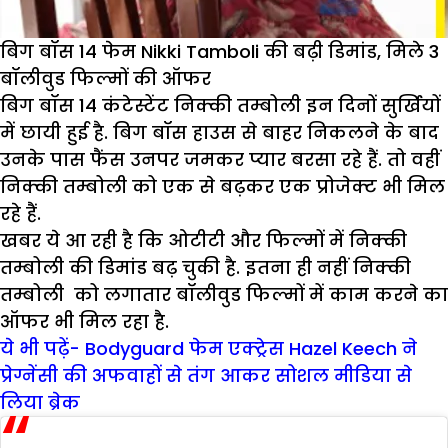
बिग बॉस 14 फेम Nikki Tamboli की बढ़ी डिमांड, मिले 3
बॉलीवुड फिल्मों की ऑफर
बिग बॉस 14 कंटेस्टेंट निक्की तम्बोली इन दिनों सुर्खियों
में छायी हुई है. बिग बॉस हाउस से बाहर निकलने के बाद
उनके पास फैंस उनपर जमकर प्यार बरसा रहे हैं. तो वहीं
निक्की तम्बोली को एक से बढ़कर एक प्रोजेक्ट भी मिल
रहे हैं.
खबर ये आ रही है कि ओटीटी और फिल्मों में निक्की
तम्बोली की डिमांड बढ़ चुकी है. इतना ही नहीं निक्की
तम्बोली को लगातार बॉलीवुड फिल्मों में काम करने का
ऑफर भी मिल रहा है.
ये भी पढ़ें- Bodyguard फेम एक्ट्रेस Hazel Keech ने
प्रेग्नेंसी की अफवाहों से तंग आकर सोशल मीडिया से
लिया ब्रेक