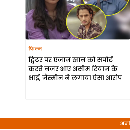
फिल्म
ट्विटर पर एजाज खान को सपोर्ट
करते नजर आए असीम रियाज के
भाई, जैस्मीन ने लगाया ऐसा आरोप
अनल