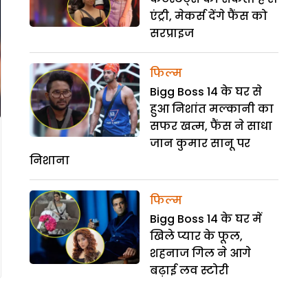
एंट्री, मेकर्स देंगे फैंस को
सरप्राइज
फिल्म
Bigg Boss 14 के घर से
हुआ निशांत मल्कानी का
सफर खत्म, फैंस ने साधा
जान कुमार सानू पर
निशाना
फिल्म
Bigg Boss 14 के घर में
खिले प्यार के फूल,
शहनाज गिल ने आगे
बढ़ाई लव स्टोरी