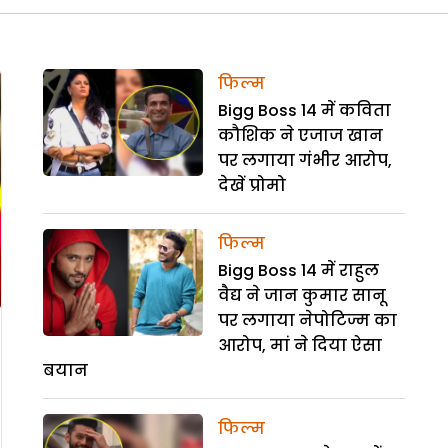
फिल्म
Bigg Boss 14 में कविता
कौशिक ने एजाज खान
पर लगाया गंभीर आरोप,
देखें प्रोमो
फिल्म
Bigg Boss 14 में राहुल
वैद्य ने जान कुमार सानू
पर लगाया नेपोटिज्म का
आरोप, मां ने दिया ऐसा
बयान
फिल्म