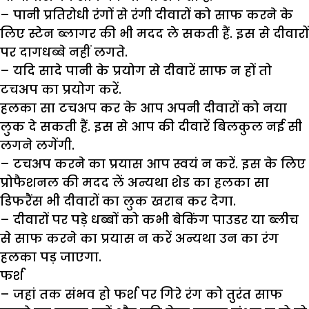
– पानी प्रतिरोधी रंगों से रंगी दीवारों को साफ करने के
लिए स्टेन ब्लागर की भी मदद ले सकती हैं. इस से दीवारों
पर दागधब्बे नहीं लगते.
– यदि सादे पानी के प्रयोग से दीवारें साफ न हों तो
टचअप का प्रयोग करें.
हलका सा टचअप कर के आप अपनी दीवारों को नया
लुक दे सकती हैं. इस से आप की दीवारें बिलकुल नई सी
लगने लगेंगी.
– टचअप करने का प्रयास आप स्वयं न करें. इस के लिए
प्रोफैशनल की मदद लें अन्यथा शेड का हलका सा
डिफरैंस भी दीवारों का लुक खराब कर देगा.
– दीवारों पर पड़े धब्बों को कभी बेकिंग पाउडर या ब्लीच
से साफ करने का प्रयास न करें अन्यथा उन का रंग
हलका पड़ जाएगा.
फर्श
– जहां तक संभव हो फर्श पर गिरे रंग को तुरंत साफ