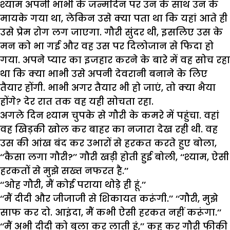
श्याम अपनी भाभी के जन्मदिन पर उन के साथ उन के
मायके गया था, लेकिन उसे क्या पता था कि यहां आते ही
उसे प्रेम रोग लग जाएगा. गौरी सुंदर थी, इसलिए उस के
मन को भा गई और वह उस पर दिलोजान से फिदा हो
गया. अपने प्यार का इजहार करने के बारे में वह सोच रहा
था कि क्या भाभी उसे अपनी देवरानी बनाने के लिए
तैयार होंगी. भाभी अगर तैयार भी हो जाएं, तो क्या भैया
होंगे? देर रात तक वह यही सोचता रहा.
अगले दिन श्याम चुपके से गौरी के कमरे में पहुंचा. वहां
वह खिड़की खोल कर बाहर का नजारा देख रही थी. वह
उस की आंख बंद कर उभारों से हरकत करते हुए बोला,
‘‘कैसा लगा गौरी?’’ गौरी खड़ी होती हुई बोली, ‘‘श्याम, ऐसी
हरकतों से मुझे सख्त नफरत है.’’
‘‘ओह गौरी, मैं कोई पराया थोड़े ही हूं.’’
‘‘मैं दीदी और जीजाजी से शिकायत करूंगी.’’ ‘‘गौरी, मुझे
साफ कर दो. आइंदा, मैं कभी ऐसी हरकत नहीं करूंगा.’’
‘‘मैं अभी दीदी को बुला कर लाती हूं,’’ कह कर गौरी फीकी