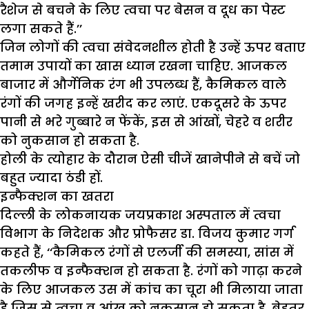
रैशेज से बचने के लिए त्वचा पर बेसन व दूध का पेस्ट
लगा सकते हैं.’’
जिन लोगों की त्वचा संवेदनशील होती है उन्हें ऊपर बताए
तमाम उपायों का खास ध्यान रखना चाहिए. आजकल
बाजार में और्गेनिक रंग भी उपलब्ध हैं, कैमिकल वाले
रंगों की जगह इन्हें खरीद कर लाएं. एकदूसरे के ऊपर
पानी से भरे गुब्बारे न फेंकें, इस से आंखों, चेहरे व शरीर
को नुकसान हो सकता है.
होली के त्योहार के दौरान ऐसी चीजें खानेपीने से बचें जो
बहुत ज्यादा ठंडी हों.
इन्फैक्शन
का
खतरा
दिल्ली के लोकनायक जयप्रकाश अस्पताल में त्वचा
विभाग के निदेशक और प्रोफैसर डा. विजय कुमार गर्ग
कहते हैं, ‘‘कैमिकल रंगों से एलर्जी की समस्या, सांस में
तकलीफ व इन्फैक्शन हो सकता है. रंगों को गाढ़ा करने
के लिए आजकल उस में कांच का चूरा भी मिलाया जाता
है जिस से त्वचा व आंख को नुकसान हो सकता है. बेहतर