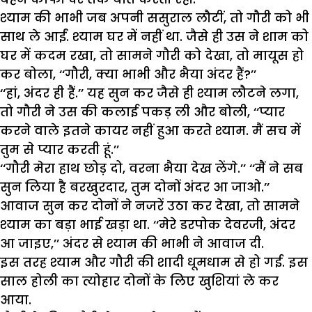
श्याम की भाभी जब अपनी ससुराल लौटीं, तो गौरी को भी
साथ ले आईं. श्याम घर में नहीं था. जैसे ही उस ने शाम को
घर में कदम रखा, तो सामने गौरी को देखा, तो मायूस हो
कर बोला, ‘‘गौरी, क्या भाभी और भैया अंदर हैं?’’
‘‘हां, अंदर ही हैं.’’ यह सुन कर जैसे ही श्याम लौटने लगा,
तो गौरी ने उस की कलाई पकड़ ली और बोली, ‘‘प्यार
करने वाले इतने कायर नहीं हुआ करते श्याम. मैं सच में
तुम से प्यार करती हूं.’’
‘‘गौरी मेरा हाथ छोड़ दो, वरना भैया देख लेंगे.’’ ‘‘मैं ने सब
सुन लिया है बरखुरदार, तुम दोनों अंदर आ जाओ.’’
आवाज सुन कर दोनों ने नजरें उठा कर देखा, तो सामने
श्याम का बड़ा भाई खड़ा था. ‘‘मेरे डरपोक देवरजी, अंदर
आ जाइए,’’ अंदर से श्याम की भाभी ने आवाज दी.
इस तरह श्याम और गौरी की शादी धूमधाम से हो गई. इस
साल होली का त्योहार दोनों के लिए खुशियां ले कर
आया.