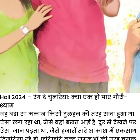
Holi 2024 – रंग दे चुनरिया: क्या एक हो पाए गौरी-
श्याम
वह बड़ा सा मकान किसी दुलहन की तरह सजा हुआ था.
ऐसा लग रहा था, जैसे वहां बरात आई है. दूर से देखने पर
ऐसा जान पड़ता था, जैसे हजारों तारे आकाश में एकसाथ
टिमटिमा रहे हों. छोटेछोटे बल्ब जुगनुओं की तरह चमक