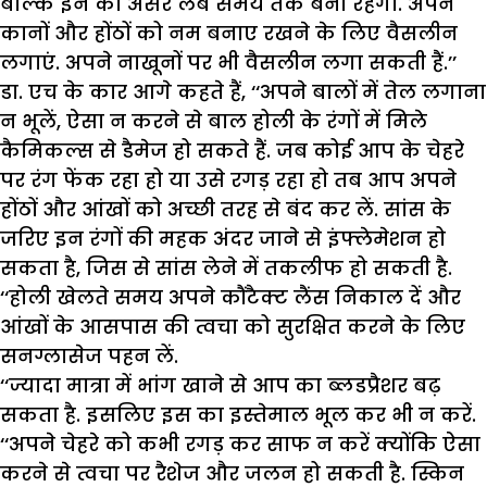
बल्कि इन का असर लंबे समय तक बना रहेगा. अपने
कानों और होंठों को नम बनाए रखने के लिए वैसलीन
लगाएं. अपने नाखूनों पर भी वैसलीन लगा सकती हैं.’’
डा. एच के कार आगे कहते हैं, ‘‘अपने बालों में तेल लगाना
न भूलें, ऐसा न करने से बाल होली के रंगों में मिले
कैमिकल्स से डैमेज हो सकते हैं. जब कोई आप के चेहरे
पर रंग फेंक रहा हो या उसे रगड़ रहा हो तब आप अपने
होंठों और आंखों को अच्छी तरह से बंद कर लें. सांस के
जरिए इन रंगों की महक अंदर जाने से इंफ्लेमेशन हो
सकता है, जिस से सांस लेने में तकलीफ हो सकती है.
‘‘होली खेलते समय अपने कौंटैक्ट लैंस निकाल दें और
आंखों के आसपास की त्वचा को सुरक्षित करने के लिए
सनग्लासेज पहन लें.
‘‘ज्यादा मात्रा में भांग खाने से आप का ब्लडप्रैशर बढ़
सकता है. इसलिए इस का इस्तेमाल भूल कर भी न करें.
‘‘अपने चेहरे को कभी रगड़ कर साफ न करें क्योंकि ऐसा
करने से त्वचा पर रैशेज और जलन हो सकती है. स्किन