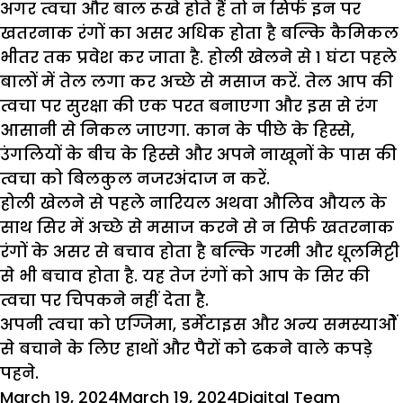
अगर त्वचा और बाल रूखे होते हैं तो न सिर्फ इन पर
खतरनाक रंगों का असर अधिक होता है बल्कि कैमिकल
भीतर तक प्रवेश कर जाता है. होली खेलने से 1 घंटा पहले
बालों में तेल लगा कर अच्छे से मसाज करें. तेल आप की
त्वचा पर सुरक्षा की एक परत बनाएगा और इस से रंग
आसानी से निकल जाएगा. कान के पीछे के हिस्से,
उंगलियों के बीच के हिस्से और अपने नाखूनों के पास की
त्वचा को बिलकुल नजरअंदाज न करें.
होली खेलने से पहले नारियल अथवा औलिव औयल के
साथ सिर में अच्छे से मसाज करने से न सिर्फ खतरनाक
रंगों के असर से बचाव होता है बल्कि गरमी और धूलमिट्टी
से भी बचाव होता है. यह तेज रंगों को आप के सिर की
त्वचा पर चिपकने नहीं देता है.
अपनी त्वचा को एग्जिमा, डर्मेटाइस और अन्य समस्याओें
से बचाने के लिए हाथों और पैरों को ढकने वाले कपड़े
पहने.
Posted
Author
Categor
March 19, 2024
March 19, 2024
Digital Team