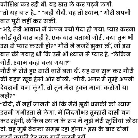
कोशिश कर रही थी. वह खत ले कर पढ़ने लगी.
‘‘तो यह बात है…’’ ‘‘नहीं दीदी, वह तो श्याम,’’ गौरी अपनी
बात पूरी नहीं कर सकी.
‘‘अरे, तेरी आवाज में कंपन क्यों पैदा हो गया. प्यार करना
कोई बुरी बात नहीं है. एक बात बताओ गौरी, क्या तुम भी
उस से प्यार करती हो?’’ गौरी ने नजरें झुका लीं, जो इस
बात की गवाह थीं कि उसे भी श्याम से प्यार है. ‘‘लेकिन
गौरी, श्याम कहां चला गया?’’
गौरी ने रोते हुए सारी बातें बता दीं. यह सब सुन कर गौरी
की बहन खूब हंसी और बोली, ‘‘गौरी, अगर मैं तुम्हें अपनी
देवरानी बना लूंगी, तो तुम मेरा हुक्म माना करोगी या
नहीं?’’
‘‘दीदी, मैं नहीं जानती थी कि मेरी झूठी धमकी को श्याम
इतनी गंभीरता से लेगा. मैं जिंदगीभर तुम्हारी दासी बन
कर रहूंगी, लेकिन श्याम के रूप में मुझे मेरी खुशियां लौटा
दो. वह मुझे बेवफा समझ रहा होगा.’’ इस के बाद दोनों
बहनें काफी देर तक बातें करती रहीं.