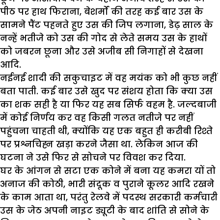
पीठ पर हाथ फिराना, बेशर्मों की तरह कई बार उस के
सामने पैंट पहनते हुए उस की जिप लगाना, डेढ़ साल के
नन्हें भतीजे को उस की गोद से लेते समय उस के हाथों
को जबरन छूना और उसे अजीब सी निगाहों से देखना
आदि.
नईनई शादी की सकुचाइट में वह मयंक को भी कुछ नहीं
बता पाती. कई बार उसे खुद पर संशय होता कि क्या उस
का शक सही है या फिर यह सब सिर्फ वहम है. जल्दबाजी
में कोई निर्णय कर वह किसी गलत नतीजे पर नहीं
पहुंचना चाहती थी, क्योंकि यह एक बहुत ही करीबी रिश्ते
पर प्रश्नचिह्न खड़ा करने जैसा था. लेकिन आज की
घटना ने उसे फिर से सोचने पर विवश कर दिया.
घर के आंगन से सटा एक कोने में बना यह कमरा यों तो
अनाज की कोठी, भारी संदूक व पुराने कूलर आदि रखने
के काम आता था, परंतु रेलवे में पदस्थ सरकारी कर्मचारी
उस के जेठ अपनी नाइट ड्यूटी के बाद शांति से सोने के