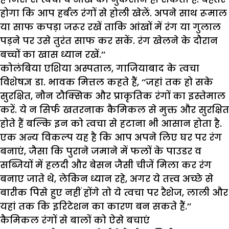
होगा कि आप हर्बल रंगों से होली खेलें. अपने साथ रूमाल
या साफ कपड़ा जरूर रखें ताकि आंखों में रंग या गुलाल
पड़ने पर उसे तुरंत साफ कर सकें. रंग खेलने के दौरान
बच्चों का खास ध्यान रखें.’’
कोलंबिया एशिया अस्पताल, गाजियाबाद के त्वचा
विशेषज्ञ डा. भावक मित्तल कहते हैं, ‘‘जहां तक हो सके
सुरक्षित, नौन टौक्सिक और प्राकृतिक रंगों का इस्तेमाल
करें. ये न सिर्फ खतरनाक कैमिकल से मुक्त और सुरक्षित
होते हैं बल्कि इन को त्वचा से हटाना भी आसान होता है.
एक अन्य विकल्प यह है कि आप अपने लिए घर पर रंग
बनाएं, जैसा कि पुराने जमाने में फलों के पाउडर व
सब्जियों में हलदी और बेसन जैसी चीजें मिला कर रंग
बनाए जाते थे, लेकिन ध्यान रहे, अगर ये तत्त्व अच्छे से
बारीक पिसे हुए नहीं होंगे तो ये त्वचा पर रैशेज, लाली और
यहां तक कि इरिटेशन का कारण बन सकते हैं.’’
कैमिकल
रंगों
से
बालों
को
ऐसे
बचाएं