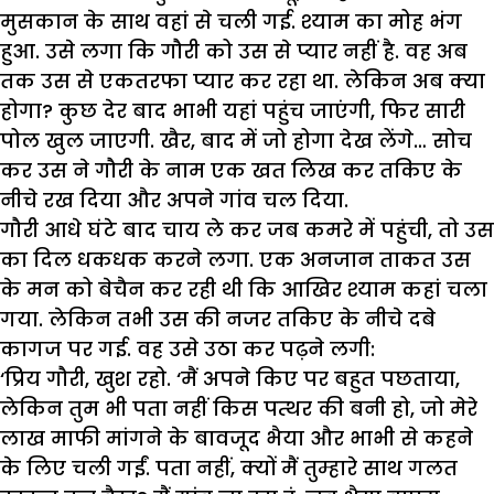
मुसकान के साथ वहां से चली गई. श्याम का मोह भंग
हुआ. उसे लगा कि गौरी को उस से प्यार नहीं है. वह अब
तक उस से एकतरफा प्यार कर रहा था. लेकिन अब क्या
होगा? कुछ देर बाद भाभी यहां पहुंच जाएंगी, फिर सारी
पोल खुल जाएगी. खैर, बाद में जो होगा देख लेंगे… सोच
कर उस ने गौरी के नाम एक खत लिख कर तकिए के
नीचे रख दिया और अपने गांव चल दिया.
गौरी आधे घंटे बाद चाय ले कर जब कमरे में पहुंची, तो उस
का दिल धकधक करने लगा. एक अनजान ताकत उस
के मन को बेचैन कर रही थी कि आखिर श्याम कहां चला
गया. लेकिन तभी उस की नजर तकिए के नीचे दबे
कागज पर गई. वह उसे उठा कर पढ़ने लगी:
‘प्रिय गौरी, खुश रहो. ‘मैं अपने किए पर बहुत पछताया,
लेकिन तुम भी पता नहीं किस पत्थर की बनी हो, जो मेरे
लाख माफी मांगने के बावजूद भैया और भाभी से कहने
के लिए चली गईं. पता नहीं, क्यों मैं तुम्हारे साथ गलत