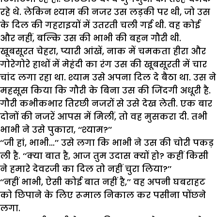
रहे थे. लेकिन श्याम की नजर उस लड़की पर थी, जो उस
के दिल की गहराइयों में उतरती चली गई थी. वह कोई
और नहीं, बल्कि उस की भाभी की बहन गौरी थी.
खूबसूरत चेहरा, प्यारी आंखें, नाक में चमकता हीरा और
गोरेगोरे हाथों में मेहंदी का रंग उस की खूबसूरती में चार
चांद लगा रहा था. श्याम उसे अपना दिल दे बैठा था. उस ने
महसूस किया कि गौरी के बिना उस की जिंदगी अधूरी है.
गौरी कभीकभार तिरछी नजरों से उसे देख लेती. एक बार
दोनों की नजरें आपस में मिलीं, तो वह मुसकरा दी. तभी
भाभी ने उसे पुकारा, ‘‘श्याम?’’
‘‘जी हां, भाभी…’’ उसे लगा कि भाभी ने उस की चोरी पकड़
ली है. ‘‘क्या बात है, आज तुम उदास क्यों हो? कहीं किसी
ने हमारे देवरजी का दिल तो नहीं चुरा लिया?’’
‘‘नहीं भाभी, ऐसी कोई बात नहीं है,’’ वह अपनी घबराहट
को छिपाने के लिए रूमाल निकाल कर पसीना पोंछने
लगा.