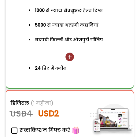
1000
से ज्यादा सेक्सुअल हेल्थ टिप्स
5000
से ज्यादा अतरंगी कहानियां
चटपटी फिल्मी और भोजपुरी गॉसिप
24
प्रिंट मैगजीन
डिजिटल
(1 महीना)
USD4
USD2
सब्सक्रिप्शन गिफ्ट करें