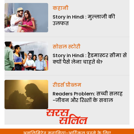
कहानी
Story in Hindi : मुल्लाजी की
उलफत
सोशल स्टोरी
Story in Hindi : हैडमास्टर सीमा से
क्यों पैसे लेना चाहते थे?
रीडर्स प्रौब्लम
Readers Problem: सच्ची सलाह
-जीवन और रिश्तों के सवाल
अनलिमिटेड कहानियां-आर्टिकल पढ़ने के लिए