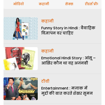
ऑडियो
कहानी
सेक्स
रीडर्स प्रौब्लम
कहानी
Funny Story in Hindi : वैवाहिक
विज्ञापन वर चाहिए
कहानी
Emotional Hindi Story : आंसू –
आखिर कौन था वह अजनबी
टीवी
Entertainment : मजाक में
मुद्दों की बात करते शेखर सुमन