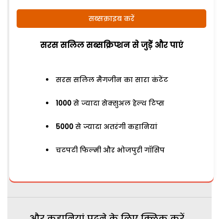
सब्सक्राइब करें
सरस सलिल सब्सक्रिप्शन से जुड़ेें और पाएं
सरस सलिल मैगजीन का सारा कंटेंट
1000
से ज्यादा सेक्सुअल हेल्थ टिप्स
5000
से ज्यादा अतरंगी कहानियां
चटपटी फिल्मी और भोजपुरी गॉसिप
और कहानियां पढ़ने के लिए क्लिक करें...