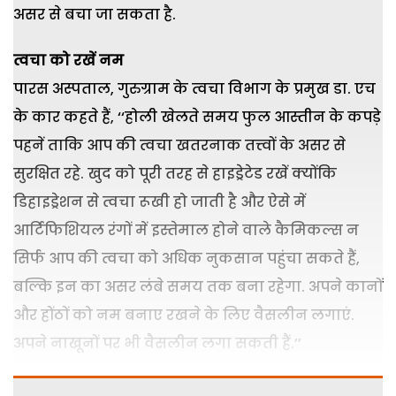
असर से बचा जा सकता है.
त्वचा
को
रखें
नम
पारस अस्पताल, गुरुग्राम के त्वचा विभाग के प्रमुख डा. एच
के कार कहते हैं, ‘‘होली खेलते समय फुल आस्तीन के कपड़े
पहनें ताकि आप की त्वचा खतरनाक तत्त्वों के असर से
सुरक्षित रहे. खुद को पूरी तरह से हाइड्रेटेड रखें क्योंकि
डिहाइड्रेशन से त्वचा रूखी हो जाती है और ऐसे में
आर्टिफिशियल रंगों में इस्तेमाल होने वाले कैमिकल्स न
सिर्फ आप की त्वचा को अधिक नुकसान पहुंचा सकते हैं,
बल्कि इन का असर लंबे समय तक बना रहेगा. अपने कानों
और होंठों को नम बनाए रखने के लिए वैसलीन लगाएं.
अपने नाखूनों पर भी वैसलीन लगा सकती हैं.’’