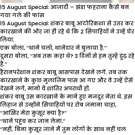
15 August Special: आजादी – झंडा फहराना कैसे बन
गया गले की फांस
15 August Special:
शंकर बाबू आटोरिकशा से उतर कर
कारखाने की ओर जा ही रहे थे कि 2 सिपाहियों ने उन्हें घेर
लिया.
एक बोला, ‘‘थाने चलो, थानेदार ने बुलाया है.’’
दूसरा बोला, ‘‘अब तक कहां थे? 3 दिनों से हम तुम्हें ढूंढ़ रहे
हैं.’’
हैरानपरेशान शंकर बाबू आसपास देखने लगे. तब तक
कारखाने के कुछ मुलाजिम पास आ गए और वे उन्हें ऐसे
देखने लगे, मानो वे शातिर अपराधी हों.
शंकर बाबू उस कारखाने के माने हुए मजदूर नेता थे. इस
लिहाज से उन्होंने सिपाहियों पर रोब जमाना चाहा,
‘‘आखिर मेरा कुसूर क्या है?’’
‘‘थाने पहुंच कर जान लेना.’’
‘‘नहीं, बिना कुसूर जाने मैं तुम लोगों के साथ नहीं चल