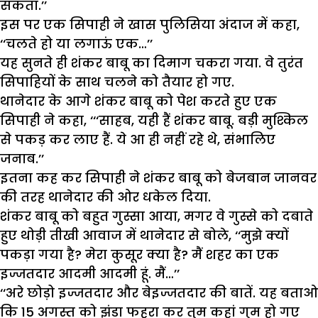
सकता.’’
इस पर एक सिपाही ने खास पुलिसिया अंदाज में कहा,
‘‘चलते हो या लगाऊं एक…’’
यह सुनते ही शंकर बाबू का दिमाग चकरा गया. वे तुरंत
सिपाहियों के साथ चलने को तैयार हो गए.
थानेदार के आगे शंकर बाबू को पेश करते हुए एक
सिपाही ने कहा, ‘‘‘साहब, यही हैं शंकर बाबू. बड़ी मुश्किल
से पकड़ कर लाए हैं. ये आ ही नहीं रहे थे, संभालिए
जनाब.’’
इतना कह कर सिपाही ने शंकर बाबू को बेजबान जानवर
की तरह थानेदार की ओर धकेल दिया.
शंकर बाबू को बहुत गुस्सा आया, मगर वे गुस्से को दबाते
हुए थोड़ी तीखी आवाज में थानेदार से बोले, ‘‘मुझे क्यों
पकड़ा गया है? मेरा कुसूर क्या है? मैं शहर का एक
इज्जतदार आदमी आदमी हूं. मैं…’’
‘‘अरे छोड़ो इज्जतदार और बेइज्जतदार की बातें. यह बताओ
कि 15 अगस्त को झंडा फहरा कर तुम कहां गुम हो गए