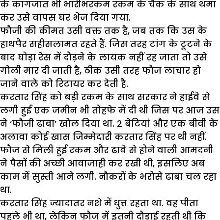
के कागजात भी भारीभरकम रकम के चैक के साथ थमा
कर उसे वापस घर भेज दिया गया.
फौजी की कीमत उसी वक्त तक है, जब तक कि उस के
हाथपैर सहीसलामत रहते हैं. जिस तरह टांग के टूटने के
बाद घोड़ा रेस में दौड़ने के लायक नहीं रह जाता तो उसे
गोली मार दी जाती है, ठीक उसी तरह फौज लाचार हो
जाने वाले को रिटायर कर देती है.
करतार सिंह को बड़ी रकम के साथ सरकार ने हाईवे से
लगी हुई एक जमीन भी तोहफे में दी थी जिस पर आज उस
ने ‘फौजी ढाबा’ खोल दिया था. 2 बेटियां और एक बीवी के
अलावा कोई खास जिम्मेदारी करतार सिंह पर थी नहीं.
फौज से मिली हुई रकम और ढाबे से होने वाली आमदनी
ने पैसों की अच्छी आवाजाही कर रखी थी, इसलिए अब
काम में सुस्ती आने लगी. नौकरों के भरोसे ढाबा चल रहा
था.
करतार सिंह ज्यादातर नशे में धुत्त रहता था. वह पीता
पहले भी था, लेकिन फौज में इतनी दौड़ाई रहती थी कि