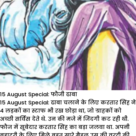
15 August Special: फौजी ढाबा
15 August Special:
ढाबा चलाने के लिए करतार सिंह ने
4 लड़कों का स्टाफ भी रख छोड़ा था, जो ग्राहकों को
अच्छी सर्विस देते थे. उन की मजे में जिंदगी कट रही थी.
फौज में सूबेदार करतार सिंह का बड़ा जलवा था. अपनी
बहादुरी के लिए मिले बहुत सारे मैडल उस की वरदी की