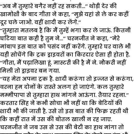
‘‘अब मैं तुम्हारे बगैर नहीं रह सकती…’’ थोड़ी देर की
खामोशी के बाद गीता ने कहा, ‘‘मुझे यहां से ले कर कहीं
दूर चले जाओ. वहीं शादी कर लेंगे.’’
‘‘तुम्हारा मतलब है कि मैं तुम्हें भगा कर ले जाऊं. कितनी
घटिया बात कही है तुम ने…’’ चरनजीत ने कहा, ‘‘मेरे
मांबाप इस बात को पसंद नहीं करेंगे. तुम्हारे घर वाले भी
यही सोचेंगे कि ट्रक ड्राइवरों का किरदार ऐसा ही होता है.
‘‘गीता, मैं पढ़ालिखा हूं. मास्टरी की है मैं ने. नौकरी नहीं
मिली तो ड्राइवर बन गया.
‘‘यह मेरा अपना ट्रक है. शादी करूंगा तो इज्जत से करूंगा,
वरना हम दोनों के रास्ते अलग हो जाएंगे. कल तुम्हारे
मम्मीपापा से तुम्हारा हाथ मांगने आऊंगा. तैयार रहना.’’
करतार सिंह ने कभी सोचा भी नहीं था कि बेटियों की
शादी भी की जाती है. उसे तो इस बात की फिक्र रहती थी
कि कहीं रात में उस की बोतल खाली न रह जाए.
चरनजीत ने जब उस से उस की बेटी का हाथ मांगा तो