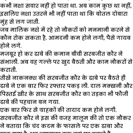
कभी नशा सवार नहीं हो पाता था. अब काम कुछ था नहीं,
इसलिए नशा उतरने भी नहीं पाता था कि बोतल दोबारा
मुंह से लग जाती.
जब मालिक नशे में रहे तो नौकरों को मनमानी करने से
कौन रोक सकता है. आमदनी कम होने लगी, पैसे गायब
होने लगे.
मजबूर हो कर ढाबे की कमान बीवी सरबजीत कौर ने
संभाली. अब वह गल्ले पर खुद बैठती और काम नौकरों से
कराती.
तीखे नाकनक्श की सरबजीत कौर के ढाबे पर बैठते ही
ढाबे ने एक बार फिर रफ्तार पकड़ ली. दाल मक्खनी और
पिस्तई खीर के साथ सरबजीत कौर का तड़का भी फौजी
ढाबे की पहचान बन गया.
एक बार फिर से ग्राहकों की तादाद कम होने लगी.
सरबजीत कौर ने इस की वजह मालूम की तो एक नौकर
ने बताया कि चंद कदम के फासले पर एक ढाबा और