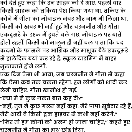
को देते हुए कहा कि उन साहब को दे आए. पहली बार
किसी ग्राहक को तकिया पेश किया गया था. तकिए के
कोने में गीता का मोबाइल नंबर और नाम भी लिखा था.
किसी को खबर भी नहीं हुई और चरनजीत और गीता
एकदूसरे के इश्क में डूबते चले गए. मोबाइल पर बातें
होती रहतीं. किसी को मालूम ही नहीं चल पाता कि चंद
कदमों के फासले पर आशिक और माशूक बैठे एकदूसरे
से हालेदिल बयां कर रहे हैं. स्कूल टाइमिंग में बाहर
मुलाकातें होने लगीं.
एक दिन ऐसा भी आया, जब चरनजीत ने गीता से कहा
कि ऐसा कब तक चलता रहेगा. हम लोगों को शादी कर
लेनी चाहिए. गीता खामोश हो गई.
‘‘क्या मैं ने कुछ गलत बात कह दी?’’
‘‘नहीं, तुम ने कुछ गलत नहीं कहा. मेरे पापा सूबेदार रहे हैं,
मेरी शादी वे किसी ट्रक ड्राइवर से कभी नहीं करेंगे.’’
‘‘फिर तो हम लोगों को अलग हो जाना चाहिए,’’ कहते हुए
चरनजीत ने गीता का हाथ छोड़ दिया.