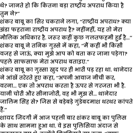
थे? जानते हो कि कितना बड़ा राष्ट्रीय अपराध किया है
तुम ने?’’
शंकर बाबू का सिर चकराने लगा, ‘‘राष्ट्रीय अपराध? क्या
झंडा फहराना राष्ट्रीय अपराध है? नहींनहीं, यह तो मेरा
मौलिक अधिकार है. जरूर कहीं कुछ गलतफहमी हुई है…’’
शंकर बाबू ने तनिक गुस्से में कहा, ‘‘मैं कहीं भी किसी
वजह से जाऊं, क्या मुझे आप को बता कर जाना पड़ेगा?
पहले साफसाफ मेरा अपराध बताइए.’’
शंकर बाबू का गुस्सा खुद पर ही भारी पड़ रहा था. थानेदार
ने आंखें तरेरते हुए कहा, ‘‘अपनी आवाज नीची कर,
वरना… एक तो अपराध करता है ऊपर से गरजता भी है.
यानी चोरी और सीनाजोरी, वह भी मुझ से… थानेदार
जालिम सिंह से? जिस से बड़ेबड़े गुंडेबदमाश थरथर कांपते
हैं.’’
शायद जिंदगी में आज पहली बार शंकर बाबू का पुलिस
के साथ सामना हुआ था. वे इस पुलिसिया अंदाज से