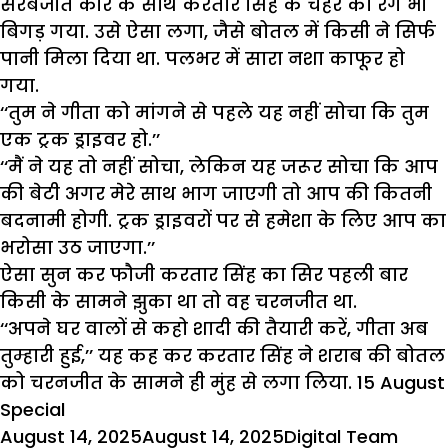
सरबजीत कौर के साथ करतार सिंह के चेहरे का रंग भी
बिगड़ गया. उसे ऐसा लगा, जैसे बोतल में किसी ने सिर्फ
पानी मिला दिया था. पलभर में सारा नशा काफूर हो
गया.
‘‘तुम ने गीता को मांगने से पहले यह नहीं सोचा कि तुम
एक ट्रक ड्राइवर हो.’’
‘‘मैं ने यह तो नहीं सोचा, लेकिन यह जरूर सोचा कि आप
की बेटी अगर मेरे साथ भाग जाएगी तो आप की कितनी
बदनामी होगी. ट्रक ड्राइवरों पर से हमेशा के लिए आप का
भरोसा
उठ जाएगा.’’
ऐसा सुन कर फौजी करतार सिंह का सिर पहली बार
किसी के सामने झुका था तो वह चरनजीत था.
‘‘अपने घर वालों से कहो
शादी
की तैयारी करें, गीता अब
तुम्हारी हुई,’’ यह कह कर करतार सिंह ने शराब की बोतल
को चरनजीत के सामने ही मुंह से लगा लिया.
15 August
Special
Posted
Author
Categ
August 14, 2025
August 14, 2025
Digital Team