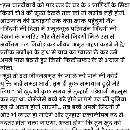
‘‘इस चारदीवारी को पार कर के घर के 3 प्राणियों के सिवा
किसी चौथे की सूरत देखने तक को तो नसीब नहीं होती…
आसमान की ऊंचाइयों तक क्या खाक पहुंचुंगी मैं?’’
‘‘जिंदगी की दिशा में अमूलचूल परिवर्तन जिंदगी को
देखने के नजरिए और जैसेजैसे जिंदगी मिले उस से
सर्वोत्तम पल निचोड़ कर जीवन अमृत ग्रहण करने में है,’’
प्रतीक समीक्षा के हाथ से चाय का प्याला ले कर उसे
अपने पास बैठाते हुए किसी फिलौसफर के से अंदाज से
बोला.
‘‘मुझे तो इस जीवनअमृत के प्याले को पाने की कोई
युक्ति नहीं समझ आती. तुम ही कुछ समाधान ढूंढ़ो मेरे
लिए.’’ ‘‘मैं खुद भी कुछ समय से तुम्हारी परेशानी महसूस
कर रहा था. जैसेजैसे बच्चे बड़े होते जाएंगे उन की दुनिया
हम से अलग होती जाएगी… तब बच्चे अपनी जिंदगी में
और भी व्यस्त हो जाएंगे और तुम्हारा एकाकीपन बद से
बदतर होता चला जाएगा. अच्छा होगा कि तुम खुद को