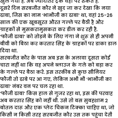
खुल गया है. अब ज्यादातर ट्रक वहां पर रुकते हैं.
दूसरे दिन सरबजीत कौर ने खुद जा कर देखा कि नया
ढाबा, जिस का नाम ‘भाभीजी का ढाबा’ था, वहां 25-26
साल की एक खूबसूरत औरत गल्ले पर बैठी है और
ग्राहकों से मुसकरामुसकरा कर डील कर रही है.
‘फौजी ढाबा’ को तोड़ने के लिए गंगा ने शुरू से ही अपनी
बीवी को बिठा कर करतार सिंह के ग्राहकों पर डाका डाल
दिया था.
सरबजीत कौर के पास अब इस के अलावा दूसरा कोई
चारा नहीं था कि वह अपने ब्लाउज के गले को बड़ा कर
के गल्ले पर बैठा करे. इस तरकीब से कुछ सीनियर
फौजी तो ढाबे पर आ गए, लेकिन अभी भी ‘भाभीजी का
ढाबा’ नंबर वन पर चल रहा था.
‘फौजी ढाबा’ किस हाल से गुजर रहा था, इस की परवाह
अब करतार सिंह को नहीं थी. उसे तो बस सुबहशाम 2
बोतल दारू और एक प्लेट चिकन टिक्का चाहिए था, जो
किसी न किसी तरह सरबजीत कौर उस तक पहुंचा देती