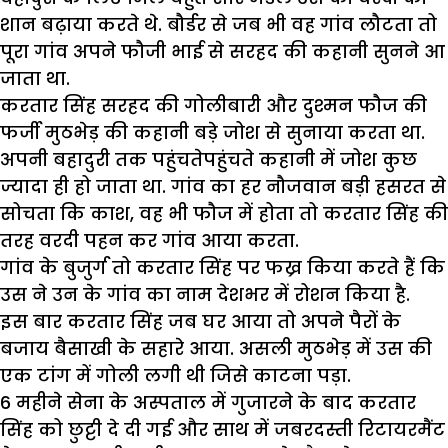
शान बढ़ाया करते थे. बौर्डर से जब भी वह गांव लौटता तो
पूरा गांव अपने फौजी भाई से सरहद की कहानी सुनने आ
जाता था.
करतार सिंह सरहद की गोलीबारी और दुश्मन फौज की
फर्जी मुठभेड़ की कहानी बड़े जोश से सुनाया करता था.
अपनी बहादुरी तक पहुंचतेपहुंचते कहानी में जोश कुछ
ज्यादा ही हो जाता था. गांव का हर नौजवान बड़ी हसरत से
सोचता कि काश, वह भी फौज में होता तो करतार सिंह की
तरह वरदी पहन कर गांव आया करता.
गांव के बुजुर्ग तो करतार सिंह पर फख्र किया करते हैं कि
उस ने उन के गांव का नाम देशभर में रोशन किया है.
इस बार करतार सिंह जब घर आया तो अपने पैरों के
बजाय बैसाखी के सहारे आया. असली मुठभेड़ में उस की
एक टांग में गोली लगी थी जिसे काटना पड़ा.
6 महीने सेना के अस्पताल में गुजारने के बाद करतार
सिंह को छुट्टी दे दी गई और साथ में जबरदस्ती रिटायरमैंट