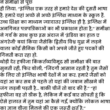
ने समीक्षा से पूछ
ही लिया. ‘‘इंग्लिश एक तरह से हमारे देश की दूसरी भाषा
है. हमारे यहां अच्छे से अच्छे इंग्लिश माध्यम के स्कूल हैं.
उच्च शिक्षा का माध्यम ज्यादातर इंग्लिश ही है. इंग्लिश में
अनगिनत पत्रपत्रिकाओं का भी प्रकाशन होता है,’’ समीक्षा
ने गर्व के साथ कुछ इस अंदाज में ‘इंडिया का हाल ए
अंगरेजी’ बयां किया जैसेकि द्वितीय विश्व युद्ध में लड़ने
वाला कोई सैनिक किसी को अपने जीते हुए पदकों की
गिनती करा रहा हो.
थोड़ी देर हफीजा किंकर्तव्यविमूढ सी समीक्षा की बात
सुनती रही, फिर बोली, ‘‘जिंदगी आसान रहती है तुम जैसों
के लिए तो इंग्लिश भाषी देशों में आ कर. हमारे जैसों को
यहां आ कर सब से पहले तो यहां की जबान सीखने की
जंग लड़नी पड़ती है… बाकी चीजें तो बाद की हैं.’’ ‘‘हां
हफीजा वह तो ठीक है, लेकिन मैं कई बार सोचती हूं कि
ऐसे हालात में तुम यहां आ कैसे गईं, क्योंकि लोकल भाषा
का ज्ञान वीजा मिलने की एक जरूरी शर्त है.’’