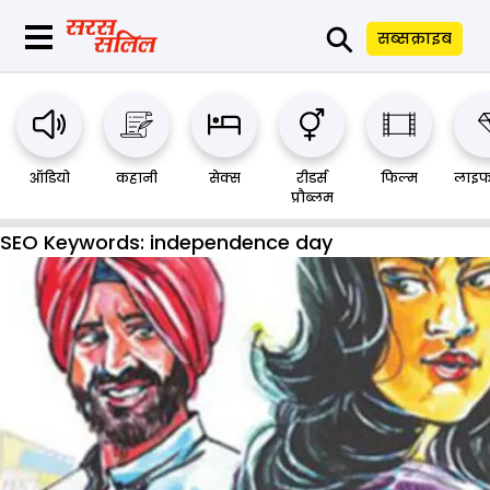
⚲
सब्सक्राइब
ऑडियो
कहानी
सेक्स
रीडर्स
फिल्म
लाइफ
प्रौब्लम
SEO Keywords:
independence day