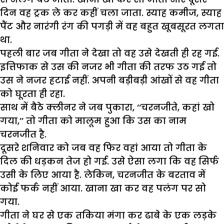
दिन वह ट्रक ले कर कहीं चला जाता. स्याह कमीज, स्याह
पैंट और नारंगी रंग की पगड़ी में वह बहुत खूबसूरत लगता
था.
पहली बार जब गीता ने देखा तो वह उसे देखती ही रह गई.
इत्तिफाक से उस की नजर भी गीता की तरफ उठ गई तो
उस ने नजर हटाई नहीं. अपनी बड़ीबड़ी आंखों से वह गीता
को घूरता ही रहा.
साथ में बैठे क्लीनर ने जब पुकारा, ‘‘चरनजीते, कहां खो
गया,’’ तो गीता को मालूम हुआ कि उस का नाम
चरनजीत है.
दूसरे शनिवार को जब वह फिर वहां आया तो गीता के
दिल की धड़कन तेज हो गई. उसे ऐसा लगा कि वह सिर्फ
उसी के लिए आया है. लेकिन, चरनजीत के बरताव में
कोई फर्क नहीं आया. खाना खा कर वह पलंग पर सो
गया.
गीता ने घर से एक तकिया मंगा कर ढाबे के एक लड़के