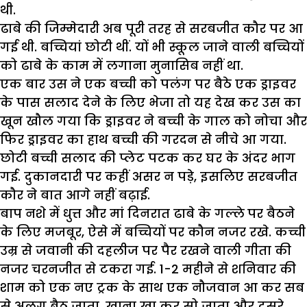
थी.
ढाबे की जिम्मेदारी अब पूरी तरह से सरबजीत कौर पर आ
गई थी. बच्चियां छोटी थीं. यों भी स्कूल जाने वाली बच्चियों
को ढाबे के काम में लगाना मुनासिब नहीं था.
एक बार उस ने एक बच्ची को पलंग पर बैठे एक ड्राइवर
के पास सलाद देने के लिए भेजा तो यह देख कर उस का
खून खौल गया कि ड्राइवर ने बच्ची के गाल को नोचा और
फिर ड्राइवर का हाथ बच्ची की गरदन से नीचे आ गया.
छोटी बच्ची सलाद की प्लेट पटक कर घर के अंदर भाग
गई. दुकानदारी पर कहीं असर न पड़े, इसलिए सरबजीत
कौर ने बात आगे नहीं बढ़ाई.
बाप नशे में धुत्त और मां दिनरात ढाबे के गल्ले पर बैठने
के लिए मजबूर, ऐसे में बच्चियों पर कौन नजर रखे. कच्ची
उम्र से जवानी की दहलीज पर पैर रखने वाली गीता की
नजर चरनजीत से टकरा गई. 1-2 महीने से शनिवार की
शाम को एक नए ट्रक के साथ एक नौजवान आ कर सब
से अलग बैठ जाता. खाना खा कर सो जाता और दूसरे