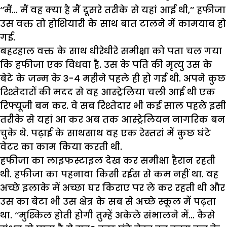
‘‘मैं… मैं वह क्या है मैं दूसरे तरीके से यहां आई थी,’’ हफीजा
उस वक्त तो होशियारी के साथ बात टालने में कामयाब हो
गई.
बहरहाल वक्त के साथ धीरेधीरे समीक्षा को पता चल गया
कि हफीजा एक विधवा है. उस के पति की मृत्यु उस के
बेटे के जन्म के 3-4 महीने पहले ही हो गई थी. अपने कुछ
रिश्तेदारों की मदद से वह आस्ट्रेलिया चली आई थी एक
रिफ्यूजी बन कर. वे सब रिश्तेदार भी कई साल पहले इसी
तरीके से यहां आ कर अब तक आस्ट्रेलियन नागरिक बन
चुके थे. पढ़ाई के साथसाथ वह एक रेस्तरां में कुछ घंटे
वेटर का काम किया करती थी.
हफीजा का लाइफस्टाइल देख कर समीक्षा हैरान रहती
थी. हफीजा का पहनावा किसी रईस से कम नहीं था. वह
अच्छे इलाके में अच्छा घर किराए पर ले कर रहती थी और
उस का बेटा भी उस क्षेत्र के सब से अच्छे स्कूल में पढ़ता
था. ‘‘मुश्किल होती होगी तुम्हें अकेले संभालने में… कैसे