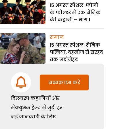
15 अगस्त स्पेशल: फौजी
के फोल्डर से एक सैनिक
की कहानी – भाग 1
समाज
15 अगस्त स्पेशल: सैनिक
पत्नियां, दहलीज से सरहद
तक जद्दोजेहद
सब्सक्राइब करें
दिलचस्प कहानियों और
सेक्शुअल हेल्थ से जुड़ी हर
नई जानकारी के लिए