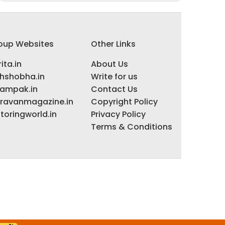
oup Websites
Other Links
ita.in
About Us
ihshobha.in
Write for us
ampak.in
Contact Us
ravanmagazine.in
Copyright Policy
toringworld.in
Privacy Policy
Terms & Conditions