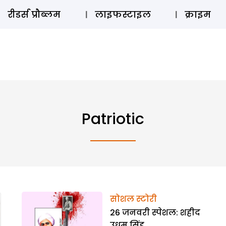
ऑडियो 
रीडर्स प्रौब्लम
लाइफस्टाइल
क्राइम
Patriotic
सोशल स्टोरी
26 जनवरी स्पेशल: शहीद
उधम सिंह