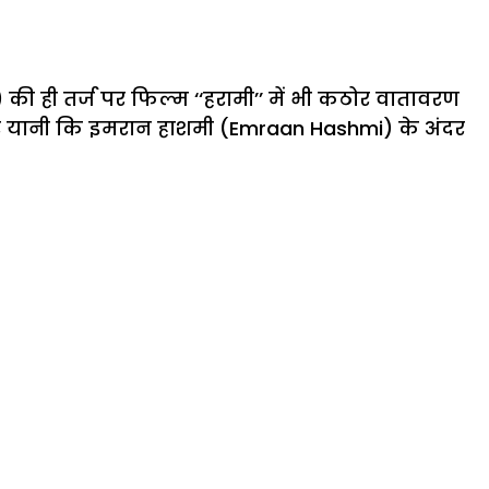
की ही तर्ज पर फिल्म ‘‘हरामी’’ में भी कठोर वातावरण
 सागर यानी कि इमरान हाशमी (Emraan Hashmi) के अंदर