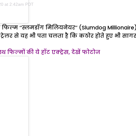
20 at 2:42am PDT
ि फिल्म ‘‘स्लमडॉग मिलियनेयर’’ (Slumdog Millionaire) 
है. ट्रेलर से यह भी पता चलता है कि कठोर होते हुए भी
साउथ फिल्मों की ये हॉट एक्ट्रेस, देखें फोटोज