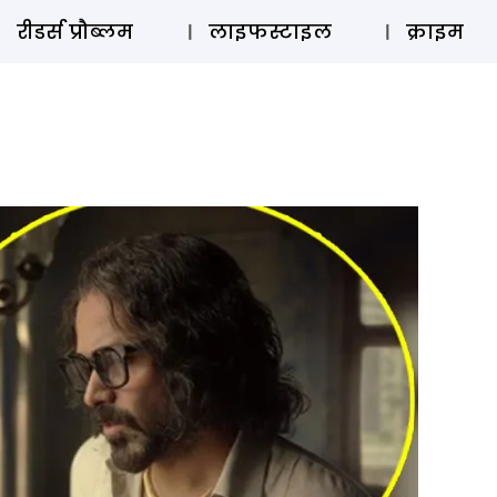
ऑडियो 
रीडर्स प्रौब्लम
लाइफस्टाइल
क्राइम