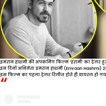
इमरान हाशमी की अपकमिंग फिल्म ‘हरामी’ का ट्रेलर हु
इन दिनों अभिनेता इमरान हाशमी (Emraan Hashmi) 21 अक
इस फिल्म का पहला ट्रेलर रिलीज होते ही वायरल हो गय