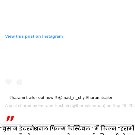
View this post on Instagram
#harami trailer out now !! @mad_n_shy #haramitrailer
A post shared by
Emraan Hashmi
(@therealemraan) on
Sep 28, 20
‘‘बुसान इंटरनेशनल फिल्म फेस्टिवल’’ में फिल्म ‘‘हरामी’’ क