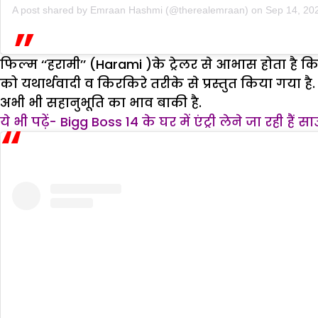
A post shared by
Emraan Hashmi
(@therealemraan) on
Sep 14, 20
फिल्म ‘‘हरामी’’ (Harami )के ट्रेलर से आभास होता है क
को यथार्थवादी व किरकिरे तरीके से प्रस्तुत किया गया 
अभी भी सहानुभूति का भाव बाकी है.
ये भी पढ़ें- Bigg Boss 14 के घर में एंट्री लेने जा रही हैं 