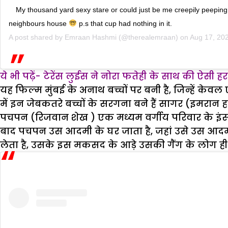
My thousand yard sexy stare or could just be me creepily peeping
neighbours house
p.s that cup had nothing in it.
A post shared by
Emraan Hashmi
(@therealemraan) on
Aug 17, 20
ये भी पढ़ें- टेरेंस लुईस ने नोरा फतेही के साथ की ऐस
यह फिल्म मुंबई के अनाथ बच्चों पर बनी है, जिन्हें क
में इन जेबकतरे बच्चों के सरगना बने हैं सागर (इमरान ह
पचपन (रिजवान शेख ) एक मध्यम वर्गीय परिवार के इंसान क
बाद पचपन उस आदमी के घर जाता है, जहां उसे उस आदमी
लेता है, उसके इस मकसद के आड़े उसकी गैंग के लोग ही आ