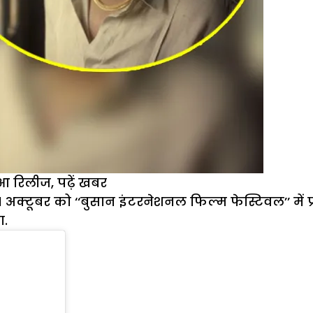
आ रिलीज, पढ़ें खबर
्टूबर को ‘‘बुसान इंटरनेशनल फिल्म फेस्टिवल’’ में प्
ा.