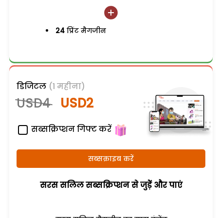
24
प्रिंट मैगजीन
डिजिटल
(1 महीना)
USD4
USD2
सब्सक्रिप्शन गिफ्ट करें
सब्सक्राइब करें
सरस सलिल सब्सक्रिप्शन से जुड़ेें और पाएं