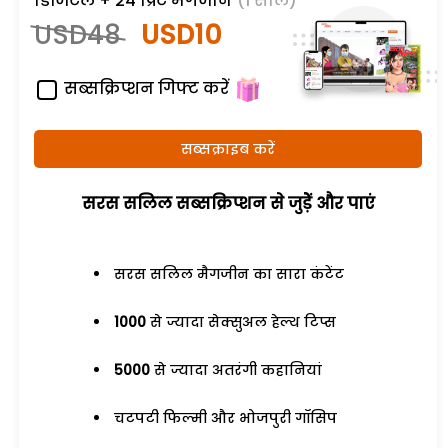
डिजिटल + 24 प्रिंट मैगजीन
(1 साल)
USD48
USD10
सब्सक्रिप्शन गिफ्ट करें
सब्सक्राइब करें
सरस सलिल सब्सक्रिप्शन से जुड़ेें और पाएं
सरस सलिल मैगजीन का सारा कंटेंट
1000
से ज्यादा सेक्सुअल हेल्थ टिप्स
5000
से ज्यादा अतरंगी कहानियां
चटपटी फिल्मी और भोजपुरी गॉसिप