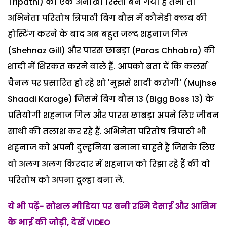
Tripathi) का एक अनोखा रिस्ता बन गया है तभी तो
अभिनेता परितोष त्रिपाठी बिग बौस में कौमेडी क्लब की
होस्टिंग करने के बाद अब बहुत जल्द शहनाज गिल
(Shehnaz Gill) और पारस छाबड़ा (Paras Chhabra) की
शादी में शिरकत करने वाले हैं. आपको बता दें कि कलर्स
चैनल पर प्रसारित हो रहे शो 'मुझसे शादी करोगी' (Mujhse
Shaadi Karoge) जिसमे बिग बौस 13 (Bigg Boss 13) के
प्रतियोगी शहनाज गिल और पारस छाबड़ा अपने लिए जीवन
साथी की तलाश कर रहे हैं. अभिनेता परितोष त्रिपाठी भी
शहनाज को अपनी दुल्हनिया बनाना चाहते है जिसके लिए
वो अलग अलग किरदार में शहनाज को रिझा रहे हैं की वो
परितोष को अपना दूल्हा बना ले.
ये भी पढ़ें- सोशल मीडिया पर बनी रश्मि देसाई और आसिम
के भाई की जोड़ी, देखें VIDEO