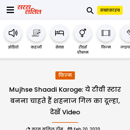
⚲
सब्सक्राइब
ऑडियो
कहानी
सेक्स
रीडर्स
फिल्म
लाइफ
प्रौब्लम
फिल्म
Mujhse Shaadi Karoge: ये टीवी स्टार
बनना चाहते हैं शहनाज गिल का दूल्हा,
देखें Video
सरस सलिल टीम
Feb 20, 2020