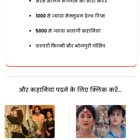
सरस सलिल मैगजीन का सारा कंटेंट
1000
से ज्यादा सेक्सुअल हेल्थ टिप्स
5000
से ज्यादा अतरंगी कहानियां
चटपटी फिल्मी और भोजपुरी गॉसिप
और कहानियां पढ़ने के लिए क्लिक करें...