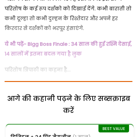
परितोष के कई रूप दर्शको को दिखाई देंगे. कभी बाराती तो
कभी दूल्हा तो कभी दुल्हन के रिश्तेदार और अपने हर
किरदार से दर्शकों को भरपूर हंसाएंगे.
ये भी पढ़ें- Bigg Boss Finale : 34 साल की हुई रश्मि देसाई,
14 सालों में इतना बदल गया है लुक
परितोष त्रिपाठी का कहना है...
आगे की कहानी पढ़ने के लिए सब्सक्राइब
करें