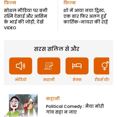
फिल्म
फिल्म
सोशल मीडिया पर बनी
शो में आया नया ट्विस्ट,
रश्मि देसाई और आसिम
एक बार फिर अलग हुईं
के भाई की जोड़ी, देखें
कार्तिक-नायरा की राहें
VIDEO
सरस सलिल से और
ऑडियो
कहानी
सेक्स
रीडर्स प्रौब्लम
कहानी
Political Comedy : मैया मोरी
गांव सहा न जाए