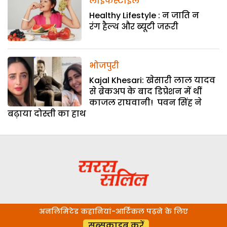
लाइफस्टाइल
Healthy Lifestyle : न जाति न
रंग हैल्थ और ब्यूटी जरूरी
भोजपुरी
Kajal Khesari: खेसारी लाल यादव
से ब्रेकअप के बाद डिप्रेशन में थीं
काजल राघवानी! पवन सिंह ने
बढ़ाया दोस्ती का हाथ
अनलिमिटेड कहानियां-आर्टिकल पढ़ने के लिए
सब्सक्राइब करें