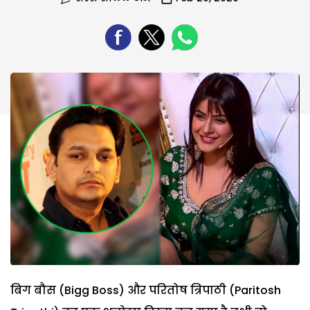
बिग बौस (Bigg Boss) और परितोष त्रिपाठी (Paritosh