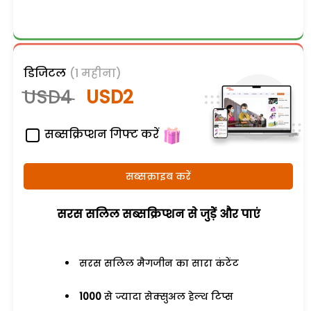
डिजिटल
(1 महीना)
USD4
USD2
सब्सक्रिप्शन गिफ्ट करें
सब्सक्राइब करें
सरस सलिल सब्सक्रिप्शन से जुड़ेें और पाएं
सरस सलिल मैगजीन का सारा कंटेंट
1000
से ज्यादा सेक्सुअल हेल्थ टिप्स