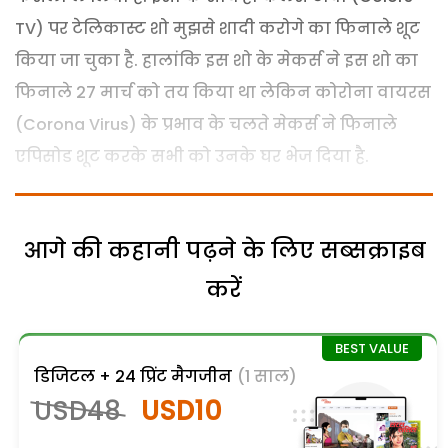
TV) पर टेलिकास्ट शो मुझसे शादी करोगे का फिनाले शूट
किया जा चुका है. हालांकि इस शो के मेकर्स ने इस शो का
फिनाले 27 मार्च को तय किया था लेकिन कोरोना वायरस
(Corona Virus) के प्रभाव के चलते मेकर्स ने फिनाले
एपिसोड शूट करके सभी को उनके घर भेज दिया है.
आगे की कहानी पढ़ने के लिए सब्सक्राइब
करें
डिजिटल + 24 प्रिंट मैगजीन
(1 साल)
USD48
USD10