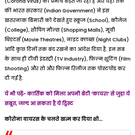
(Corona Virus) का प्रभाव बढ़ते जा रहा है और यहां तक
की भारत सरकार (Indian Government) ने इस
खतरनाक बिमारी को देखते हुए स्कूल (School), कौलेज
(College), शौपिंग मौल्स (Shopping Malls), मूवी
थिएटर्स (Movie Theatres), नाइट क्लब्स (Night Clubs)
आदि कुछ दिनों तक बंद रखने का आदेश दिया है. इन सब
के साथ ही टीवी इंडस्ट्री (TV Industry), फिल्म शूटिंग (Film
Shooting) और तो और फिल्म रिलीज तक पोस्टपोंड कर
दी गईं है.
ये भी पढ़ें- कार्तिक को मिला अपनी बेटी ‘कायरा’ से जुड़ा ये
सबूत, जल्द आ सकता है ये ट्विस्ट
कोरोना वायरस के चलते खत्म कर दिया शो...