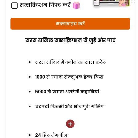
सब्सक्रिप्शन गिफ्ट करें
सब्सक्राइब करें
सरस सलिल सब्सक्रिप्शन से जुड़ेें और पाएं
सरस सलिल मैगजीन का सारा कंटेंट
1000
से ज्यादा सेक्सुअल हेल्थ टिप्स
5000
से ज्यादा अतरंगी कहानियां
चटपटी फिल्मी और भोजपुरी गॉसिप
24
प्रिंट मैगजीन