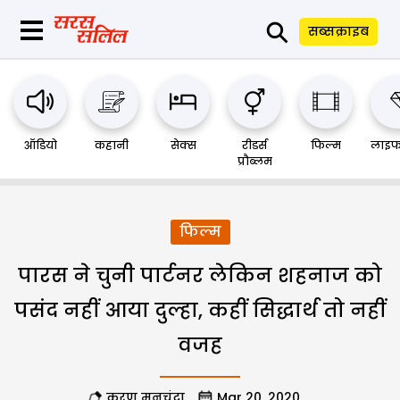
⚲
सब्सक्राइब
ऑडियो
कहानी
सेक्स
रीडर्स
फिल्म
लाइफ
प्रौब्लम
फिल्म
पारस ने चुनी पार्टनर लेकिन शहनाज को
पसंद नहीं आया दुल्हा, कहीं सिद्धार्थ तो नहीं
वजह
करण मनचंदा
Mar 20, 2020