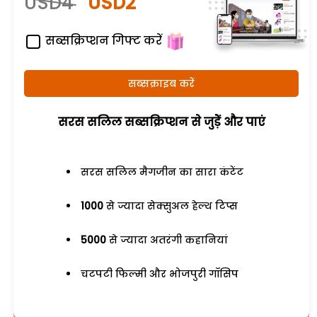
USD4
USD2
सब्सक्रिप्शन गिफ्ट करें
सब्सक्राइब करें
सरस सलिल सब्सक्रिप्शन से जुड़ेें और पाएं
सरस सलिल मैगजीन का सारा कंटेंट
1000
से ज्यादा सेक्सुअल हेल्थ टिप्स
5000
से ज्यादा अतरंगी कहानियां
चटपटी फिल्मी और भोजपुरी गॉसिप