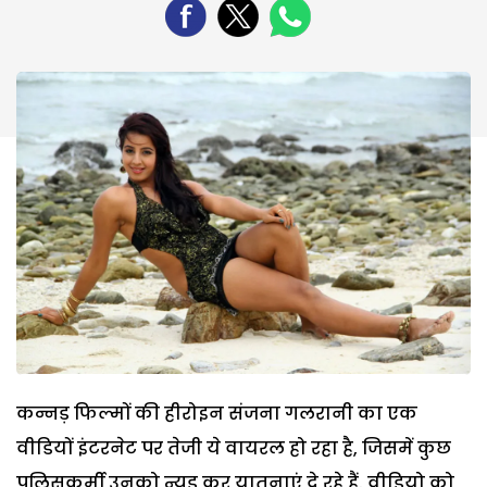
कन्नड़ फिल्मों की हीरोइन संजना गलरानी का एक
वीडियों इंटरनेट पर तेजी ये वायरल हो रहा है, जिसमें कुछ
पुलिसकर्मी उनको न्यूड कर यातनाएं दे रहे हैं. वीडियो को