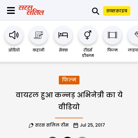
⚲
सब्सक्राइब
ऑडियो
कहानी
सेक्स
रीडर्स
फिल्म
लाइफ
प्रौब्लम
फिल्म
वायरल हुआ कन्नड़ अभिनेत्री का ये
वीडियो
सरस सलिल टीम
Jul 25, 2017