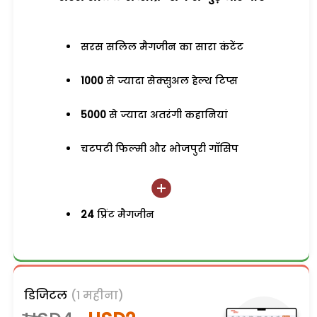
सरस सलिल मैगजीन का सारा कंटेंट
1000
से ज्यादा सेक्सुअल हेल्थ टिप्स
5000
से ज्यादा अतरंगी कहानियां
चटपटी फिल्मी और भोजपुरी गॉसिप
24
प्रिंट मैगजीन
डिजिटल
(1 महीना)