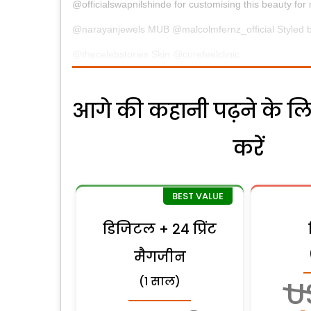
@officialswapnilshinde for customising this beauty for
@narayanjewels MUB @malcolmfernz_official Style
@thecelebstories Skin @curefeelclinic
आगे की कहानी पढ़ने के लि
करें
डिजिटल + 24 प्रिंट
मैगजीन
(1 साल)
U