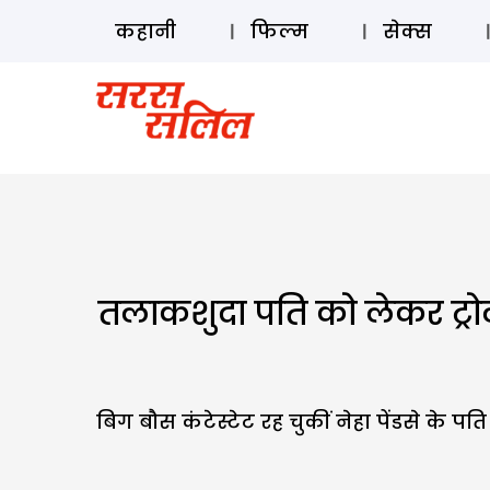
कहानी
फिल्म
सेक्स
तलाकशुदा पति को लेकर ट्रोल 
बिग बौस कंटेस्टेट रह चुकीं नेहा पेंडसे के 