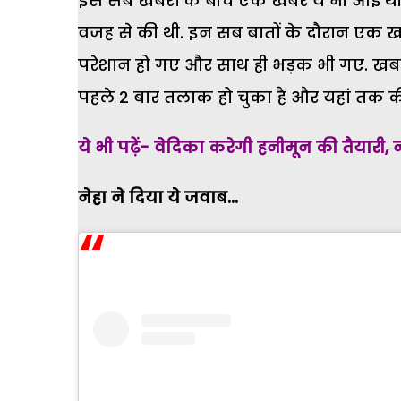
इस सब खबरों के बीच एक खबर ये भी आई थी कि 
वजह से की थी. इन सब बातों के दौरान एक 
परेशान हो गए और साथ ही भड़क भी गए. खबर क
पहले 2 बार तलाक हो चुका है और यहां तक की उ
ये भी पढ़ें- वेदिका करेगी हनीमून की तैयारी,
नेहा ने दिया ये जवाब...