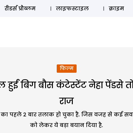
ऑडियो 
रीडर्स प्रौब्लम
लाइफस्टाइल
क्राइम
फिल्म
हुईं बिग बौस कंटेस्टेंट नेहा पेंडसे 
राज
पति का पहले 2 बार तलाक हो चुका है. जिस वजह से कई सवाल
को लेकर ये बड़ा बयान दिया है.