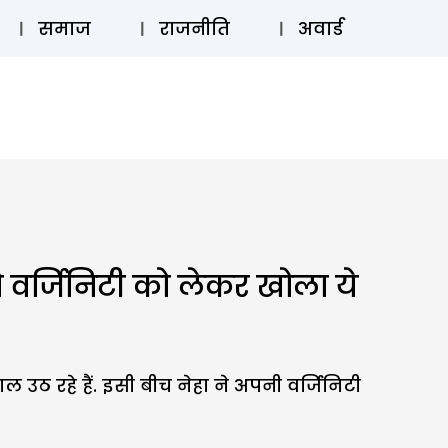
⚲
स्टोरी
लॉग इन
SUBSCRIBE
समाज
राजनीति
अवार्ड
तो वर्जिनिटी को लेकर खोला ये
 उठ रहे हैं. इसी बीच नेहा ने अपनी वर्जिनिटी