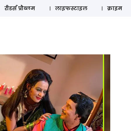
ऑडियो 
रीडर्स प्रौब्लम
लाइफस्टाइल
क्राइम