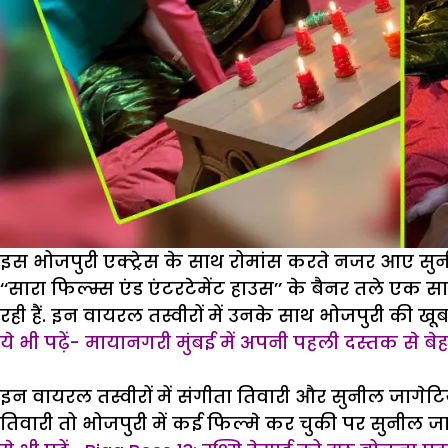
इस भोजपुरी एक्ट्रेस के साथ रोमांस करते नजर आए स
‘‘सारा फिल्म्स एंड एंटरटेमेंट हाउस’’ के बैनर तले एक
रही हैं. इन वायरल तस्वीरों में उनके साथ भोजपुरी की खूबसू
ये भी पढ़ें- मायानगरी मुंबई में अपनी पहली दस्तक से बे
इन वायरल तस्वीरों में संगीता तिवारी और सुनील जागेटिय
तिवारी तो भोजपुरी में कई फिल्मे कर चुकी पर सुनील जाग