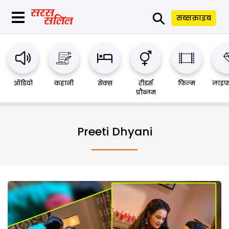
⚲
सब्सक्राइब
ऑडियो
कहानी
सेक्स
रीडर्स
फिल्म
लाइफ
प्रौब्लम
Preeti Dhyani