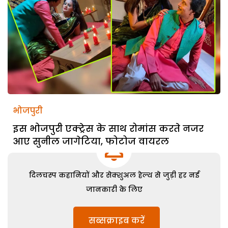
भोजपुरी
इस भोजपुरी एक्ट्रेस के साथ रोमांस करते नजर
आए सुनील जागेटिया, फोटोज वायरल
दिलचस्प कहानियों और सेक्शुअल हेल्थ से जुड़ी हर नई
जानकारी के लिए
सब्सक्राइब करें