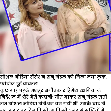
सोशल मीडिया सेंसेशन रानू मंडल को मिला नया लुक,
फोटोज हुईं वायरल
कुछ माह पहले मशहूर संगीतकार हिमेश रेशमिया के
निर्देशन में ‘तेरे मेरी कहानी‘ गीत गाकर रानू मंडल रातों-
रात सोशल मीडिया सेंसेशन बन गयीं थीं. उसके बाद से
रानू मंडल हर दिन किसी ना किसी वजह से सूर्खियों में