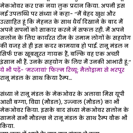
मेकओवर कर एक नया लुक प्रदान किया. अपनी इस
नई उपलब्धि पर संध्या ने कहा- ‘‘मैं बेहद खुश और
उत्साहित हूं कि मेहनत के साथ धैर्य दिखाने के बाद मैं
अपने सपनों को साकार करने में सफल रही. मैं अपने
सलोन के लिए कार्यरत टीम के तमाम लोगों के सहयोग
की वजह से ही इस कदर कामयाब हो पाई. रानू मंडल न
सिर्फ एक खूबसूरत गायक हैं, बल्कि वह एक अच्छी
इंसान भी हैं. उनके सहयोग के लिए मैं उनकी आभारी हूं.’’
ये भी पढ़ें- ‘मरजावां’ फिल्म रिव्यू: मैलोड्रामा से भरपूर
रानू मंडल के साथ किया रैम्प…
संध्या ने रानू मंडल के मेकओवर के अलावा मिस यूपी
आशी बग्गा, विद्या (मौडल), उज्ज्वल (मौडल) का भी
मेकओवर किया. इसके बाद संध्या मेकओवर सलोन के
सामने सभी मौडल्स ने रानू मंडल के साथ रैम्प वौक भी
किया.