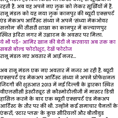
रहती हैं. अब वह अपने नए लुक को लेकर सूर्खियों में हैं.
रानू मंडल को यह नया लुक कानपुर की ब्यूटी एक्सपर्ट
एंड मेकअप आर्टिस्ट संध्या ने अपने ‘संध्या मेकओवर
सलोन’ की तीसरी शाखा का कानपुर में कल्याणपुर
स्थित इंदिरा नगर में उद्घाटन के अवसर पर मिला.
ये भी पढ़ें- आमिर खान की बेटी ने करवाया अब तक का
सबसे बोल्ड फोटोशूट, देखें फोटोज
रानू मंडल नए अवतार में आईं नजर…
अब रानू मंडल एक नए अवतार में नजर आ रही हैं. ब्यूटी
एक्सपर्ट एंड मेकअप आर्टिस्ट संध्या ने अपने प्रोफेशनल
जिंदगी की शुरुआत 2013 में नई दिल्ली के द्वारका स्थित
वीएलसीसी इंस्टीट्यूट से कौस्मोटौलीजी में मास्टर डिग्री
हासिल करने के बाद एक ब्यूटी एक्सपर्ट एंड मेकअप
आर्टिस्ट के तौर पर की थी. उन्होंने कई समाचार चैनलों के
एंकरों, ‘स्टार प्लस’ के कुछ सीरियलों और बौलीवुड