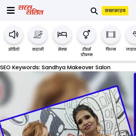
⚲
सब्सक्राइब
ऑडियो
कहानी
सेक्स
रीडर्स
फिल्म
लाइफ
प्रौब्लम
SEO Keywords:
Sandhya Makeover Salon