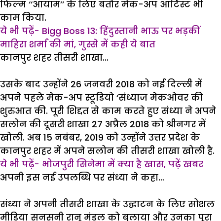
फिल्म ‘‘आयाम’’ के लिए बतौर मेक-अप आर्टिस्ट भी
काम किया.
ये भी पढ़ें- Bigg Boss 13: हिंदुस्तानी भाऊ पर भड़कीं
माहिरा शर्मा की मां, गुस्से में कही ये बात
कानपुर शहर तीसरी शाखा…
उसके बाद उन्होंने 26 जनवरी 2018 को नई दिल्ली में
अपने पहले मेक-अप स्टूडियो ‘संध्याज मेकओवर की
शुरुआत की. पूरी शिद्दत से काम करते हुए संध्या ने अपने
सलोन की दूसरी शाखा 27 अप्रैल 2018 को श्रीनगर में
खोली. अब 15 नबंबर, 2019 को उन्होंने उत्तर प्रदेश के
कानपुर शहर में अपने सलोन की तीसरी शाखा खोली है.
ये भी पढ़ें- भोजपुरी सिनेमा में क्या है खास, पढ़ें खबर
अपनी इस नई उपलब्धि पर संध्या ने कहा…
संध्या ने अपनी तीसरी शाखा के उद्घाटन के लिए सोशल
मीडिया सनसनी रानू मंडल को बुलाया और उनका पूरा