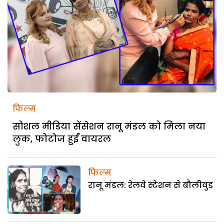
फिल्म
सोशल मीडिया सेंसेशन रानू मंडल को मिला नया
लुक, फोटोज हुईं वायरल
फिल्म
रानू मंडल: रेलवे स्टेशन से बौलीवुड