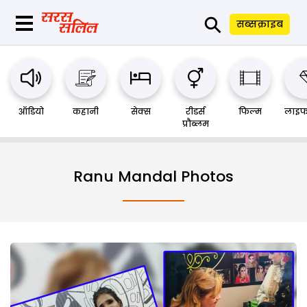
⚲
सब्सक्राइब
ऑडियो
कहानी
सेक्स
रीडर्स
फिल्म
लाइफ
प्रौब्लम
Ranu Mandal Photos