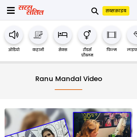
⚲
सब्सक्राइब
ऑडियो
कहानी
सेक्स
रीडर्स
फिल्म
लाइफ
प्रौब्लम
Ranu Mandal Video