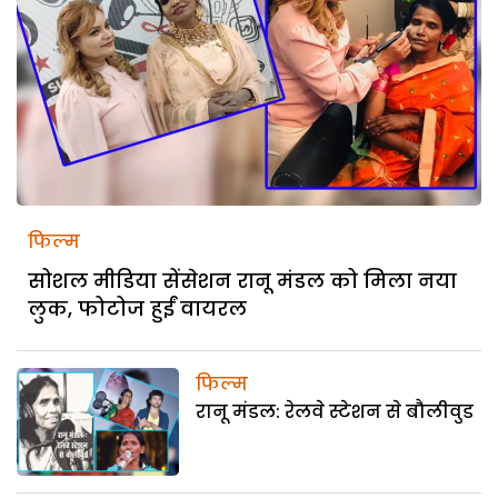
फिल्म
सोशल मीडिया सेंसेशन रानू मंडल को मिला नया
लुक, फोटोज हुईं वायरल
फिल्म
रानू मंडल: रेलवे स्टेशन से बौलीवुड