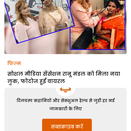
फिल्म
सोशल मीडिया सेंसेशन रानू मंडल को मिला नया
लुक, फोटोज हुईं वायरल
दिलचस्प कहानियों और सेक्शुअल हेल्थ से जुड़ी हर नई
जानकारी के लिए
सब्सक्राइब करें