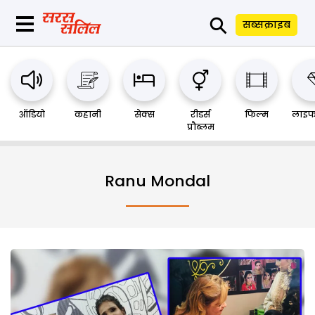
⚲
सब्सक्राइब
ऑडियो
कहानी
सेक्स
रीडर्स
फिल्म
लाइफ
प्रौब्लम
Ranu Mondal