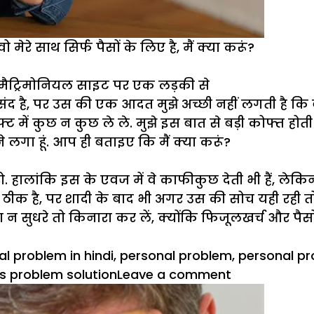
रे साथ सिर्फ पैसों के लिए है, मैं क्या करूं?
ैं एक मैट्रिमोनियल साइट पर एक लड़की से
 है, पर उस की एक आदत मुझे अच्छी नहीं लगती है कि वह 
 में कुछ न कुछ ले ले. मुझे इस बात से बड़ी कोफ्त हो
े लगा हूं. आप ही बताइए कि मैं क्या करूं?
 करो. हालांकि इस के एवज में वे काफीकुछ देती भी हैं, 
ीक है, पर शादी के बाद भी अगर उस की सोच यही रही 
 न सुधरे तो किनारा कर लें, क्योंकि फिजूलखर्च और पै
l problem in hindi
,
personal problem
,
personal pr
on
s problem solution
Leave a comment
मैट्रेमोनियल
साइट