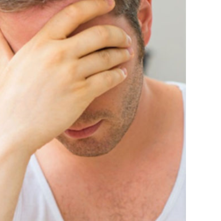
से
लड़की
को
डेट
किया,
लेकिन
अब
वो
मेरे
साथ
सिर्फ
पैसों
के
लिए
है,
मैं