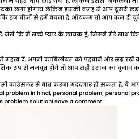
वन में गहरा घाव छोड़ गया है, लेकिन इससे निकलना भी आ
का लगा होगाय लेकिन इसकी वजह से आप दूसरी लड़कियों 
 कि इन चीजों से हमें बचना है. ऑटकम तो आप कम ही चुके
जैसे कि मैं सच्चे प्यार के लायक हूं, जिसने मेरे साथ क
द को महत्व दें. अपनी काबिलीयत को पहचानें और सब्र रखें
िक रूप से मजबूत होंगे तो आप सही इंसान का चुनाव कर
किसी काउंसलर से बात करना मददगार हो सकता है. वे आपक
l problem in hindi
,
personal problem
,
personal pr
on
s problem solution
Leave a comment
कौलेज
में
मेरी
गर्लफ्रेंड