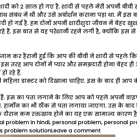
. मेरी शादी को 2 साल हो गए है. शादी से पहले मेरी अपनी ब
 संबंध में थी और उसे अबोर्शन कराना पड़ा था. मैं इस ब
हो गई है. हम दोनों अपनी शादीशुदा जीवन में बेहद खुश ह
े हैं. इस बात से वह परेशानी रहने लगी है, क्योंकि इस से
त जान कर हैरानी हुई कि आप की बीवी ने शादी से पहले
. इस तरह आप दोनों में प्यार और समझदारी होना बेहद ह
 रहे हैं.
िला डाक्टर को दिखाना चाहिए. इस के बाद ही आप की 
ं. इस का पता लगाने के लिए आप को पहले अपनी वाइफ क
्मोन का भी ठीक से पता लगाया जाएगा. उस के बाद हिस्टेर
के दौरान कम रक्तस्राव होने का यह एक सामान्य कारण है
l problem in hindi
,
personal problem
,
personal pr
on
s problem solution
Leave a comment