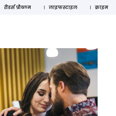
ऑडियो 
रीडर्स प्रौब्लम
लाइफस्टाइल
क्राइम