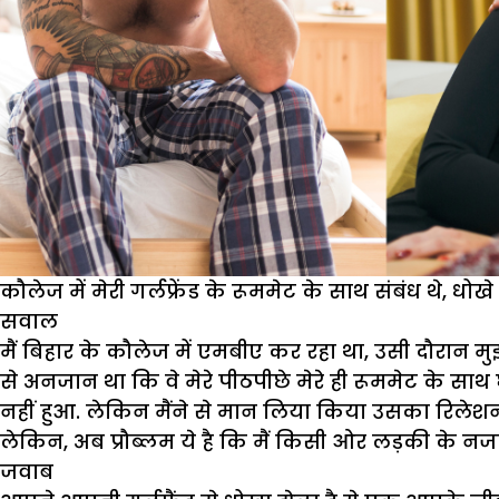
कौलेज में मेरी गर्लफ्रेंड के रूममेट के साथ संबंध थे, धो
सवाल
मैं बिहार के कौलेज में एमबीए कर रहा था, उसी दौरान मुझ
से अनजान था कि वे मेरे पीठपीछे मेरे ही रूममेट के सा
नहीं हुआ. लेकिन मैंने से मान लिया किया उसका रिलेशन 
लेकिन, अब प्रौब्लम ये है कि मैं किसी ओर लड़की के नज
जवाब