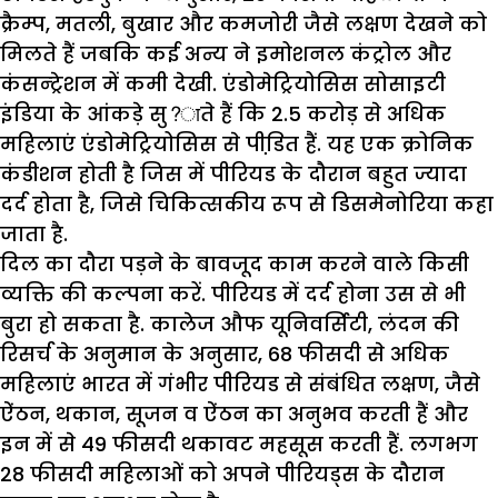
क्रैम्प, मतली, बुखार और कमजोरी जैसे लक्षण देखने को
मिलते हैं जबकि कई अन्य ने इमोशनल कंट्रोल और
कंसन्ट्रेशन में कमी देखी. एंडोमेट्रियोसिस सोसाइटी
इंडिया के आंकड़े सु?ाते हैं कि 2.5 करोड़ से अधिक
महिलाएं एंडोमेट्रियोसिस से पीडि़त हैं. यह एक क्रोनिक
कंडीशन होती है जिस में पीरियड के दौरान बहुत ज्यादा
दर्द होता है, जिसे चिकित्सकीय रूप से डिसमेनोरिया कहा
जाता है.
दिल का दौरा पड़ने के बावजूद काम करने वाले किसी
व्यक्ति की कल्पना करें. पीरियड में दर्द होना उस से भी
बुरा हो सकता है. कालेज औफ यूनिवर्सिटी, लंदन की
रिसर्च के अनुमान के अनुसार, 68 फीसदी से अधिक
महिलाएं भारत में गंभीर पीरियड से संबंधित लक्षण, जैसे
ऐंठन, थकान, सूजन व ऐंठन का अनुभव करती हैं और
इन में से 49 फीसदी थकावट महसूस करती हैं. लगभग
28 फीसदी महिलाओं को अपने पीरियड्स के दौरान