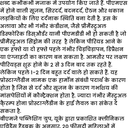
शब्द कभीकभी मजाक में उपयोग किए जाते हैं. पीएमएस
में होने वाली सूजन, सिरदर्द, बदनदर्द, ऐंठन और थकान
लड़कियों के लिए दर्दनाक स्थिति बना देती है. इस के
अलावा और भी गंभीर कंडीशन, जैसे प्रीमैंस्ट्रुअल
डिस्फोरिक डिस्और्डर यानी पीएमडीडी भी हो सकती है जो
प्रीमैंस्ट्रुअल सिंड्रोम की तरह है लेकिन पीरियड आने के
एक हफ्ते या दो हफ्ते पहले गंभीर चिड़चिड़ापन, डिप्रैशन
या एंग्जाइटी का कारण बन सकता है. आमतौर पर लक्षण
पीरियड्स शुरू होने के 2 से 3 दिन बाद तक रहते हैं.
लेकिन पहले 1-2 दिन बहुत दर्द वाले हो सकते हैं. यह
प्रोस्टाग्लैंडीन नामक एक हार्मोन संबंधी पदार्थ के कारण
होता है जिस से दर्द और सूजन के कारण गर्भाशय की
मांसपेशियों में कौन्ट्रैक्शन होता है. ज्यादा गंभीर मैंस्ट्रुअल
कै्रम्प होना प्रोस्टाग्लैंडीन के हाई लैवल का संकेत दे
सकता है.
बीएमजे पब्लिशिंग ग्रुप, यूके द्वारा प्रकाशित क्लीनिकल
एविडैंस हैंडबुक के अनुसार, 20 फीसदी महिलाओं में