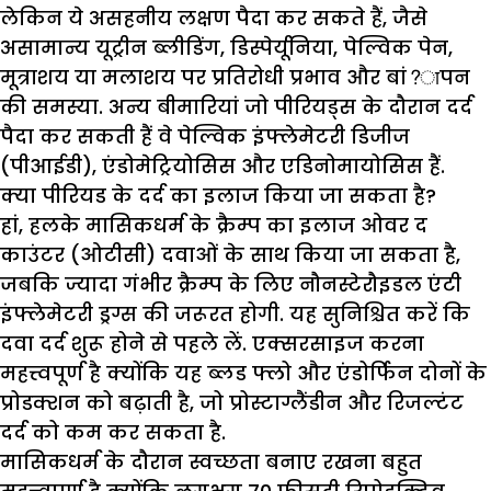
लेकिन ये असहनीय लक्षण पैदा कर सकते हैं, जैसे
असामान्य यूट्रीन ब्लीडिंग, डिस्पेर्यूनिया, पेल्विक पेन,
मूत्राशय या मलाशय पर प्रतिरोधी प्रभाव और बां?ापन
की समस्या. अन्य बीमारियां जो पीरियड्स के दौरान दर्द
पैदा कर सकती हैं वे पेल्विक इंफ्लेमेटरी डिजीज
(पीआईडी), एंडोमेट्रियोसिस और एडिनोमायोसिस हैं.
क्या पीरियड के दर्द का इलाज किया जा सकता है?
हां, हलके मासिकधर्म के क्रैम्प का इलाज ओवर द
काउंटर (ओटीसी) दवाओं के साथ किया जा सकता है,
जबकि ज्यादा गंभीर क्रैम्प के लिए नौनस्टेरौइडल एंटी
इंफ्लेमेटरी ड्रग्स की जरूरत होगी. यह सुनिश्चित करें कि
दवा दर्द शुरू होने से पहले लें. एक्सरसाइज करना
महत्त्वपूर्ण है क्योंकि यह ब्लड फ्लो और एंडोर्फिन दोनों के
प्रोडक्शन को बढ़ाती है, जो प्रोस्टाग्लैंडीन और रिजल्टंट
दर्द को कम कर सकता है.
मासिकधर्म के दौरान स्वच्छता बनाए रखना बहुत