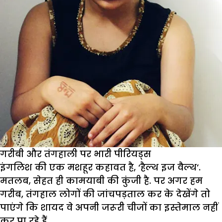
गरीबी और तंगहाली पर भारी पीरियड्स
इंगलिश की एक मशहूर कहावत है, ‘हैल्थ इज वैल्थ’.
मतलब, सेहत ही कामयाबी की कुंजी है. पर अगर हम
गरीब, तंगहाल लोगों की जांचपड़ताल कर के देखेंगे तो
पाएंगे कि शायद वे अपनी जरूरी चीजों का इस्तेमाल नहीं
कर पा रहे हैं.