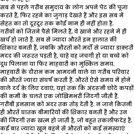
सब से पहले गरीब समुदाय के लोग अपने पेट की पूजा
करते हैं, फिर रहने का जुगाड़ देखते हैं और इस सब में
सेहत का तो दूरदूर तक कोई नाम ही नहीं होता है.
गरीबों को जितने पैसे मिलते हैं, वे खाने और रहने में ही
खर्च हो जाते हैं. सब से ज्यादा औरतें इन हालात की
शिकार बनती हैं, जबकि औरतों को मर्दों से ज्यादा डाक्टरी
मदद की जरूरत पड़ती है, चाहे वह जंचगी हो या बच्चे को
दूध पिलाना या फिर माहवारी का मुश्किल समय.
माहवारी के दौरान कम आमदनी वाले या गरीब परिवार
की औरतें ज्यादा संघर्ष करती हैं. औरतें ऐसे समय में होने
वाले दर्द के लिए दवाएं, यहां तक कि अंदरूनी छोटे कपड़ों
की कमी के चलते एक जोखिमभरी जिंदगी जीती हैं.
गरीबी इनसान को अंदर तक तोड़ देती है. न जाने कितनी
ही औरतें घातक बीमारियों की शिकार बनती हैं और उन
की जिंदगी तक खत्म हो जाती है, जो बहुत तकलीफदेह है.
कई बार ज्यादा खून बहने से औरतों को कई समस्याएं