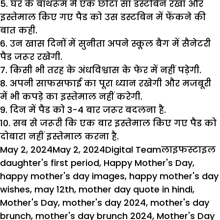
5. घर के बाथरूम में एक छोटा सा डस्टबिन रखा और
इस्तेमाल किए गए पैड को उस डस्टबिन में फेंकने की
बात कही.
6. उन खास दिनों में सुनीता अपने स्कूल बैग में सैनेटरी
पैड जरूर रखेगी.
7. किसी भी तरह के अंधविश्वास के फेर में नहीं पड़ेगी.
8. अपनी साफसफाई का पूरा ध्यान रखेगी और मजबूरी
में भी कपड़े का इस्तेमाल नहीं करेगी.
9. दिन में पैड को 3-4 बार जरूर बदलना है.
10. सब से जरूरी कि एक बार इस्तेमाल किए गए पैड को
दोबारा नहीं इस्तेमाल करना है.
Posted
Author
Categories
May 2, 2024
May 2, 2024
Digital Team
लाइफस्टाइल
on
daughter's first period
,
Happy Mother's Day
,
happy mother's day images
,
happy mother's day
wishes
,
may 12th
,
mother day quote in hindi
,
Mother's Day
,
mother's day 2024
,
mother's day
brunch
,
mother's day brunch 2024
,
Mother's Day