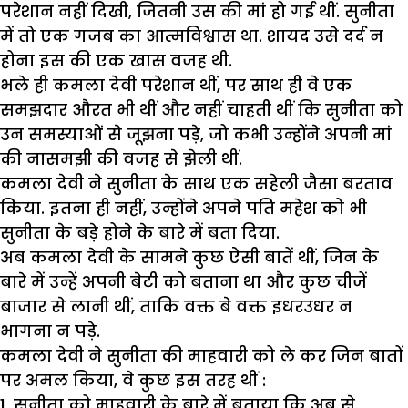
परेशान नहीं दिखी, जितनी उस की मां हो गई थीं. सुनीता
में तो एक गजब का आत्मविश्वास था. शायद उसे दर्द न
होना इस की एक खास वजह थी.
भले ही कमला देवी परेशान थीं, पर साथ ही वे एक
समझदार औरत भी थीं और नहीं चाहती थीं कि सुनीता को
उन समस्याओं से जूझना पड़े, जो कभी उन्होंने अपनी मां
की नासमझी की वजह से झेली थीं.
कमला देवी ने सुनीता के साथ एक सहेली जैसा बरताव
किया. इतना ही नहीं, उन्होंने अपने पति महेश को भी
सुनीता के बड़े होने के बारे में बता दिया.
अब कमला देवी के सामने कुछ ऐसी बातें थीं, जिन के
बारे में उन्हें अपनी बेटी को बताना था और कुछ चीजें
बाजार से लानी थीं, ताकि वक्त बे वक्त इधरउधर न
भागना न पड़े.
कमला देवी ने सुनीता की माहवारी को ले कर जिन बातों
पर अमल किया, वे कुछ इस तरह थीं :
1. सुनीता को माहवारी के बारे में बताया कि अब से