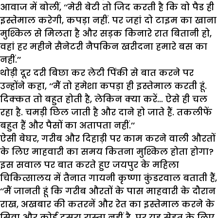
आवाज में बोलीं, ‘‘मेरी बेटी तो जिद करती है कि वो पैड ही
इस्तेमाल करेगी, कपड़ा नहीं. पर जहां दो टाइम का खाना
मुश्किल से मिलता है और सड़क किनारे रात बितानी हो,
वहां हर महीने सैनेटरी नैपकिन खरीदना हमारे बस का
नहीं.’’
थोड़ी दूर दरी बिछा कर लेटी पिंकी से बात करने पर
उन्होंने कहा, ‘‘मैं तो हमेशा कपड़ा ही इस्तेमाल करती हूं.
दिक्कत तो बहुत होती है, लेकिन क्या करें… ऐसे ही चल
रहा है. चमड़ी छिल जाती है और दाने हो जाते हैं. तकलीफें
बहुत हैं और पैसों का अतापता नहीं.’’
ऐसी बेघर, गरीब और दिहाड़ी पर काम करने वाली औरतों
के लिए माहवारी का समय कितना मुश्किल होता होगा?
इस सवाल पर बात करते हुए जयपुर के महिला
चिकित्सालय में तैनात गायनी कृष्णा कुंडरवाल बताती हैं,
‘‘मैं जानती हूं कि गरीब औरतों के पास माहवारी के दौरान
राख, अखबार की कतरनें और रेत का इस्तेमाल करने के
सिवा और कोई दूसरा रास्ता नहीं है. पर यह सेहत के लिए