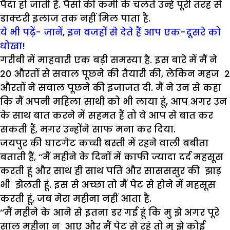
पैदा हो जाती हैं. पैसों की कमी के चलते उन्हें पूरी तरह से
डाक्टरी इलाज तक नहीं मिल पाता है.
ये भी पढ़ें- जानें, इन वजहों से देते हैं आप एक-दूसरे को
धोखा!
गरीबी में माहवारी एक बड़ी समस्या है. इस बारे में मैं ने
20 औरतों से सवाल पूछने की तैयारी की, लेकिन महज 2
औरतों ने सवाल पूछने की इजाजत दी. मैं ने उन से कहा
कि मैं अपनी महिला साथी को भी लाया हूं, आप अगर उन
के साथ बात करने में सहमत हैं तो वे आप से बात कर
सकती हैं, मगर उन्होंने साफ मना कर दिया.
जयपुर की घाटगेट कच्ची बस्ती में रहने वाली बबीता
बताती हैं, ‘‘मैं महीने के दिनों में काफी ज्यादा दर्द महसूस
करती हूं और साथ ही साथ पति और सासससुर की झाड़
भी झेलती हूं. इस से अच्छा तो मैं पेट से होने में महसूस
करती हूं, जब मेरा महीना नहीं आता है.
‘‘मैं महीने के आने से इतना डर गई हूं कि मु झे अगर पूरे
साल महीना न आए और मैं पेट से रहूं तो मु झे कोई