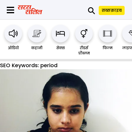
⚲
सब्सक्राइब
ऑडियो
कहानी
सेक्स
रीडर्स
फिल्म
लाइफ
प्रौब्लम
SEO Keywords:
period