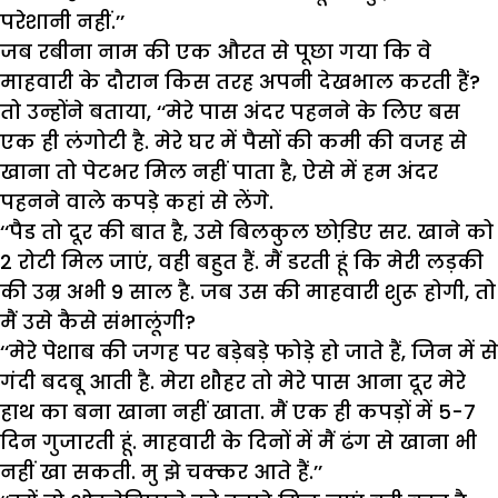
परेशानी नहीं.’’
जब रबीना नाम की एक औरत से पूछा गया कि वे
माहवारी के दौरान किस तरह अपनी देखभाल करती हैं?
तो उन्होंने बताया, ‘‘मेरे पास अंदर पहनने के लिए बस
एक ही लंगोटी है. मेरे घर में पैसों की कमी की वजह से
खाना तो पेटभर मिल नहीं पाता है, ऐसे में हम अंदर
पहनने वाले कपड़े कहां से लेंगे.
‘‘पैड तो दूर की बात है, उसे बिलकुल छोडि़ए सर. खाने को
2 रोटी मिल जाएं, वही बहुत हैं. मैं डरती हूं कि मेरी लड़की
की उम्र अभी 9 साल है. जब उस की माहवारी शुरू होगी, तो
मैं उसे कैसे संभालूंगी?
‘‘मेरे पेशाब की जगह पर बड़ेबड़े फोड़े हो जाते हैं, जिन में से
गंदी बदबू आती है. मेरा शौहर तो मेरे पास आना दूर मेरे
हाथ का बना खाना नहीं खाता. मैं एक ही कपड़ों में 5-7
दिन गुजारती हूं. माहवारी के दिनों में मैं ढंग से खाना भी
नहीं खा सकती. मु झे चक्कर आते हैं.’’