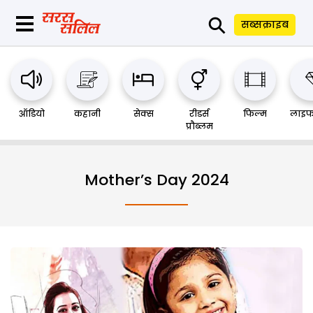
⚲
सब्सक्राइब
ऑडियो
कहानी
सेक्स
रीडर्स
फिल्म
लाइफ
प्रौब्लम
Mother’s Day 2024