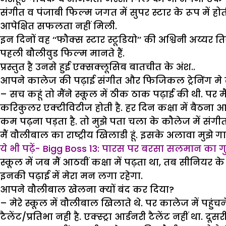
संगीत व पंजाबी फिल्म जगत में सुपर स्टार के रूप में हो
आपेक्षित सफलता नहीं मिली.
इन दिनों वह ‘‘फौक्स स्टार स्टूडियो’’ की अश्विनी अय्यर 
पहली बौलीवुड फिल्म मानते हैं.
प्रस्तुत है उनसे हुई एक्सक्लूसिब बातचीत के अंश..
आपने कालेज की पढ़ाई संगीत और फिजिकल ट्रेनिंग मे 
– सच कहूं तो मैंने स्कूल में ठीक ठाक पढ़ाई की थी. पर मै
करिकुलर एक्टीविटीज होती है. हर दिन कक्षा में बैठना आ
कम पढ़ना पड़ता है. तो मुझे पता चला के कौलेज में संगीत
मैं वौलीबाल का राष्ट्रीय खिलाडी हूं. इसके अलावा मुझे ग
ये भी पढ़ें- Bigg Boss 13: पारस पर बरसा सलमान का गु
स्कूल में जब मैं आठवीं कक्षा में पढ़ता था, तब सीनियर के 
इनकी पढ़ाई में मेरा मन लगा रहेगा.
आपने वौलीबाल खेलना क्यों बंद कर दिया?
– मेरे स्कूल में वौलीबाल खिलाते थे. पर कालेज में पहुंचन
टैलेंट/प्रतिभा नही है. एक्स्ट्रा आर्डनरी टैलेंट नहीं था