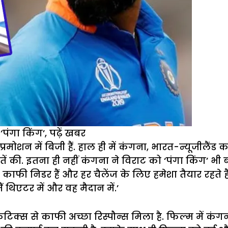
ंगा किंग’, पढ़ें खबर
मोशन में बिजी हैं. हाल ही में कंगना, भारत-न्यूजीलैंड क
ें की. इतना ही नहीं कंगना ने विराट को ‘पंगा किंग’ भी 
फी निडर हैं और हर चैलेंज के लिए हमेशा तैयार रहते हैं
ं थिएटर में और वह मैदान में.’
टिक्स से काफी अच्छा रिस्पौन्स मिला है. फिल्म में कंगना 