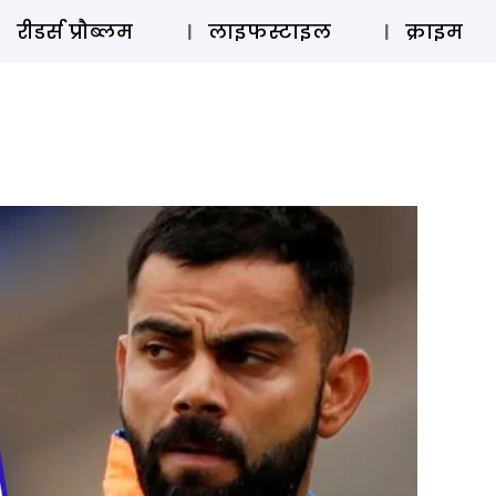
ऑडियो 
रीडर्स प्रौब्लम
लाइफस्टाइल
क्राइम