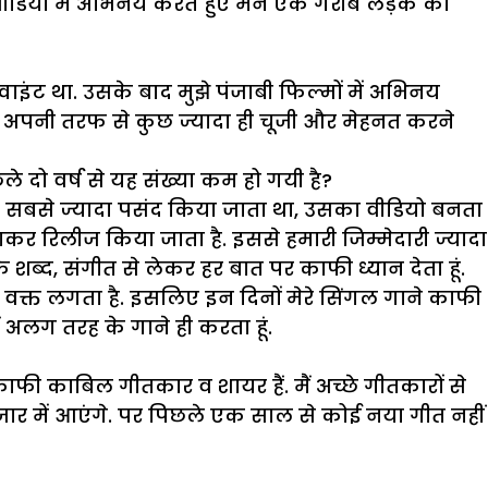
वीडियो में अभिनय करते हुए मैने एक गरीब लड़के का
वाइंट था. उसके बाद मुझे पंजाबी फिल्मों में अभिनय
ैं अपनी तरफ से कुछ ज्यादा ही चूजी और मेहनत करने
दो वर्ष से यह संख्या कम हो गयी है?
 सबसे ज्यादा पसंद किया जाता था, उसका वीडियो बनता
र रिलीज किया जाता है. इससे हमारी जिम्मेदारी ज्यादा
 शब्द, संगीत से लेकर हर बात पर काफी ध्यान देता हूं.
ं वक्त लगता है. इसलिए इन दिनों मेरे सिंगल गाने काफी
ं अलग तरह के गाने ही करता हूं.
काफी काबिल गीतकार व शायर हैं. मैं अच्छे गीतकारों से
 बाजार में आएंगे. पर पिछले एक साल से कोई नया गीत नहीं