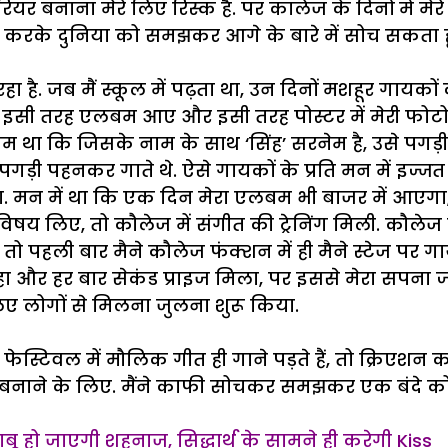
यर बनाना मेरे लिए रिस्क है. पर कालेज के दिनों में मेर
ी करके दुनिया को समझकर आगे के बारे में सोच सकता हू
 रहा है. जब मैं स्कूल में पढ़ता था, उन दिनों मशहूर ग
 इसी तरह एलबम आए और इसी तरह पोस्टर में मेरी फोटो भ
 था कि जिसके नाम के साथ ‘सिंह’ सरनेम है, उसे पगड़ी बा
ड़ी पहनकर गाते थे. ऐसे गायकों के प्रति मन में इज्जत
ंगा. मन में था कि एक दिन मेरा एलबम भी बाजर में आएगा,
 विषय लिए, तो कौलेज में संगीत की ट्रेनिंग मिली. कौले
 तो पहली बार मैने कौलेज फंक्शन में ही मैने स्टेज पर
 और हर बार सेकंड प्राइज मिला, पर इससे मेरा सपना ज्
ए लोगों से मिलना जुलना शुरू किया.
फेस्टिवल में मौलिक गीत ही गाने पड़ते हैं, तो क्रिए
म बनाने के लिए. मैंने काफी सोचकर समझकर एक बंदे को च
काबू हो जाएगी शहनाज, सिद्धार्थ के सामने ही करेगी Kiss