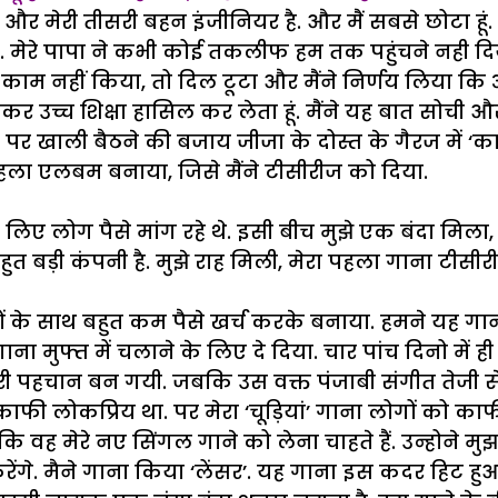
र मेरी तीसरी बहन इंजीनियर है. और मैं सबसे छोटा हूं. म
या. मेरे पापा ने कभी कोई तकलीफ हम तक पहुंचने नही दि
ने काम नहीं किया, तो दिल टूटा और मैंने निर्णय लिया क
कर उच्च शिक्षा हासिल कर लेता हूं. मैंने यह बात सोची और 
ां पर खाली बैठने की बजाय जीजा के दोस्त के गैरज में ‘
ला एलबम बनाया, जिसे मैंने टीसीरीज को दिया.
ए लोग पैसे मांग रहे थे. इसी बीच मुझे एक बंदा मिल
 बहुत बड़ी कंपनी है. मुझे राह मिली, मेरा पहला गाना टीस
तों के साथ बहुत कम पैसे खर्च करके बनाया. हमने यह गान
ा मुफ्त में चलाने के लिए दे दिया. चार पांच दिनो में 
ेरी पहचान बन गयी. जबकि उस वक्त पंजाबी संगीत तेजी से
 काफी लोकप्रिय था. पर मेरा ‘चूड़ियां’ गाना लोगों को
 कि वह मेरे नए सिंगल गाने को लेना चाहते हैं. उन्होने 
गे. मैने गाना किया ‘लेंसर’. यह गाना इस कदर हिट हुआ क