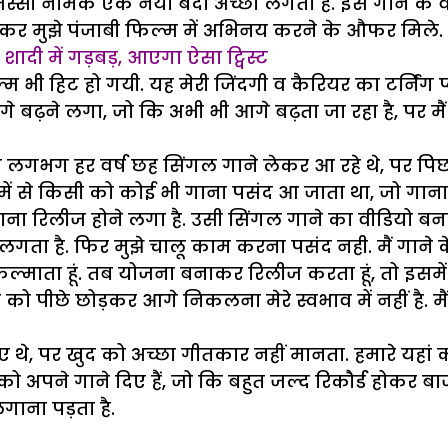
जस्सी नामक एक नंया बंदा अच्छा लगता है. इस गाने के 
ेखकर मुझे पंजाबी फिल्म में अभिनय करने के औफर मिले.
शादी में गड़बड़, आएगा ऐसा ट्विस्ट
भी हिट हो गयी. यह मेरी जिंदगी व कैरियर का टर्निंंग प्
े बढ़ने लगा, जो कि अभी भी आगे बढ़ता जा रहा है, पर म
भग हर वर्ष छह सिंगल गाने लेकर आ रहे थे, पर पिछले 
ें से किसी को कोई भी गाना पसंद आ जाता था, जो गाना
ा रिलीज होने लगा है. उसी सिंगल गाने का वीडियो बनाक
गता है. फिर मुझे चालू काम करना पसंद नही. मैं गाने के
फिल्माता हूं. तब योजना बनाकर रिलीज करता हूं, तो इसमे
ी को पीछे छोड़कर आगे निकलना मेरे स्वभाव में नहीं है. मै
िए थे, पर खुद को अच्छा गीतकार नहीं मानता. हमारे यहां 
ो को अपने गाने दिए हैं, जो कि बहुत जल्द रिकौर्ड होकर
गाना पड़ता है.