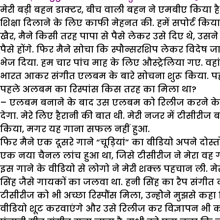
मेरी बड़ी बहन डाक्टर, बीच वाली बहन ने एमबीए किया है औ
शिक्षा दिलाने के लिए काफी मेहनत की. हमें सपोर्ट कि
खैर, मैने किसी तरह पापा से पैसे लेकर उसे दिए थे, उस
पैसे होंगे. फिर मैने सोचा कि स्पौन्सरशिप लेकर विदेष जा
भेज दिया. हम चार पांच माह के लिए औस्ट्रेलिया गए. वह
भारत आकर संगीत एलबम के बारे सोचना शुरू किया. पह
पहले अलबम का रिस्पांस किस तरह का मिला था?
– एलबम बनाने के बाद उस एलबम को रिलीज करने के लि
देगा. मेरे लिए हैरानी की बात थी. मेरी नजर में टीसीरीज
किया, मगर यह गाना सफल नहीं हुआ.
फिर मैने एक दूसरे गाने “चूड़ियां” का वीडियो अपने दोस्
एक नया चैनल लांच हुआ था, जिसे टीसीरीज ने मेरा वह गान
इस गाने के वीडियो से लोगो ने मेरी शक्ल पहचान ली. म
सिंह जैसे गायकों का जलवा था. हनी सिंह का रैप संगीत
टीसीरीज को भी अच्छा रिस्पौंस मिला, उन्होेने मुझसे कहा
वीडियो शूट करवाएंगे और उसे रिलीज कर विज्ञापन भी करें