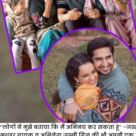
‘‘लोगों ने मुझे बताया कि मैं अभिनय कर सकता हूं’’ -जस
मशहूर गायक व अभिनेता जस्सी गिल की भी अपनी एक लंबी 