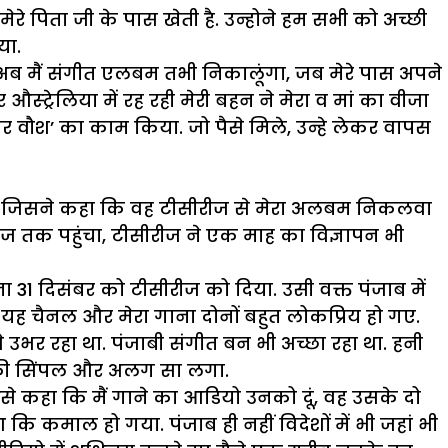
ेरे पिता जी के पास खेती है. उन्होने हम सभी को अच्छी
या.
ि अब मैं संगीत एलबम तभी निकालूंगा, जब मेरे पास अपने
औस्ट्रेलिया में रह रही मेरी बहन ने मेरा व मां का वीजा
कार वौश’ का काम किया. जो पैसे मिले, उन्हे लेकर वापस
ा, जिसने कहा कि वह टीसीरीज से मेरा अलबम निकलवा
ीरीज तक पहुंचा, टीसीरीज ने एक माह का विज्ञापन भी
ा 31 दिसंबर को टीसीरीज को दिया. उसी वक्त पंजाब में
ही यह चैनल और मेरा गाना दोनों बहुत लोकप्रिय हो गए.
 उभर रहा था. पंजाबी संगीत बन भी अच्छा रहा था. हनी
 काफी सिंपल और अलग सा लगा.
मुझसे कहा कि मैं गाने का आडियो उनको दूं, वह उसके दो
ि कमाल हो गया. पंजाब ही नहीं विदेशों में भी जहां भी