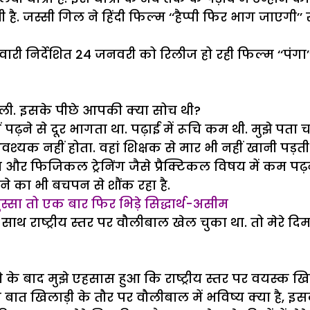
ती है. जस्सी गिल ने हिंदी फिल्म ‘‘हैप्पी फिर भाग जाएग
तिवारी निर्देशित 24 जनवरी को रिलीज हो रही फिल्म ‘‘पंगा’
ली. इसके पीछे आपकी क्या सोच थी?
ं पढ़ने से दूर भागता था. पढ़ाई में रूचि कम थी. मुझे पता 
वश्यक नहीं होता. वहां शिक्षक से मार भी नहीं खानी पड़ती
 और फिजिकल ट्रेनिंग जैसे प्रैक्टिकल विषय में कम पढ़ना
ाने का भी बचपन से शौंक रहा है.
स्सा तो एक बार फिर भिड़े सिद्धार्थ-असीम
साथ राष्ट्रीय स्तर पर वौलीबाल खेल चुका था. तो मेरे दिमा
े के बाद मुझे एहसास हुआ कि राष्ट्रीय स्तर पर वयस्क खिला
. दूसरी बात खिलाड़ी के तौर पर वौलीबाल में भविष्य क्या है,