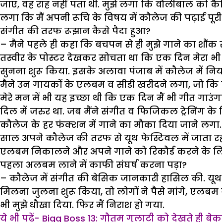
जाए, वह राह नहीं पता थी. मुझे लगा कि वौलीबाल को कैरि
लगा कि मैं अपनी रूचि के विषय में कौलेज की पढ़ाई पूर
संगीत की तरफ रूझान कैसे पैदा हुआ?
– मैने पहले ही कहा कि बचपन से ही मुझे गाने का शौंक
तस्वीर के पोस्टर देखकर सोचता था कि एक दिन मेरा भी
सुनना शुरू किया. इसके अलावा पंजाब में कौलेज में नियम
मैने उन गायकों के एलबम व सीडी खरीदने लगा, जो कि पग
मेरे मन में भी यह इच्छा थी कि एक दिन मैं भी गीत गाउ
दिल में जरुर था. जब मैंने संगीत व फिजिकल ट्रेनिंग के
कौलेज के हर फंक्शन में गाने का मौका दिया जाने लगा.
साल अपने कौलेज की तरफ से यूथ फेस्टिवल में जाता रहा
एलबम निकालने और अपने गाने को रिकौर्ड करने के लि
पहला अलबम लाने में काफी संघर्ष करना पड़ा?
– कौलेज में संगीत की बेसिक जानकारी हासिल की. यूथ 
मिलना जुलना शुरू किया, तो लोगों ने पैसे मांगे, एलब
भी मुझे धौखा दिया. फिर मैं निराश हो गया.
ये भी पढ़ें- Bigg Boss 13: गौतम गुलाटी को देखते ही बे