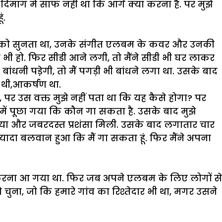
े दिमाग में साफ नही था कि आगे क्या करना है. पर मुझे
ं.
ायकों को सुनता था, उनके संगीत एलबम के कवर और उनकी
ी हो. फिर सीडी आने लगी, तो मैंने सीडी भी घर लाकर
ंधनी पडे़गी, तो मैं पगड़ी भी बांधने लगा था. उसके बाद
 थी,आकर्षण था.
 पर उस वक्त मुझे नहीं पता था कि यह कैसे होगा? पर
ज में पूछा गया कि कौन गा सकता है. उसके बाद मुझे
 गाया और जबरदस्त प्रशंसा मिली. उसके बाद लगातार चार
यादा बलवान हुआ कि मैं गा सकता हूं. फिर मैंने अपना
शन करना आ गया था. फिर जब अपने एलबम के लिए लोगों से
ुना, जो कि हमारे गांव का रिश्तेदार भी था, मगर उसने