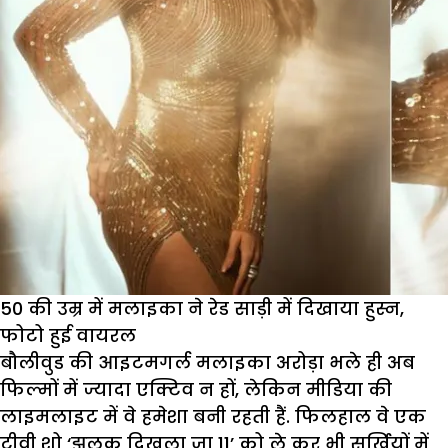
ग्लै
50 की उम्र में मलाइका ने रेड साड़ी में दिखाया हुस्न,
फोटो हुई वायरल
बौलीवुड की आइटमगर्ल मलाइका अरोड़ा भले ही अब
फिल्मों में ज्यादा एक्टिव न हों, लेकिन मीडिया की
लाइमलाइट में वे हमेशा बनी रहती हैं. फिलहाल वे एक
टीवी शो ‘झलक दिखला जा 11’ को ले कर भी सुर्खियों में