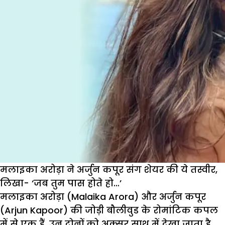
साड़ी
में
दिखाया
हुस्न,
फोटो
हुई
वायरल
मलाइका अरोड़ा ने अर्जुन कपूर संग शेयर की ये तस्वीर,
लिखा- ‘जब तुम पास होते हो…’
मलाइका अरोड़ा (Malaika Arora) और अर्जुन कपूर
(Arjun Kapoor) की जोड़ी बौलीवुड के रोमांटिक कपल
में से एक हैं. उन दोनों को अक्सर साथ में देखा जाता है.