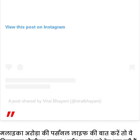
View this post on Instagram
A post shared by Viral Bhayani (@viralbhayani)
मलाइका अरोड़ा की पर्सनल लाइफ की बात करें तो वे