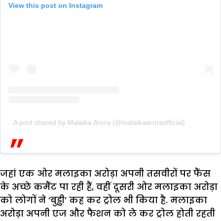
View this post on Instagram
A post shared by Malaika Arora (@malaikaaroraofficial)
जहां एक ओर मलाइका अरोड़ा अपनी तसवीरों पर फैंस
के अच्छे कमैंट पा रही हैं, वहीं दूसरी ओर मलाइका अरोड़ा
को लोगों ने ‘बुड्ढी’ कह कर ट्रोल भी किया है. मलाइका
अरोड़ा अपनी एज और फैशन को ले कर ट्रोल होती रहती