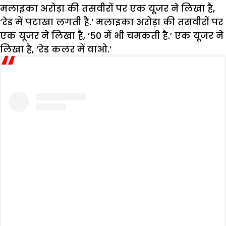
मलाइका अरोड़ा की तसवीरों पर एक यूजर ने लिखा है,
‘रेड में पटाखा लगती है.’ मलाइका अरोड़ा की तसवीरों पर
एक यूजर ने लिखा है, ’50 में भी चमकती है.’ एक यूजर ने
लिखा है, ‘रेड कलर में वाओ.’