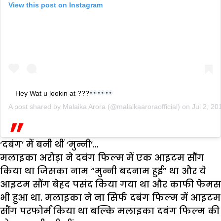
View this post on Instagram
Hey Wat u lookin at ???
A post shared by
Malaika Arora
(@malaikaaroraofficial) on
Jul 2, 2
‘दबंग’ में बनी थीं ‘मुन्नी’…
मलाइका अरोड़ा ने दबंग फिल्म में एक आइटम सौंग
किया था जिसका नाम “मुन्नी बदनाम हुई” था और ये
आइटम सौंग बेहद पसंद किया गया था और काफी फेमस
भी हुआ था. मलाइका ने ना सिर्फ दबंग फिल्म में आइटम
सौंग परफोर्म किया था बल्कि मलाइका दबंग फिल्म की