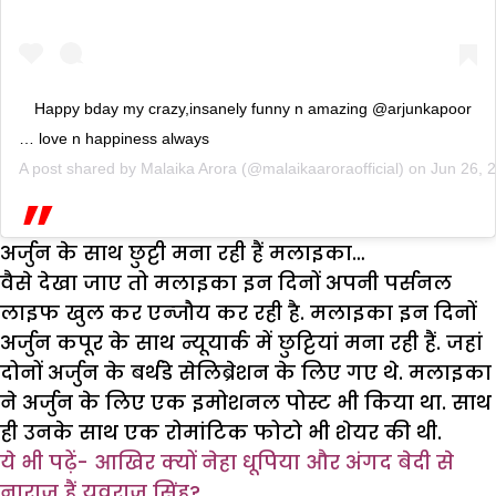
Happy bday my crazy,insanely funny n amazing @arjunkapoor
… love n happiness always
A post shared by
Malaika Arora
(@malaikaaroraofficial) on
Jun 26, 
अर्जुन के साथ छुट्टी मना रही हैं मलाइका…
वैसे देखा जाए तो मलाइका इन दिनों अपनी पर्सनल
लाइफ खुल कर एन्जौय कर रही है. मलाइका इन दिनों
अर्जुन कपूर के साथ न्यूयार्क में छुट्टियां मना रही हैं. जहां
दोनों अर्जुन के बर्थडे सेलिब्रेशन के लिए गए थे. मलाइका
ने अर्जुन के लिए एक इमोशनल पोस्ट भी किया था. साथ
ही उनके साथ एक रोमांटिक फोटो भी शेयर की थी.
ये भी पढ़ें-
आखिर क्यों नेहा धूपिया और अंगद बेदी से
नाराज हैं युवराज सिंह?