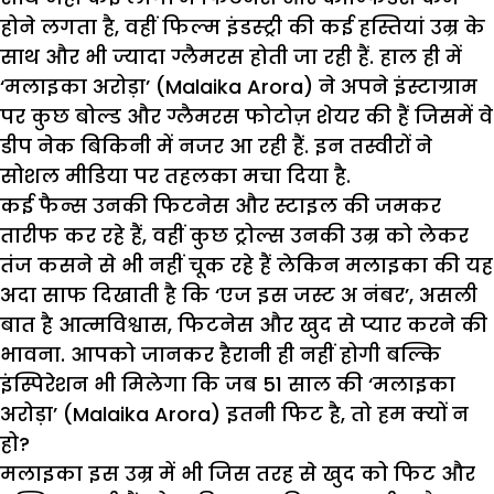
होने लगता है, वहीं फिल्म इंडस्ट्री की कई हस्तियां उम्र के
साथ और भी ज्यादा ग्लैमरस होती जा रही हैं. हाल ही में
‘मलाइका अरोड़ा’ (Malaika Arora) ने अपने इंस्टाग्राम
पर कुछ बोल्ड और ग्लैमरस फोटोज़ शेयर की हैं जिसमें वे
डीप नेक बिकिनी में नजर आ रही हैं. इन तस्वीरों ने
सोशल मीडिया पर तहलका मचा दिया है.
कई फैन्स उनकी फिटनेस और स्टाइल की जमकर
तारीफ कर रहे हैं, वहीं कुछ ट्रोल्स उनकी उम्र को लेकर
तंज कसने से भी नहीं चूक रहे हैं लेकिन मलाइका की यह
अदा साफ दिखाती है कि ‘एज इस जस्ट अ नंबर’, असली
बात है आत्मविश्वास, फिटनेस और खुद से प्यार करने की
भावना. आपको जानकर हैरानी ही नहीं होगी बल्कि
इंस्पिरेशन भी मिलेगा कि जब 51 साल की ‘मलाइका
अरोड़ा’ (Malaika Arora) इतनी फिट है, तो हम क्यों न
हो?
मलाइका इस उम्र में भी जिस तरह से खुद को फिट और