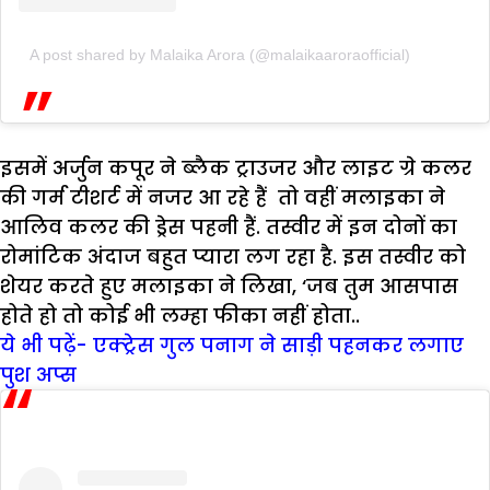
A post shared by Malaika Arora (@malaikaaroraofficial)
इसमें अर्जुन कपूर ने ब्लैक ट्राउजर और लाइट ग्रे कलर
की गर्म टीशर्ट में नजर आ रहे हैं तो वहीं मलाइका ने
आलिव कलर की ड्रेस पहनी हैं. तस्वीर में इन दोनों का
रोमांटिक अंदाज बहुत प्यारा लग रहा है. इस तस्वीर को
शेयर करते हुए मलाइका ने लिखा, ‘जब तुम आसपास
होते हो तो कोई भी लम्हा फीका नहीं होता..
ये भी पढ़ें- एक्ट्रेस गुल पनाग ने साड़ी पहनकर लगाए
पुश अप्स