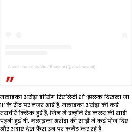
A post shared by Viral Bhayani (@viralbhayani)
मलाइका अरोड़ा डांसिंग रिएलिटी शो ‘झलक दिखला जा
11’ के सैट पर नजर आई हैं. मलाइका अरोड़ा की कई
तसवीरें क्लिक हुई हैं, जिन में उन्होंने रेड कलर की साड़ी
पहनी हुई थी. मलाइका अरोड़ा की साड़ी में कई पोज दिए
और अदाएं देख फैंस उन पर कमैंट कर रहे हैं.