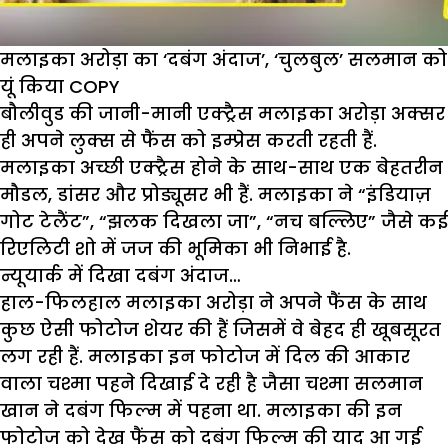
मलाइका अरोड़ा का ‘दबंग अंदाज’, ‘चुलबुल’ सलमान को
यूं किया COPY
बौलीवुड की जानी-मानी एक्ट्रैस मलाइका अरोड़ा अक्सर
ही अपने लुक्स से फैंस को इम्प्रेस करती रहती हैं.
मलाइका अच्छी एक्ट्रैस होने के साथ-साथ एक बेहतरीन
मौडल, डांसर और प्रोड्यूसर भी हैं. मलाइका ने “इंडियाज़
गोट टेलैंट”, “झलक दिखला जा”, “नच बल्लिए” जैसे कई
रिएलिटी शो में जज की भूमिका भी निभाई है.
न्यूयार्क में दिखा दबंग अंदाज…
हाल-फिलहाल मलाइका अरोड़ा ने अपने फैंस के साथ
कुछ ऐसी फोटोज शेयर की हैं जिसमें वे बेहद ही खूबसूरत
लग रही हैं. मलाइका इन फोटोज में दिल की आकार
वाला चश्मा पहने दिखाई दे रही है जैसा चश्मा सलमान
खान ने दबंग फिल्म में पहना था. मलाइका की इन
फोटोज को देख फैंस को दबंग फिल्म की याद आ गई