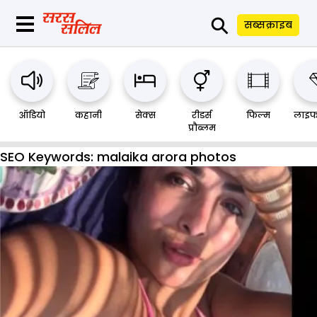
⚲
सब्सक्राइब
ऑडियो
कहानी
सेक्स
रीडर्स
फिल्म
लाइफ
प्रौब्लम
SEO Keywords:
malaika arora photos