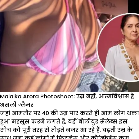
Malaika Arora Photoshoot: उम्र नहीं, आत्मविश्वास है
असली ग्लैमर
जहां आमतौर पर 40 की उम्र पार करते ही आम लोग थका
हुआ महसूस करने लगते हैं, वहीं बौलीवुड सेलेब्स इस
सोच को पूरी तरह से तोड़ते नजर आ रहे हैं. बढ़ती उम्र के
साथ जहां कई लोगों में फिटनेस और कौन्फिडेंस कम