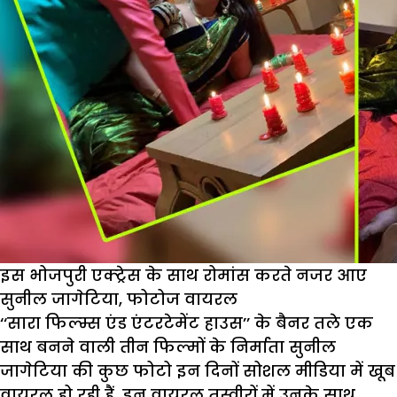
इस भोजपुरी एक्ट्रेस के साथ रोमांस करते नजर आए
सुनील जागेटिया, फोटोज वायरल
‘‘सारा फिल्म्स एंड एंटरटेमेंट हाउस’’ के बैनर तले एक
साथ बनने वाली तीन फिल्मों के निर्माता सुनील
जागेटिया की कुछ फोटो इन दिनों सोशल मीडिया में खूब
वायरल हो रही हैं. इन वायरल तस्वीरों में उनके साथ