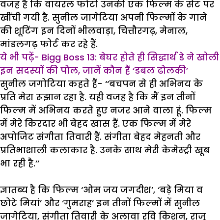
वजह है कि वायरल फोटो उनकी एक फिल्म के सेट पर
खींची गयी है. सुनील जागेटिया अपनी फिल्मों के गाने
की शूटिंग इन दिनों भीलवाड़ा, चित्तौरगढ़, मेनाल,
मांडलगढ़ फोर्ट कर रहे हैं.
ये भी पढ़ें- Bigg Boss 13: बेघर होते ही सिद्धार्थ डे ने खोली
इन सदस्यों की पोल, जानें कौन हैं ‘डबल ढोलकी’
सुनील जगोटिया कहते हैं- ‘‘बचपन से ही अभिनय के
प्रति मेरा रूझान रहा है. यही वजह है कि मैं इन तीनों
फिल्म में अभिनय करते हुए नजर आने वाला हूं. फिल्म
में मेरे किरदार भी बेहद खास हैं. एक फिल्म में मेरे
अपोजिट संगीता तिवारी हैं. संगीता बेहद मेहनती और
प्रतिभाशाली कलाकार है. उनके साथ मेरी केमेस्ट्री खूब
भा रही है.’’
ज्ञातब्य है कि फिल्म ‘ओम जय जगदीश’, ‘बड़े मिया व
छोटे मियां’ और ‘गुमराह’ इन तीनों फिल्मों में सुनील
जागेटिया, संगीता तिवारी के अलावा रवि किशन, राजू