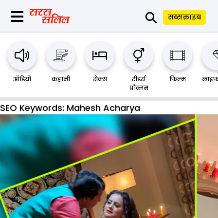
⚲
सब्सक्राइब
ऑडियो
कहानी
सेक्स
रीडर्स
फिल्म
लाइफ
प्रौब्लम
SEO Keywords:
Mahesh Acharya