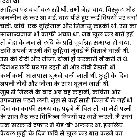
दिया था.
साहित्य पर चर्चा चल रही थी. तभी नेहा चाय, बिस्कुट और
नमकीन ले कर आ गई. चाय पीते हुए कई विषयों पर चर्चा
चली. छवि एक बुद्धिमान और जिज्ञासु लड़की थी. उस का
सामान्यज्ञान भी काफी अच्छा था. जब खुल कर बातें हुईं
तो नेहा के मन से छवि के प्रति पूर्वाग्रह समाप्त हो गया.
छवि अपनी गरमी की छुट्टियां मुंबई में बिताने वाली थी.
उस की दीदी और जीजा, दोनों ही सरकारी नौकरी में थे.
दिनभर छवि घर पर रहती थी और टीवी देखती थी.
कभीकभी आसपास घूमने चली जाती थी. छुट्टी के दिन
अपनी दीदी और जीजा के साथ घूमने जाती थी.
मुझ से मिलने के बाद अब वह कहानी, कविता और
उपन्यास पढ़ने लगी. मुझ से कई सारी किताबें ले गई थी.
दिन का काफी समय वह पढ़ने में बिताती, या मेरी पत्नी
के साथ बैठ कर विभिन्न विषयों पर बातें करती. मैं स्वयं
एक सरकारी दफ्तर में ग्रेड ‘बी’ अफसर था, इसलिए
केवल छुट्टी के दिन छवि से खुल कर बात करने का