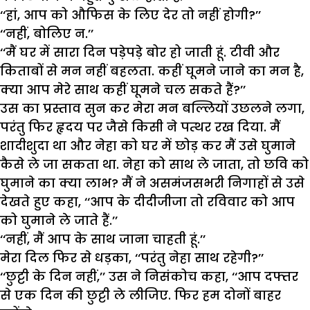
‘‘हां, आप को औफिस के लिए देर तो नहीं होगी?’’
‘‘नहीं, बोलिए न.’’
‘‘मैं घर में सारा दिन पड़ेपड़े बोर हो जाती हूं. टीवी और
किताबों से मन नहीं बहलता. कहीं घूमने जाने का मन है,
क्या आप मेरे साथ कहीं घूमने चल सकते हैं?’’
उस का प्रस्ताव सुन कर मेरा मन बल्लियों उछलने लगा,
परंतु फिर हृदय पर जैसे किसी ने पत्थर रख दिया. मैं
शादीशुदा था और नेहा को घर में छोड़ कर मैं उसे घुमाने
कैसे ले जा सकता था. नेहा को साथ ले जाता, तो छवि को
घुमाने का क्या लाभ? मैं ने असमंजसभरी निगाहों से उसे
देखते हुए कहा, ‘‘आप के दीदीजीजा तो रविवार को आप
को घुमाने ले जाते हैं.’’
‘‘नहीं, मैं आप के साथ जाना चाहती हूं.’’
मेरा दिल फिर से धड़का, ‘‘परंतु नेहा साथ रहेगी?’’
‘‘छुट्टी के दिन नहीं,’’ उस ने निसंकोच कहा, ‘‘आप दफ्तर
से एक दिन की छुट्टी ले लीजिए. फिर हम दोनों बाहर