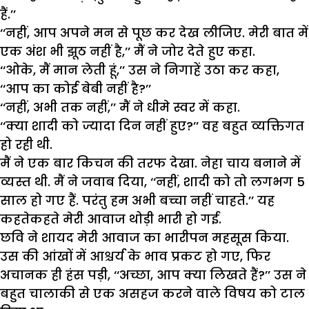
हैं.’’
‘‘नहीं, आप अपने मन से पूछ कर देख लीजिए. मेरी बात में
एक अंश भी झूठ नहीं है,’’ मैं ने जोर देते हुए कहा.
‘‘ओके, मैं मान लेती हूं,’’ उस ने निगाहें उठा कर कहा,
‘‘आप का कोई बेबी नहीं है?’’
‘‘नहीं, अभी तक नहीं,’’ मैं ने धीमे स्वर में कहा.
‘‘क्या शादी को ज्यादा दिन नहीं हुए?’’ वह बहुत व्यक्तिगत
हो रही थी.
मैं ने एक बार किचन की तरफ देखा. नेहा चाय बनाने में
व्यस्त थी. मैं ने जवाब दिया, ‘‘नहीं, शादी को तो लगभग 5
साल हो गए हैं. परंतु हम अभी बच्चा नहीं चाहते.’’ यह
कहतेकहते मेरी आवाज थोड़ी भारी हो गई.
छवि ने शायद मेरी आवाज का भारीपन महसूस किया.
उस की आंखों में आश्चर्य के भाव प्रकट हो गए, फिर
अचानक ही हंस पड़ी, ‘‘अच्छा, आप क्या लिखते हैं?’’ उस ने
बहुत चालाकी से एक असहज करने वाले विषय को टाल