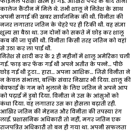
फाइनल परीक्षा खत्म हो गई. आखिरी पेपर के बाद तीनों
कालेज कैंटीन में मिले थे. तभी शालू ने नितेश के साथ
अपनी सगाई की खबर सार्वजनिक की थी. विनीता की
नजर लगातार जतिन के चेहरे पर ही टिकी थी. वह संज्ञा
शून्य सा बैठा था. उन दोनों को सकते में छोड़ कर शालू
कब की जा चुकी थी. विनीता किसी तरह जतिन को वहां
से उठा कर ला पाई थी.
नितेश से शादी कर के 2 ही महीनों में शालू अमेरिका चली
गई. फाड़ कर फेंक गई थी अपने अतीत के पन्ने… पीछे
छोड़ गई थी टूटा… हारा… अपना आशिक… जिसे विनीता ने
न केवल संभाला, बल्कि संवार निखार भी दिया. शालू की
बेवफाई के गम को भुलाने के लिए जतिन ने अपने आप
को पढ़ाई में डुबो दिया. विनीता ने उस के आंसुओं को
कंधा दिया. वह लगातार उस का हौसला बढ़ाती रही.
आखिर जतिन की मेहनत और विनीता की तपस्या रंग
लाई. प्रशासनिक अधिकारी तो नहीं, मगर जतिन एक
राजपत्रित अधिकारी तो बन ही गया था. अपनी सफलता