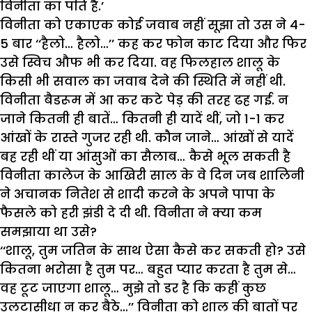
विनीता का पति है.’
विनीता को एकाएक कोई जवाब नहीं सूझा तो उस ने 4-
5 बार ‘‘हैलो… हैलो…’’ कह कर फोन काट दिया और फिर
उसे स्विच औफ भी कर दिया. वह फिलहाल शालू के
किसी भी सवाल का जवाब देने की स्थिति में नहीं थी.
विनीता बैडरूम में आ कर कटे पेड़ की तरह ढह गई. न
जाने कितनी ही बातें… कितनी ही यादें थीं, जो 1-1 कर
आंखों के रास्ते गुजर रही थी. कौन जाने… आंखों से यादें
बह रही थीं या आंसुओं का सैलाब… कैसे भूल सकती है
विनीता कालेज के आखिरी साल के वे दिन जब शालिनी
ने अचानक नितेश से शादी करने के अपने पापा के
फैसले को हरी झंडी दे दी थी. विनीता ने क्या कम
समझाया था उसे?
‘‘शालू, तुम जतिन के साथ ऐसा कैसे कर सकती हो? उसे
कितना भरोसा है तुम पर… बहुत प्यार करता है तुम से…
वह टूट जाएगा शालू… मुझे तो डर है कि कहीं कुछ
उलटासीधा न कर बैठे…’’ विनीता को शालू की बातों पर