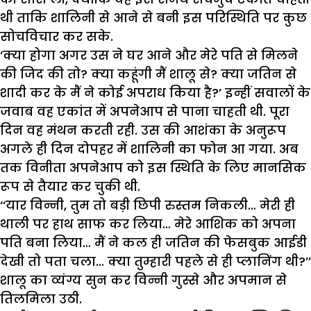
थी ताकि शालिनी से आने से बनी इस परिस्थिति पर कुछ
सोचविचार कर सके.
‘क्या होगा अगर उस ने घर आने और मेरे पति से मिलने
की जिद की तो? क्या कहूंगी मैं शालू से? क्या जतिन से
शादी कर के मैं ने कोई अपराध किया है?’ इन्हीं सवालों के
जवाब वह एकांत में अपनेआप से पाना चाहती थी. पूरा
दिन वह मंथन करती रही. उस की आशंका के अनुरूप
अगले ही दिन दोपहर में शालिनी का फोन आ गया. अब
तक विनीता अपनेआप को इस स्थिति के लिए मानसिक
रूप से तैयार कर चुकी थी.
‘‘यार विन्नी, तुम तो बड़ी छिपी रुस्तम निकली… मेरी ही
थाली पर हाथ साफ कर लिया… मेरे आशिक को अपना
पति बना लिया… मैं ने कल ही जतिन की फेसबुक आईडी
देखी तो पता चला… क्या तुम्हारी पहले से ही प्लानिंग थी?’’
शालू का व्यंग्य सुन कर विन्नी गुस्से और अपमान से
तिलमिला उठी.