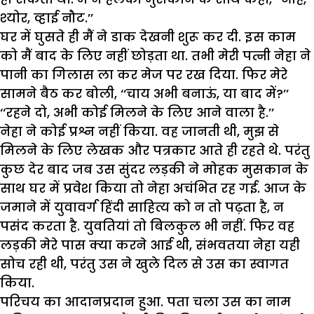
श्योर, व्हाई नौट.’’
घर में घुसते ही मैं ने डाक देखनी शुरू कर दी. इस काम
को मैं बाद के लिए नहीं छोड़ता था. तभी मेरी पत्नी नेहा ने
पानी का गिलास ला कर मेज पर रख दिया. फिर मेरे
सामने बैठ कर बोली, ‘‘चाय अभी बनाऊं, या बाद में?’’
‘‘रहने दो, अभी कोई मिलने के लिए आने वाला है.’’
नेहा ने कोई प्रश्न नहीं किया. वह जानती थी, मुझ से
मिलने के लिए लेखक और पत्रकार आते ही रहते थे. परंतु
कुछ देर बाद जब उस सुंदर लड़की ने मोहक मुसकान के
साथ घर में प्रवेश किया तो नेहा अचंभित रह गई. आज के
जमाने में युवावर्ग हिंदी साहित्य को न तो पढ़ता है, न
पसंद करता है. युवतियां तो बिलकुल भी नहीं. फिर वह
लड़की मेरे पास क्या करने आई थी, संभवतया नेहा यही
सोच रही थी, परंतु उस ने खुले दिल से उस का स्वागत
किया.
परिचय का आदानप्रदान हुआ. पता चला उस का नाम