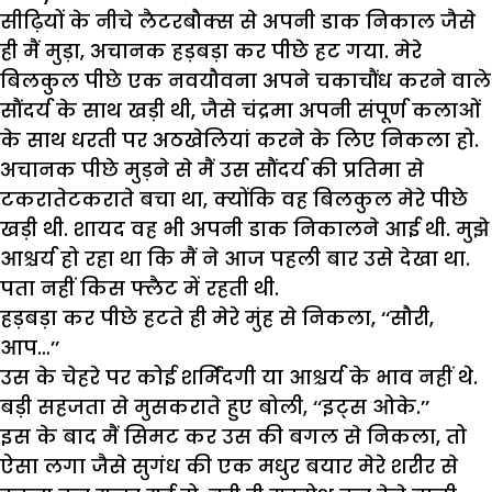
सीढ़ियों के नीचे लैटरबौक्स से अपनी डाक निकाल जैसे
ही मैं मुड़ा, अचानक हड़बड़ा कर पीछे हट गया. मेरे
बिलकुल पीछे एक नवयौवना अपने चकाचौंध करने वाले
सौंदर्य के साथ खड़ी थी, जैसे चंद्रमा अपनी संपूर्ण कलाओं
के साथ धरती पर अठखेलियां करने के लिए निकला हो.
अचानक पीछे मुड़ने से मैं उस सौंदर्य की प्रतिमा से
टकरातेटकराते बचा था, क्योंकि वह बिलकुल मेरे पीछे
खड़ी थी. शायद वह भी अपनी डाक निकालने आई थी. मुझे
आश्चर्य हो रहा था कि मैं ने आज पहली बार उसे देखा था.
पता नहीं किस फ्लैट में रहती थी.
हड़बड़ा कर पीछे हटते ही मेरे मुंह से निकला, ‘‘सौरी,
आप…’’
उस के चेहरे पर कोई शर्मिंदगी या आश्चर्य के भाव नहीं थे.
बड़ी सहजता से मुसकराते हुए बोली, ‘‘इट्स ओके.’’
इस के बाद मैं सिमट कर उस की बगल से निकला, तो
ऐसा लगा जैसे सुगंध की एक मधुर बयार मेरे शरीर से