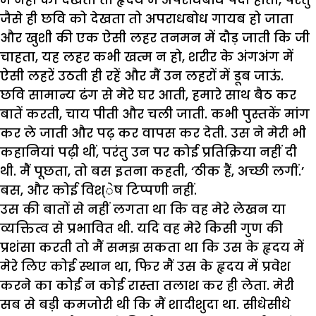
जैसे ही छवि को देखता तो अपराधबोध गायब हो जाता
और खुशी की एक ऐसी लहर तनमन में दौड़ जाती कि जी
चाहता, यह लहर कभी खत्म न हो, शरीर के अंगअंग में
ऐसी लहरें उठती ही रहें और मैं उन लहरों में डूब जाऊं.
छवि सामान्य ढंग से मेरे घर आती, हमारे साथ बैठ कर
बातें करती, चाय पीती और चली जाती. कभी पुस्तकें मांग
कर ले जाती और पढ़ कर वापस कर देती. उस ने मेरी भी
कहानियां पढ़ी थीं, परंतु उन पर कोई प्रतिक्रिया नहीं दी
थी. मैं पूछता, तो बस इतना कहती, ‘ठीक हैं, अच्छी लगीं.’
बस, और कोई विश्ेष टिप्पणी नहीं.
उस की बातों से नहीं लगता था कि वह मेरे लेखन या
व्यक्तित्व से प्रभावित थी. यदि वह मेरे किसी गुण की
प्रशंसा करती तो मैं समझ सकता था कि उस के हृदय में
मेरे लिए कोई स्थान था, फिर मैं उस के हृदय में प्रवेश
करने का कोई न कोई रास्ता तलाश कर ही लेता. मेरी
सब से बड़ी कमजोरी थी कि मैं शादीशुदा था. सीधेसीधे