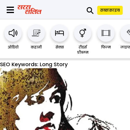
⚲
सब्सक्राइब
ऑडियो
कहानी
सेक्स
रीडर्स
फिल्म
लाइफ
प्रौब्लम
SEO Keywords:
Long Story