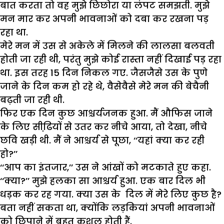
बात करता तो वह मुझे छिछोरा या लंपट समझती. मुझे
मन मार कर अपनी भावनाओं को दबा कर रखना पड़
रहा था.
मेरे मन में उस से अकेले में मिलने की लालसा बलवती
होती जा रही थी, परंतु मुझे कोई रास्ता नहीं दिखाई पड़ रहा
था. इस तरह 15 दिन निकल गए. जैसजैसे उस के पुणे
जाने के दिन कम हो रहे थे, वैसेवैसे मेरे मन की बेचैनी
बढ़ती जा रही थी.
फिर एक दिन कुछ आश्चर्यजनक हुआ. मैं औफिस जाने
के लिए सीढि़यों से उतर कर नीचे आया, तो देखा, नीचे
छवि खड़ी थी. मैं ने आश्चर्य से पूछा, ‘‘यहां क्या कर रही
हो?’’
‘‘आप का इंतजार,’’ उस ने आंखों को मटकाते हुए कहा.
‘‘क्या?’’ मुझे हलका सा आश्चर्य हुआ. एक बार दिल भी
धड़क कर रह गया. क्या उस के दिल में मेरे लिए कुछ है?
बता नहीं सकता था, क्योंकि लड़कियां अपनी भावनाओं
को छिपाने में बहुत कुशल होती हैं.