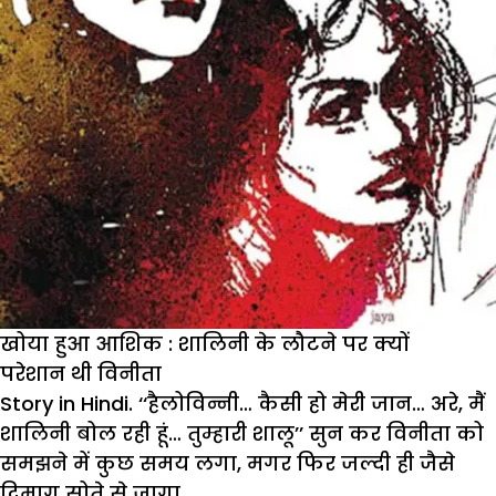
खोया हुआ आशिक : शालिनी के लौटने पर क्यों
परेशान थी विनीता
Story in Hindi. ‘‘हैलोविन्नी… कैसी हो मेरी जान… अरे, मैं
शालिनी बोल रही हूं… तुम्हारी शालू’’ सुन कर विनीता को
समझने में कुछ समय लगा, मगर फिर जल्दी ही जैसे
दिमाग सोते से जागा.