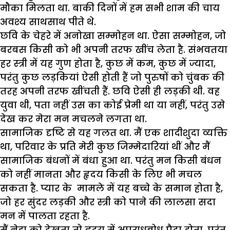
मौका मिलता था. बाकी दिनों में हम सभी शाम की चाय
अवश्य साथसाथ पीते थे.
छवि के चेहरे में अनोखा सम्मोहन था. ऐसा सम्मोहन, जो
बरबस किसी को भी अपनी तरफ खींच लेता है. संभवतया
हर स्त्री में यह गुण होता है, कुछ में कम, कुछ में ज्यादा,
परंतु कुछ लड़कियां ऐसी होती हैं जो पुरुषों को चुंबक की
तरह अपनी तरफ खींचती हैं. छवि ऐसी ही लड़की थी. वह
युवा थी, पता नहीं उस का कोई प्रेमी था या नहीं, परंतु उसे
देख कर मेरा मन मचलने लगता था.
सामाजिक दृष्टि से यह गलत था. मैं एक शादीशुदा व्यक्ति
था, परिवार के प्रति मेरी कुछ जिम्मेदारियां थीं और मैं
सामाजिक बंधनों में बंधा हुआ था. परंतु मन किसी बंधन
को नहीं मानता और हृदय किसी के लिए भी मचल
सकता है. प्यार के मामले में यह बच्चे के समान होता है,
जो हर सुंदर लड़की और स्त्री को पाने की लालसा सदा
मन में पालता रहता है.
मैं नेहा को देखता तो हृदय में अपराधबोध पैदा होता, परंतु