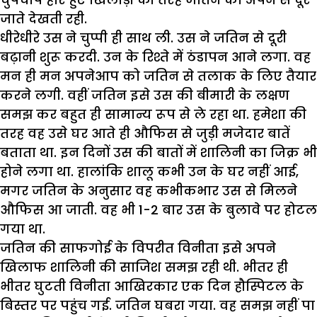
जाते देखती रही.
धीरेधीरे उस ने चुप्पी ही साथ ली. उस ने जतिन से दूरी
बढ़ानी शुरू करदी. उन के रिश्ते में ठंडापन आने लगा. वह
मन ही मन अपनेआप को जतिन से तलाक के लिए तैयार
करने लगी. वहीं जतिन इसे उस की बीमारी के लक्षण
समझ कर बहुत ही सामान्य रूप से ले रहा था. हमेशा की
तरह वह उसे घर आते ही औफिस से जुड़ी मजेदार बातें
बताता था. इन दिनों उस की बातों में शालिनी का जिक्र भी
होने लगा था. हालांकि शालू कभी उन के घर नहीं आई,
मगर जतिन के अनुसार वह कभीकभार उस से मिलने
औफिस आ जाती. वह भी 1-2 बार उस के बुलावे पर होटल
गया था.
जतिन की साफगोई के विपरीत विनीता इसे अपने
खिलाफ शालिनी की साजिश समझ रही थी. भीतर ही
भीतर घुटती विनीता आखिरकार एक दिन हौस्पिटल के
बिस्तर पर पहुंच गई. जतिन घबरा गया. वह समझ नहीं पा