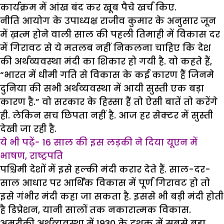
कार्यक्रम में आंख बंद कर खूब पैचे खर्च किए.
नीति आयोग के उपाध्यक्ष राजीव कुमार के अनुसार जून
में ख़त्म होने वाली साल की पहली तिमाही में विकास दर
में गिरावट से ये मतलब नहीं निकलना चाहिए कि देश
की अर्थव्यवस्था मंदी का शिकार हो गयी है. वो कहते हैं,
“भारत में धीमी गति से विकास के कई कारण हैं जिनमे
दुनिया की सभी अर्थव्यवस्था में आयी सुस्ती एक बड़ा
कारण है.” वो सरकार के हिस्सा हैं तो ऐसी बातें तो करेंगे
ही. लेकिन सच छिपता नहीं है. आज हर सेक्टर में सुस्ती
देखी जा रही है.
ये भी पढ़ें- 16 साल की इस लड़की ने दिया यूएन में
भाषण, राष्ट्रपति
पश्चिमी देशों में इसे हल्की मंदी करार देते हैं. साल-दर-
साल आधार पर आर्थिक विकास में पूर्ण गिरावट हो तो
इसे गंभीर मंदी कहा जा सकता है. इससे भी बड़ी मंदी होती
है डिप्रेशन, यानी सालों तक नकारात्मक विकास.
अमरीकी अर्थव्यवस्था में 1930 के दशक में सबसे बड़ा