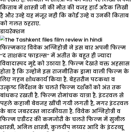
किताब में शास्त्री जी की मौत की वजह हार्ट अटैक लिखी
है और उन्हे यह मंजूर नही कि कोई उन्हे व उनकी किताब
को गलत ठहराए.
डायरेक्शन
फिल्मकार विवेक अग्निहोत्री ने इस बार अपनी फिल्म
‘‘द ताशकंद फाइल्स’’ में अतीत के बहुत ही ज्यादा
विवादास्पद मुद्दे को उठाया है. फिल्म देखते वक्त अहसास
होता है कि उन्होने इस राजनीतिक ड्रामा वाली फिल्म के
लिए गहन शोधकार्य किया है. बेहतरीन पटकथा व
उत्कृष्ट निर्देशन के चलते फिल्म दर्शकों को अंत तक
बांधकर रखती है. फिल्म रोमांचक यात्रा है. इंटरवल से
पहले कहानी बेवजह खींची गयी लगती है, मगर इंटरवल
के बाद जबरदस्त नाटकीयता है. विवेक अग्निहोत्री व
फिल्म एडीटर की कमजोरी के चलते फिल्म में सुनील
शास्त्री, अनिल शास्त्री, कुलदीप नय्यर आदि के इंटरव्यू