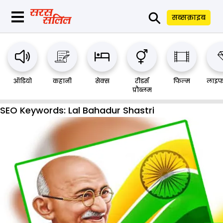
⚲
सब्सक्राइब
ऑडियो
कहानी
सेक्स
रीडर्स
फिल्म
लाइफ
प्रौब्लम
SEO Keywords:
Lal Bahadur Shastri