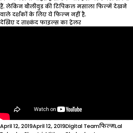
हैं. लेकिन बौलीवुड की टिपिकल मसाला फिल्में देखने
वाले दर्शकों के लिए ये फिल्म नहीं है.
देखिए द ताश्कंद फाइल्स का ट्रेलर
Posted
Author
Categories
Tags
April 12, 2019
April 12, 2019
Digital Team
फिल्म
Lal