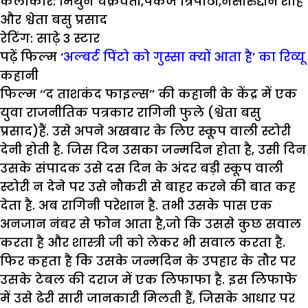
कलाकार
:
मिथुन चक्रवर्ती
,
पंकज त्रिपाठी
,
नसीरुद्दीन शाह
और श्वेता बसु प्रसाद
रेटिंग
: साढ़े
3 स्टार
पढ़ें फिल्म
‘अल्बर्ट पिंटो को गुस्सा क्यों आता है’ का रिव्यू
कहानी
फिल्म ‘‘द ताशकंद फाइल्स’’ की कहानी के केंद्र में एक
युवा राजनीतिक पत्रकार रागिनी फुले (श्वेता बसु
प्रसाद)हैं. उसे अपने अखबार के लिए स्कूप वाली स्टोरी
देनी होती है. जिस दिन उसका जन्मदिन होता है, उसी दिन
उसके संपादक उसे दस दिन के अंदर बड़ी स्कूप वाली
स्टोरी न देने पर उसे नौकरी से बाहर करने की बात कह
देता है. अब रागिनी परेशान है. तभी उसके पास एक
अनजान नंबर से फोन आता है,जो कि उससे कुछ सवाल
करता है और शास्त्री जी को लेकर भी सवाल करता है.
फिर कहता है कि उसके जन्मदिन के उपहार के तौर पर
उसके टेबल की दराज में एक लिफाफा है. इस लिफाफे
में उसे ढेरी सारी जानकारी मिलती हैं, जिसके आधार पर