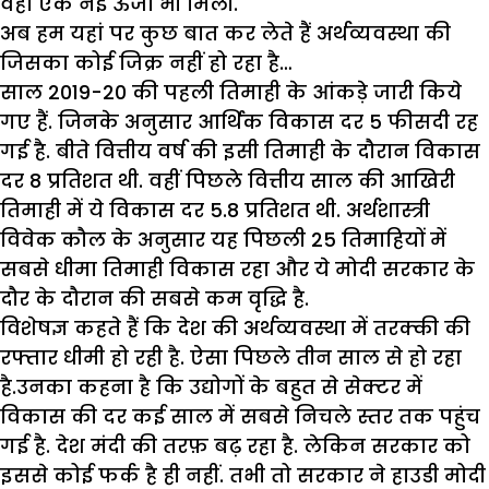
वहां एक नई ऊर्जा भी मिली.
अब हम यहां पर कुछ बात कर लेते हैं अर्थव्यवस्था की
जिसका कोई जिक्र नहीं हो रहा है…
साल 2019-20 की पहली तिमाही के आंकड़े जारी किये
गए हैं. जिनके अनुसार आर्थिक विकास दर 5 फीसदी रह
गई है. बीते वित्तीय वर्ष की इसी तिमाही के दौरान विकास
दर 8 प्रतिशत थी. वहीं पिछले वित्तीय साल की आखिरी
तिमाही में ये विकास दर 5.8 प्रतिशत थी. अर्थशास्त्री
विवेक कौल के अनुसार यह पिछली 25 तिमाहियों में
सबसे धीमा तिमाही विकास रहा और ये मोदी सरकार के
दौर के दौरान की सबसे कम वृद्धि है.
विशेषज्ञ कहते हैं कि देश की अर्थव्यवस्था में तरक्की की
रफ्तार धीमी हो रही है. ऐसा पिछले तीन साल से हो रहा
है.उनका कहना है कि उद्योगों के बहुत से सेक्टर में
विकास की दर कई साल में सबसे निचले स्तर तक पहुंच
गई है. देश मंदी की तरफ़ बढ़ रहा है. लेकिन सरकार को
इससे कोई फर्क है ही नहीं. तभी तो सरकार ने हाउडी मोदी