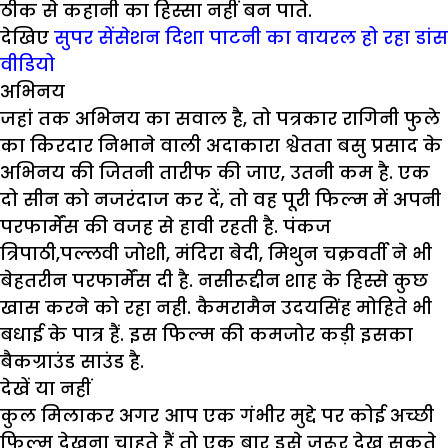
ठीक से कहानी का हिस्सा नहीं बन पाते.
देखिए
सुपर सेंसेशन दिशा पाटनी का वायरल हो रहा डांस
वीडियो
अभिनय
जहां तक अभिनय का सवाल है, तो पत्रकार रागिनी फुले
का किरदार निभाने वाली अदाकारा श्वेतता बसु प्रसाद के
अभिनय की जितनी तारीफ की जाए, उतनी कम है. एक
दो सीन को नजरंदाज कर दें, तो वह पूरी फिल्म में अपनी
परफार्मेंस की वजह से हावी रहती है. पंकज
त्रिपाठी,पल्लवी जोशी, मंदिरा बेदी, मिथुन चक्रवर्ती ने भी
बेहतरीन परफार्मेंस दी है. नसीरूद्दीन शाह के हिस्से कुछ
खास करने को रहा नही. कैमरामैन उदयसिंह मोहिते भी
बधाई के पात्र हैं. इस फिल्म की कमजोर कड़ी इसका
बैकग्राउंड साउंड है.
देखें या नहीं
कुल मिलाकर अगर आप एक गंभीर मुद्दे पर कोई अच्छी
फिल्म देखना चाहते हैं तो एक बार इसे जरूर देख सकते