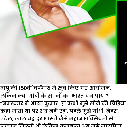
बापू की 150वीं वर्षगांठ में खूब किए गए आयोजन,
लेकिन क्या गांधी के सपनों का भारत बन पाया?
”नमस्कार मैं भारत कुमार. हां कभी मुझे सोने की चिड़िया
कहा जाता था पर अब नहीं रहा. पहले मुझे गांधी, नेहरू,
पटेल, लाल बहादुर शास्त्री जैसे महान शक्सियतों से
पहचान मिलती थी लेकिन कमबख्त अब मुझे राष्ट्रपिता