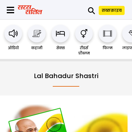
⚲
सब्सक्राइब
ऑडियो
कहानी
सेक्स
रीडर्स
फिल्म
लाइफ
प्रौब्लम
Lal Bahadur Shastri