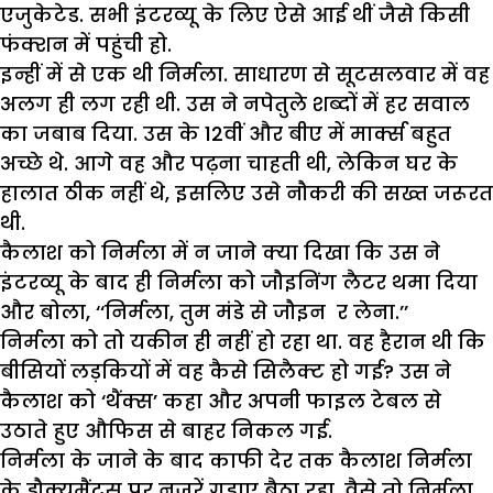
एजुकेटेड. सभी इंटरव्यू के लिए ऐसे आई थीं जैसे किसी
फंक्शन में पहुंची हो.
इन्हीं में से एक थी निर्मला. साधारण से सूटसलवार में वह
अलग ही लग रही थी. उस ने नपेतुले शब्दों में हर सवाल
का जबाब दिया. उस के 12वीं और बीए में मार्क्स बहुत
अच्छे थे. आगे वह और पढ़ना चाहती थी, लेकिन घर के
हालात ठीक नहीं थे, इसलिए उसे नौकरी की सख्त जरूरत
थी.
कैलाश को निर्मला में न जाने क्या दिखा कि उस ने
इंटरव्यू के बाद ही निर्मला को जौइनिंग लैटर थमा दिया
और बोला, ‘‘निर्मला, तुम मंडे से जौइन र लेना.’’
निर्मला को तो यकीन ही नहीं हो रहा था. वह हैरान थी कि
बीसियों लड़कियों में वह कैसे सिलैक्ट हो गई? उस ने
कैलाश को ‘थैंक्स’ कहा और अपनी फाइल टेबल से
उठाते हुए औफिस से बाहर निकल गई.
निर्मला के जाने के बाद काफी देर तक कैलाश निर्मला
के डौक्यूमैंट्स पर नजरें गड़ाए बैठा रहा. वैसे तो निर्मला