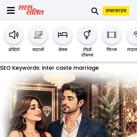
⚲
सब्सक्राइब
ऑडियो
कहानी
सेक्स
रीडर्स
फिल्म
लाइफ
प्रौब्लम
SEO Keywords:
inter caste marriage