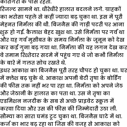
कारीगरों के पास रहती.
रिजल्ट सामने था. धीरेधीरे हालात बदलने लगे. ग्राहकों
का भरोसा पहले से कहीं ज्यादा बढ़ चुका था. इस में पूरी
मेहनत निर्मला की थी. बिजनैस की गाड़ी पटरी पर आना
शुरू हो गई. कैलाश बेहद खुश था. उसे निर्मला पर गर्व था
और यह गर्व मुसीबत के समय निर्मला के जूनून को देख
कर कई गुना बढ़ गया था. निर्मला की यह लगन देख कर
वे तमाम रिश्तेदार सदमे में पहुंच गए थे जो कभी निर्मला
के बारे में गलत सोच रखते थे.
इधर आकाश का बिजनैस पूरी तरह चौपट हो चुका था. घर
में क्लेश बढ़ चुके थे. आकाश अपनी बेटी तृषा के बोर्डिंग
की फीस तक नहीं भर पा रहा था. निर्मला को अपने जेठ
और जेठानी के हालात का पता था. उस ने तृषा का
एडमिशन नजदीक के सब से अच्छे प्राइवेट स्कूल में
करवा दिया और उस की फीस की जिम्मेदारी उठा ली.
सौम्या का सारा घमंड टूट चुका था. बिजनैस घाटे में था.
कर्ज का भार बढ़ रहा था जिस की वजह से आकाश को