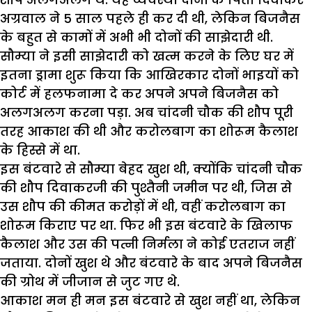
अग्रवाल ने 5 साल पहले ही कर दी थी, लेकिन बिजनैस
के बहुत से कामों में अभी भी दोनों की साझेदारी थी.
सौम्या ने इसी साझेदारी को खत्म करने के लिए घर में
इतना ड्रामा शुरू किया कि आखिरकार दोनों भाइयों को
कोर्ट में हलफनामा दे कर अपने अपने बिजनैस को
अलगअलग करना पड़ा. अब चांदनी चौक की शौप पूरी
तरह आकाश की थी और करोलबाग का शोरूम कैलाश
के हिस्से में था.
इस बंटवारे से सौम्या बेहद खुश थी, क्योंकि चांदनी चौक
की शौप दिवाकरजी की पुश्तैनी जमीन पर थी, जिस से
उस शौप की कीमत करोड़ों में थी, वहीं करोलबाग का
शोरूम किराए पर था. फिर भी इस बंटवारे के खिलाफ
कैलाश और उस की पत्नी निर्मला ने कोई एतराज नहीं
जताया. दोनों खुश थे और बंटवारे के बाद अपने बिजनैस
की ग्रोथ में जीजान से जुट गए थे.
आकाश मन ही मन इस बंटवारे से खुश नहीं था, लेकिन