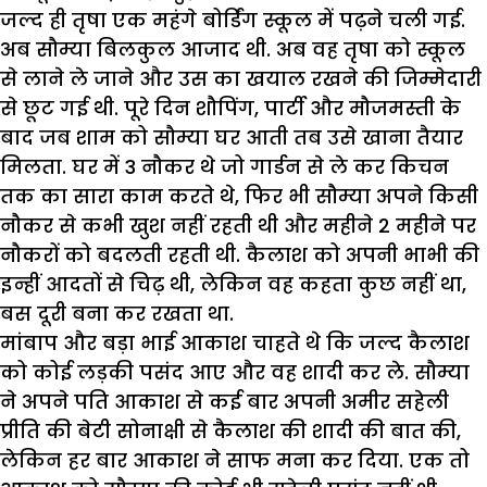
जल्द ही तृषा एक महंगे बोर्डिंग स्कूल में पढ़ने चली गई.
अब सौम्या बिलकुल आजाद थी. अब वह तृषा को स्कूल
से लाने ले जाने और उस का खयाल रखने की जिम्मेदारी
से छूट गई थी. पूरे दिन शौपिंग, पार्टी और मौजमस्ती के
बाद जब शाम को सौम्या घर आती तब उसे खाना तैयार
मिलता. घर में 3 नौकर थे जो गार्डन से ले कर किचन
तक का सारा काम करते थे, फिर भी सौम्या अपने किसी
नौकर से कभी खुश नहीं रहती थी और महीने 2 महीने पर
नौकरों को बदलती रहती थी. कैलाश को अपनी भाभी की
इन्हीं आदतों से चिढ़ थी, लेकिन वह कहता कुछ नहीं था,
बस दूरी बना कर रखता था.
मांबाप और बड़ा भाई आकाश चाहते थे कि जल्द कैलाश
को कोई लड़की पसंद आए और वह शादी कर ले. सौम्या
ने अपने पति आकाश से कई बार अपनी अमीर सहेली
प्रीति की बेटी सोनाक्षी से कैलाश की शादी की बात की,
लेकिन हर बार आकाश ने साफ मना कर दिया. एक तो