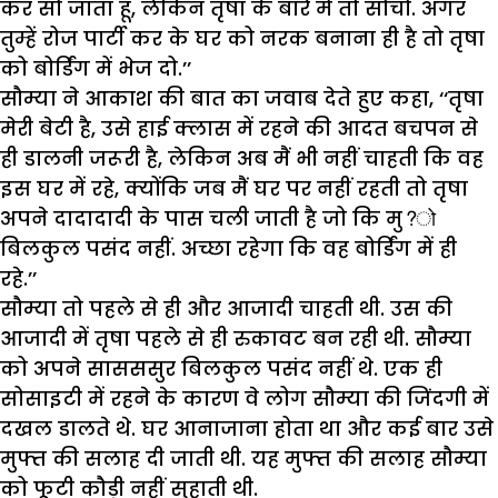
कर सो जाता हूं, लेकिन तृषा के बारे में तो सोचो. अगर
तुम्हें रोज पार्टी कर के घर को नरक बनाना ही है तो तृषा
को बोर्डिंग में भेज दो.’’
सौम्या ने आकाश की बात का जवाब देते हुए कहा, ‘‘तृषा
मेरी बेटी है, उसे हाई क्लास में रहने की आदत बचपन से
ही डालनी जरूरी है, लेकिन अब मैं भी नहीं चाहती कि वह
इस घर में रहे, क्योंकि जब मैं घर पर नहीं रहती तो तृषा
अपने दादादादी के पास चली जाती है जो कि मु?ो
बिलकुल पसंद नहीं. अच्छा रहेगा कि वह बोर्डिंग में ही
रहे.’’
सौम्या तो पहले से ही और आजादी चाहती थी. उस की
आजादी में तृषा पहले से ही रुकावट बन रही थी. सौम्या
को अपने सासससुर बिलकुल पसंद नहीं थे. एक ही
सोसाइटी में रहने के कारण वे लोग सौम्या की जिंदगी में
दखल डालते थे. घर आनाजाना होता था और कई बार उसे
मुफ्त की सलाह दी जाती थी. यह मुफ्त की सलाह सौम्या
को फूटी कौड़ी नहीं सुहाती थी.