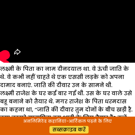
लक्ष्मी के पिता का नाम दीनदयाल था. वे ऊंची जाति के
थे. वे कभी नहीं चाहते थे एक एससी लड़के को अपना
दामाद बनाएं. जाति की दीवार उन के सामने थी.
लक्ष्मी राजेश के घर कई बार गई थी. उस के घर वाले उसे
बहू बनाने को तैयार थे. मगर राजेश के पिता धरमदास
का कहना था, ‘‘जाति की दीवार तुम दोनों के बीच खड़ी है.
क्या तुम्हारे मातापिता इस शादी के लिए तैयार हैं? उन्हें
अनलिमिटेड कहानियां-आर्टिकल पढ़ने के लिए
इस शादी के लिए राजी करना तुम्हारा काम है. हम तुम्हारे
सब्सक्राइब करें
पिता से हाथ मांगने नहीं जाएंगे.’’