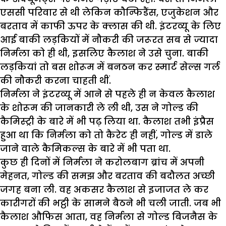
एससी परिवार से थी लेकिन कौन्फिडैंस, एजुकेशन और
बरताव में काफी ऊपर के क्लास की थी. इंटरव्यू के लिए
आई बाकी लड़कियों में नौकरी की जरूरत सब से ज्यादा
निर्मला को ही थी, इसलिए कैलाश ने उसे चुना. बाकी
लड़कियां तो बस शोरूम में बनठन कर स्मार्ट सेल्स गर्ल
की नौकरी करना चाहती थीं.
निर्मला ने इंटरव्यू में आने से पहले ही न केवल कैलाश
के शोरूम की जानकारी ले ली थी, उस ने गोल्ड की
कैमिस्ट्री के बारे में भी पढ़ लिया था. कैलाश तभी इंप्रैस
हुआ था कि निर्मला को तो कैरेट ही नहीं, गोल्ड में डाले
जाने वाले कैमिकल्स के बारे में भी पता था.
कुछ ही दिनों में निर्मला ने करोलबाग ब्रांच में अपनी
मेहनत, गोल्ड की समझ और बरताव की बदौलत अच्छी
जगह बना ली. वह अकसर कैलाश से इजाजत ले कर
कारीगरों की भट्ठी के सामने बैठने भी चली जाती. जब भी
कैलाश औफिस आता, वह निर्मला से गोल्ड बिजनैस के