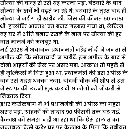
सौम्या की वजह से उसे यह करना पड़ा. बंटवारे के बाद
सौम्या के खर्चे भी बढ़ते जा रहे थे. बंटवारे के तुरंत बाद ही
सौम्या ने नई गाड़ी खरीद ली, जिस की कीमत 50 लाख
थी. हालांकि आकाश का बजट गड़बड़ा गया था, लेकिन
वह घर में शांति बनाए रखने के नाम पर सौम्या की हर
बात मानने को मजबूर था.
मई, 2026 में अचानक प्रधानमंत्री नरेंद्र मोदी ने जनता से
अपील की कि सोनाचांदी न खरीदें. इस अपील के बाद से
दोनों भाइयों की सेल पर असर पड़ा. आकाश तो पहले से
ही मुश्किलों में घिरा हुआ था, प्रधानमंत्री की इस अपील के
बाद उसे गहरा धक्का लगा. चांदनी चौक की शौप से उस
ने स्टाफ की छंटनी शुरू कर दी. 9 लोगों को नौकरी से
निकाल दिया.
इधर करोलबाग में भी प्रधानमंत्री की अपील का गहरा
असर पड़ा. ग्राहकों की तादाद 90 फीसदी तक घट गई.
कैलाश को समझ नहीं आ रहा था कि ऐसे हालात का
मुकाबला कैसे करें? घर पर कैलाश के पिता कि तबीयत