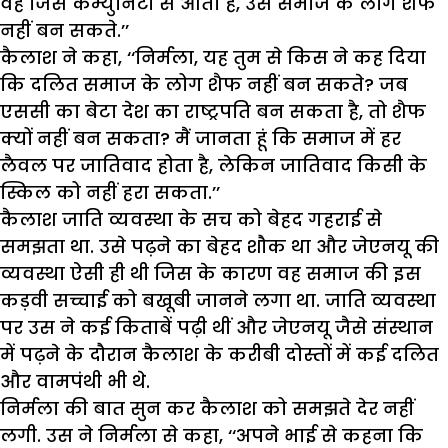
वह जिस कम्युनिटी से आता है, उस समाज के लोग शैफ
नहीं बन सकते.’’
कैलाश ने कहा, ‘‘निर्मला, यह तुम से किस ने कह दिया
कि दलित समाज के लोग शैफ नहीं बन सकते? जब
एससी का बेटा देश का राष्ट्रपति बन सकता है, तो शैफ
क्यों नहीं बन सकता? मैं जानता हूं कि समाज में हर
लैवल पर जातिवाद होता है, लेकिन जातिवाद किसी के
स्किल को नहीं हरा सकता.’’
कैलाश जाति व्यवस्था के सच को बेहद गहराई से
समझता था. उसे पढ़ने का बेहद शौक था और जेएनयू की
व्यवस्था ऐसी ही थी जिस के कारण वह समाज की इस
कड़वी सच्चाई को बखूबी जानने लगा था. जाति व्यवस्था
पर उस ने कई किताबें पढ़ी थीं और जेएनयू जैसे संस्थान
में पढ़ने के दौरान कैलाश के करीबी दोस्तों में कई दलित
और वामपंथी भी थे.
निर्मला की बात सुन कर कैलाश को समझते देर नहीं
लगी. उस ने निर्मला से कहा, ‘‘अपने भाई से कहना कि