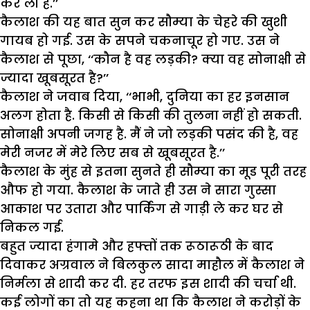
कर ली है.’’
कैलाश की यह बात सुन कर सौम्या के चेहरे की खुशी
गायब हो गई. उस के सपने चकनाचूर हो गए. उस ने
कैलाश से पूछा, ‘‘कौन है वह लड़की? क्या वह सोनाक्षी से
ज्यादा खूबसूरत है?’’
कैलाश ने जवाब दिया, ‘‘भाभी, दुनिया का हर इनसान
अलग होता है. किसी से किसी की तुलना नहीं हो सकती.
सोनाक्षी अपनी जगह है. मैं ने जो लड़की पसंद की है, वह
मेरी नजर में मेरे लिए सब से खूबसूरत है.’’
कैलाश के मुंह से इतना सुनते ही सौम्या का मूड पूरी तरह
औफ हो गया. कैलाश के जाते ही उस ने सारा गुस्सा
आकाश पर उतारा और पार्किंग से गाड़ी ले कर घर से
निकल गई.
बहुत ज्यादा हंगामे और हफ्तों तक रूठारूठी के बाद
दिवाकर अग्रवाल ने बिलकुल सादा माहौल में कैलाश ने
निर्मला से शादी कर दी. हर तरफ इस शादी की चर्चा थी.
कई लोगों का तो यह कहना था कि कैलाश ने करोड़ों के