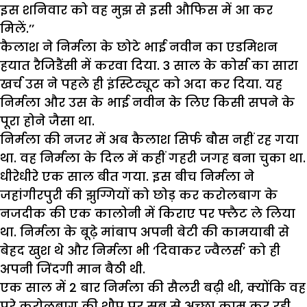
इस शनिवार को वह मुझ से इसी औफिस में आ कर
मिलें.’’
कैलाश ने निर्मला के छोटे भाई नवीन का एडमिशन
हयात रैजिडैंसी में करवा दिया. 3 साल के कोर्स का सारा
खर्च उस ने पहले ही इंस्टिट्यूट को अदा कर दिया. यह
निर्मला और उस के भाई नवीन के लिए किसी सपने के
पूरा होने जैसा था.
निर्मला की नजर में अब कैलाश सिर्फ बौस नहीं रह गया
था. वह निर्मला के दिल में कहीं गहरी जगह बना चुका था.
धीरेधीरे एक साल बीत गया. इस बीच निर्मला ने
जहांगीरपुरी की झुग्गियों को छोड़ कर करोलबाग के
नजदीक की एक कालोनी में किराए पर फ्लैट ले लिया
था. निर्मला के बूढ़े मांबाप अपनी बेटी की कामयाबी से
बेहद खुश थे और निर्मला भी ‘दिवाकर ज्वैलर्स’ को ही
अपनी जिंदगी मान बैठी थी.
एक साल में 2 बार निर्मला की सैलरी बढ़ी थी, क्योंकि वह
पूरे करोलबाग की शौप पर सब से अच्छा काम कर रही