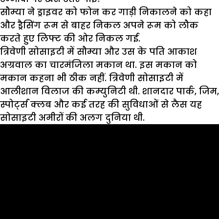
सौम्या ने ड्राइवर को फोन कर गाड़ी निकालने को कहा
और ड्रैसिंग रूम से बाहर निकल अपने रूम को लौक
करते हुए लिफ्ट की ओर निकल गई.
त्रिवेणी सोसाइटी में सौम्या और उस के पति आकाश
अग्रवाल का चारमंजिला मकान था. इस मकान को
मकान कहना भी ठीक नहीं. त्रिवेणी सोसाइटी में
आलीशान विलाज की कम्युनिटी थी. शानदार पार्क, जिम,
स्पोर्ट्स क्लब और कई तरह की सुविधाओं से लैस यह
सोसाइटी अमीरों की अलग दुनिया थी.