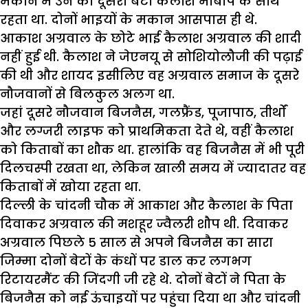
मकान में उन का दूसरा बेटा कैलाश मांबाप के साथ
रहता था. दोनों भाइयों के मकान आसपास ही थे.
आकाश अग्रवाल के छोटे भाई कैलाश अग्रवाल की शादी
नहीं हुई थी. कैलाश ने जेएनयू से सोशियोलौजी की पढ़ाई
की थी और शायद इसीलिए वह अग्रवाल समाज के दूसरे
नौजवानों से बिलकुल अलग था.
जहां दूसरे नौजवान बिजनैस, गलफ्रैंड, पूजापाठ, तीर्थों
और लग्जरी लाइफ को प्राथमिकता देते थे, वहीं कैलाश
को किताबों का शौक था. हालांकि वह बिजनैस में भी पूरी
दिलचस्पी रखता था, लेकिन खाली समय में ज्यादातर वह
किताबों में खोया रहता था.
दिल्ली के चांदनी चौक में आकाश और कैलाश के पिता
दिवाकर अग्रवाल की मशहूर ज्वैलरी शौप थी. दिवाकर
अग्रवाल पिछले 5 साल से अपने बिजनैस का सारा
जिम्मा दोनों बेटों के कंधों पर डाल कर लगभग
रिटायरमैंट की जिंदगी जी रहे थे. दोनों बेटों ने पिता के
बिजनैस को नई ऊंचाइयों पर पहुंचा दिया था और चांदनी