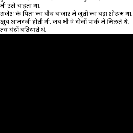
भी उसे चाहता था.
राजेश के पिता का बीच बाजार में जूतों का बड़ा शोरूम था.
खूब आमदनी होती थी. जब भी वे दोनों पार्क में मिलते थे,
तब घंटों बतियाते थे.