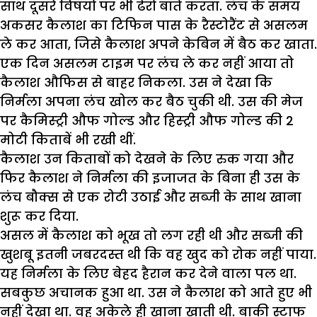
साथ दूसरे विषयों पर भी ढेरों बातें करता. लंच के समय
अकसर कैलाश का टिफिन पास के रैस्टोरैंट से असलम
ले कर आता, जिसे कैलाश अपने केबिन में बैठ कर खाता.
एक दिन असलम टाइम पर लंच ले कर नहीं आया तो
कैलाश औफिस से बाहर निकला. उस ने देखा कि
निर्मला अपना लंच खोल कर बैठ चुकी थी. उस की मेज
पर कैमिस्ट्री औफ गोल्ड और हिस्ट्री औफ गोल्ड की 2
मोटी किताबें भी रखी थीं.
कैलाश उन किताबों को देखने के लिए रुक गया और
फिर कैलाश ने निर्मला की इजाजत के बिना ही उस के
लंच बौक्स से एक रोटी उठाई और सब्जी के साथ खाना
शुरू कर दिया.
असल में कैलाश को भूख तो लग रही थी और सब्जी की
खुशबू इतनी जबरदस्त थी कि वह खुद को रोक नहीं पाया.
यह निर्मला के लिए बेहद हैरान कर देने वाला पल था.
सबकुछ अचानक हुआ था. उस ने कैलाश को आते हुए भी
नहीं देखा था. वह अकेले ही खाना खाती थी. बाकी स्टाफ