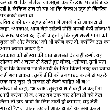
लगता था कि निर्मला जानबूझ कर कैलाश पर डोरे डाल
रही है, लेकिन सच तो यह था कि कैलाश खुद ही निर्मला
पर मरने लगा था.
रविवार की एक सुबह सौम्या ने अपने पति आकाश से
कहा, ‘‘आकाश, आज मेरी सहेली प्रीति अपनी बेटी सोनाक्षी
के साथ घर आ रही हैं. मैं चाहती हूं कि तुम मम्मीपापा को
बुला लो और कैलाश को भी फोन कर दो, क्योंकि उस का
आना ज्यादा जरूरी है.’’
आकाश को सौम्या की बात समझते देर नहीं लगी. वह
सौम्या को अचरज से देखते हुए बोला, ‘‘सौम्या, तुम्हें पता
है न कि कैलाश पर मैं शादी के लिए किसी तरह का दबाव
नहीं बना सकता. तुम्हें प्रीति को इनवाइट करने से पहले
एक बार मुझ से सलाह तो लेनी चाहिए थी न?’’
सौम्या ने कहा, ‘‘आकाश, तुम्हारा भाई कही न कहीं तो
शादी करेगा ही न, अगर वह एक बार सोनाक्षी को देख
लेगा तो झट शादी के लिए राजी हो जाएगा, यह मेरी
गारंटी है.’’ न चाहते हुए भी आकाश को वह सब करना