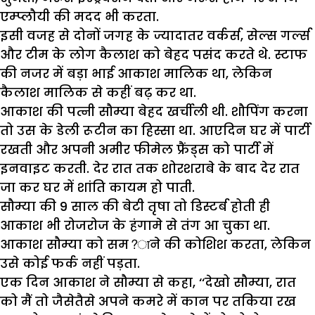
एम्प्लौयी की मदद भी करता.
इसी वजह से दोनों जगह के ज्यादातर वर्कर्स, सेल्स गर्ल्स
और टीम के लोग कैलाश को बेहद पसंद करते थे. स्टाफ
की नजर में बड़ा भाई आकाश मालिक था, लेकिन
कैलाश मालिक से कहीं बढ़ कर था.
आकाश की पत्नी सौम्या बेहद खर्चीली थी. शौपिंग करना
तो उस के डेली रूटीन का हिस्सा था. आएदिन घर में पार्टी
रखती और अपनी अमीर फीमेल फ्रैंड्स को पार्टी में
इनवाइट करती. देर रात तक शोरशराबे के बाद देर रात
जा कर घर में शांति कायम हो पाती.
सौम्या की 9 साल की बेटी तृषा तो डिस्टर्ब होती ही
आकाश भी रोजरोज के हंगामे से तंग आ चुका था.
आकाश सौम्या को सम?ाने की कोशिश करता, लेकिन
उसे कोई फर्क नहीं पड़ता.
एक दिन आकाश ने सौम्या से कहा, ‘‘देखो सौम्या, रात
को मैं तो जैसेतैसे अपने कमरे में कान पर तकिया रख